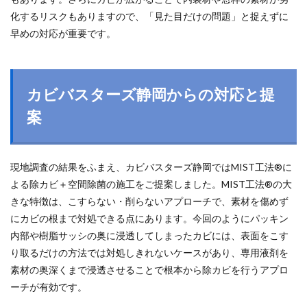
化するリスクもありますので、「見た目だけの問題」と捉えずに
早めの対応が重要です。
カビバスターズ静岡からの対応と提
案
現地調査の結果をふまえ、カビバスターズ静岡ではMIST工法®に
よる除カビ＋空間除菌の施工をご提案しました。MIST工法®の大
きな特徴は、こすらない・削らないアプローチで、素材を傷めず
にカビの根まで対処できる点にあります。今回のようにパッキン
内部や樹脂サッシの奥に浸透してしまったカビには、表面をこす
り取るだけの方法では対処しきれないケースがあり、専用液剤を
素材の奥深くまで浸透させることで根本から除カビを行うアプロ
ーチが有効です。