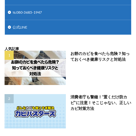
℡080-3685-1947
公式LINE
人気記事
お餅のカビを食べたら危険？知っ
ておくべき健康リスクと対処法
消費者庁も警鐘！“置くだけ防カ
ビ”に注意！そこじゃない、正しい
カビ対策方法