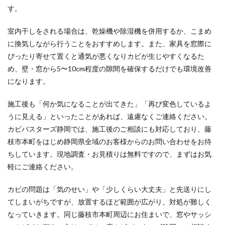
す。
室内干しをされる場合は、乾燥機や除湿機を併用するか、こまめ
に換気しながら行うことをおすすめします。また、家具を窓際に
ぴったり寄せて置くと通気が悪くなりカビが生じやすくなるた
め、壁・窓から5〜10cm程度の隙間を確保するだけでも環境改善
になります。
施工後も「何か気になることが出てきた」「再び変色しているよ
うに見える」といったことがあれば、遠慮なくご連絡ください。
カビバスターズ静岡では、施工後のご相談にも対応しており、藤
枝市本町をはじめ静岡県全域のお客様からのお問い合わせをお待
ちしています。現地調査・お見積りは無料ですので、まずはお気
軽にご連絡ください。
カビの問題は「気のせい」や「少しくらい大丈夫」と先送りにし
てしまいがちですが、放置するほど範囲が広がり、対処が難しく
なっていきます。同じ藤枝市本町周辺にお住まいで、窓やサッシ