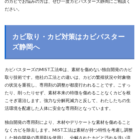
のカビでお悩みの方は、ぜひ一度カビバスターズ静岡にご相談く
ださい。
カビ取り・カビ対策はカビバスター
ズ静岡へ
カビバスターズのMIST工法®は、素材を傷めない独自開発のカビ
取り技術です。他社の工法との違いは、カビの繁殖状況や対象物
の状況を重視し、専用剤の調整が都度行われることです。こすっ
たり、削ったりせず、素材本来の特徴を傷めることなくカビを根
こそぎ退治します。強力な分解死滅力と反して、わたしたちの生
活環境を配慮した人体に安全な専用剤となっています。
独自開発の専用剤により、木材やデリケートな素材を傷めること
なくカビを除去します。MIST工法は素材が持つ特性を考慮し調整
した独自開発の専用剤を使用し、分解されたカビと汚れを洗い流