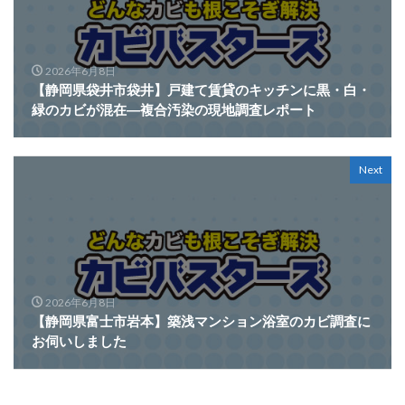
2026年6月8日
【静岡県袋井市袋井】戸建て賃貸のキッチンに黒・白・
緑のカビが混在―複合汚染の現地調査レポート
Next
2026年6月8日
【静岡県富士市岩本】築浅マンション浴室のカビ調査に
お伺いしました