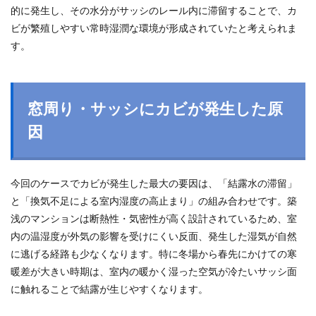
的に発生し、その水分がサッシのレール内に滞留することで、カ
ビが繁殖しやすい常時湿潤な環境が形成されていたと考えられま
す。
窓周り・サッシにカビが発生した原
因
今回のケースでカビが発生した最大の要因は、「結露水の滞留」
と「換気不足による室内湿度の高止まり」の組み合わせです。築
浅のマンションは断熱性・気密性が高く設計されているため、室
内の温湿度が外気の影響を受けにくい反面、発生した湿気が自然
に逃げる経路も少なくなります。特に冬場から春先にかけての寒
暖差が大きい時期は、室内の暖かく湿った空気が冷たいサッシ面
に触れることで結露が生じやすくなります。