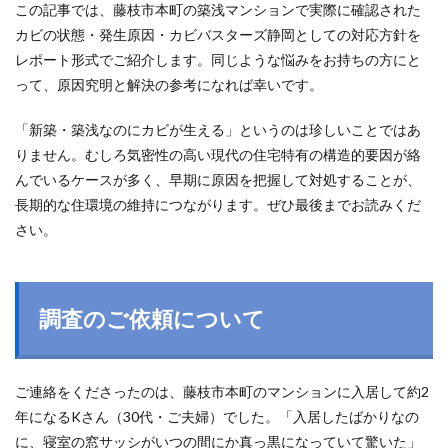
この記事では、藤枝市本町の築浅マンションで実際に確認された
カビの状態・発生原因・カビバスターズ静岡としての対応方針を
レポート形式でご紹介します。同じような悩みをお持ちの方にと
って、原因究明と解決の参考になれば幸いです。
「新築・築浅なのにカビが生える」というのは珍しいことではあ
りません。むしろ気密性の高い現代の住宅特有の構造的要因が絡
んでいるケースが多く、早期に原因を把握して対処することが、
長期的な住環境の維持につながります。ぜひ最後までお読みくだ
さい。
調査のご依頼について
ご連絡をくださったのは、藤枝市本町のマンションに入居して約2
年になるKさん（30代・ご夫婦）でした。「入居したばかりなの
に、寝室の窓サッシがいつの間にか真っ黒になっていて驚いた」