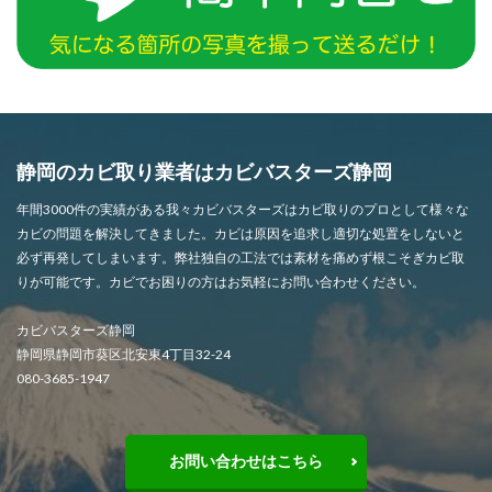
静岡のカビ取り業者はカビバスターズ静岡
年間3000件の実績がある我々カビバスターズはカビ取りのプロとして様々な
カビの問題を解決してきました。カビは原因を追求し適切な処置をしないと
必ず再発してしまいます。弊社独自の工法では素材を痛めず根こそぎカビ取
りが可能です。カビでお困りの方はお気軽にお問い合わせください。
カビバスターズ静岡
静岡県静岡市葵区北安東4丁目32-24
080-3685-1947
お問い合わせはこちら