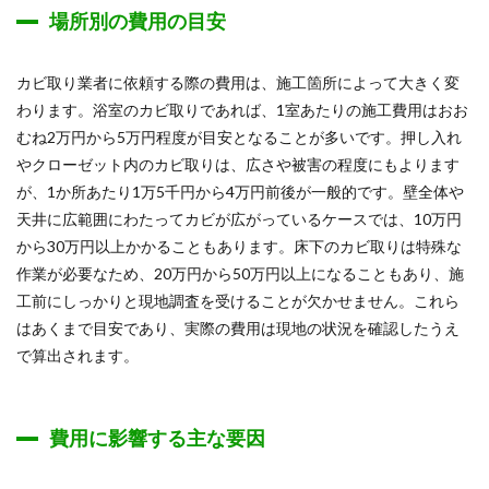
場所別の費用の目安
カビ取り業者に依頼する際の費用は、施工箇所によって大きく変
わります。浴室のカビ取りであれば、1室あたりの施工費用はおお
むね2万円から5万円程度が目安となることが多いです。押し入れ
やクローゼット内のカビ取りは、広さや被害の程度にもよります
が、1か所あたり1万5千円から4万円前後が一般的です。壁全体や
天井に広範囲にわたってカビが広がっているケースでは、10万円
から30万円以上かかることもあります。床下のカビ取りは特殊な
作業が必要なため、20万円から50万円以上になることもあり、施
工前にしっかりと現地調査を受けることが欠かせません。これら
はあくまで目安であり、実際の費用は現地の状況を確認したうえ
で算出されます。
費用に影響する主な要因