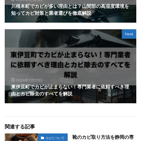
川根本町でカビが多い理由とは？山間部の高湿度環境を
知ってカビ対策と業者選びを徹底解説
Next
2026年5月23日
東伊豆町でカビが止まらない！専門業者に依頼すべき理
由とカビ除去のすべてを解説
関連する記事
靴のカビ取り方法を静岡の専
カビについて