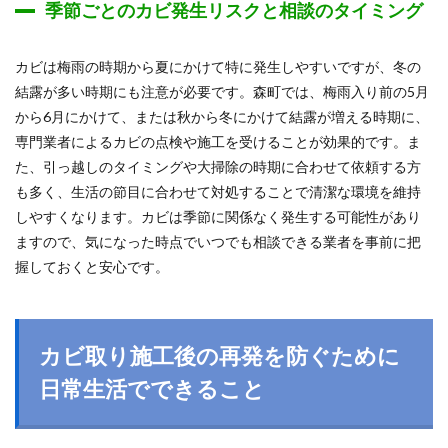
季節ごとのカビ発生リスクと相談のタイミング
カビは梅雨の時期から夏にかけて特に発生しやすいですが、冬の
結露が多い時期にも注意が必要です。森町では、梅雨入り前の5月
から6月にかけて、または秋から冬にかけて結露が増える時期に、
専門業者によるカビの点検や施工を受けることが効果的です。ま
た、引っ越しのタイミングや大掃除の時期に合わせて依頼する方
も多く、生活の節目に合わせて対処することで清潔な環境を維持
しやすくなります。カビは季節に関係なく発生する可能性があり
ますので、気になった時点でいつでも相談できる業者を事前に把
握しておくと安心です。
カビ取り施工後の再発を防ぐために
日常生活でできること