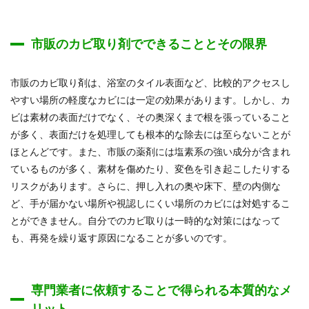
市販のカビ取り剤でできることとその限界
市販のカビ取り剤は、浴室のタイル表面など、比較的アクセスし
やすい場所の軽度なカビには一定の効果があります。しかし、カ
ビは素材の表面だけでなく、その奥深くまで根を張っていること
が多く、表面だけを処理しても根本的な除去には至らないことが
ほとんどです。また、市販の薬剤には塩素系の強い成分が含まれ
ているものが多く、素材を傷めたり、変色を引き起こしたりする
リスクがあります。さらに、押し入れの奥や床下、壁の内側な
ど、手が届かない場所や視認しにくい場所のカビには対処するこ
とができません。自分でのカビ取りは一時的な対策にはなって
も、再発を繰り返す原因になることが多いのです。
専門業者に依頼することで得られる本質的なメ
リット