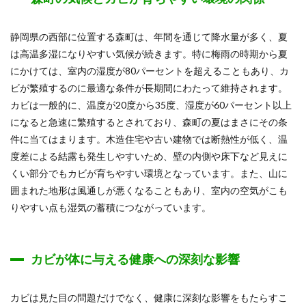
静岡県の西部に位置する森町は、年間を通じて降水量が多く、夏
は高温多湿になりやすい気候が続きます。特に梅雨の時期から夏
にかけては、室内の湿度が80パーセントを超えることもあり、カ
ビが繁殖するのに最適な条件が長期間にわたって維持されます。
カビは一般的に、温度が20度から35度、湿度が60パーセント以上
になると急速に繁殖するとされており、森町の夏はまさにその条
件に当てはまります。木造住宅や古い建物では断熱性が低く、温
度差による結露も発生しやすいため、壁の内側や床下など見えに
くい部分でもカビが育ちやすい環境となっています。また、山に
囲まれた地形は風通しが悪くなることもあり、室内の空気がこも
りやすい点も湿気の蓄積につながっています。
カビが体に与える健康への深刻な影響
カビは見た目の問題だけでなく、健康に深刻な影響をもたらすこ