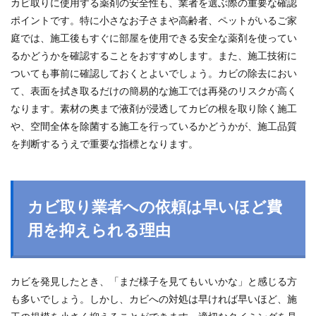
カビ取りに使用する薬剤の安全性も、業者を選ぶ際の重要な確認
ポイントです。特に小さなお子さまや高齢者、ペットがいるご家
庭では、施工後もすぐに部屋を使用できる安全な薬剤を使ってい
るかどうかを確認することをおすすめします。また、施工技術に
ついても事前に確認しておくとよいでしょう。カビの除去におい
て、表面を拭き取るだけの簡易的な施工では再発のリスクが高く
なります。素材の奥まで液剤が浸透してカビの根を取り除く施工
や、空間全体を除菌する施工を行っているかどうかが、施工品質
を判断するうえで重要な指標となります。
カビ取り業者への依頼は早いほど費
用を抑えられる理由
カビを発見したとき、「まだ様子を見てもいいかな」と感じる方
も多いでしょう。しかし、カビへの対処は早ければ早いほど、施