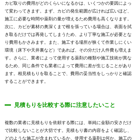
カビ取りの費用がどのくらいになるかは、いくつかの要因によっ
て変わってきます。まず、カビの発生範囲が広ければ広いほど、
施工に必要な時間や薬剤の量が増えるため費用も高くなります。
次に、カビが素材の奥深くまで根を張っている場合は、表面を拭
き取るだけでは再発してしまうため、より丁寧な施工が必要とな
り費用もかさみます。また、施工する場所が狭くて作業しにくい
環境（床下や天井裏など）であれば、その分だけ人件費も増えま
す。さらに、業者によって使用する薬剤の種類や施工技術が異な
るため、同じ条件でも業者によって費用に差が生じることがあり
ます。相見積もりを取ることで、費用の妥当性をしっかりと確認
することができます。
見積もりを比較する際に注意したいこと
複数の業者に見積もりを依頼する際には、単純に金額の安さだけ
で比較しないことが大切です。見積もり書の内容をよく確認し、
どのような施工が含まれているか、使用する薬剤は何か、施工の