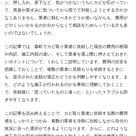
ン、押し入れ、床下など、気がつかないうちにカビが広がってい
て、異臭や黒ずみに気づいてから慌てて対処しようとする方が少
なくありません。業者に頼むべきかどうか迷いながらも、費用が
どのくらいかかるのか分からなくて相談をためらっている方も多
いのではないでしょうか。
この記事では、森町でカビ取り業者に依頼した場合の費用の相場
や内訳、施工内容の違い、そして業者を選ぶ際に押さえておきた
いポイントについて、くわしくご説明しています。費用の目安を
把握しておくことで、複数の業者に見積もりを依頼するときに
も、提示された金額が適正かどうかを判断しやすくなります。ま
た、どのような施工が行われるのかを事前に理解しておくこと
で、依頼後に「思っていたものと違った」といったトラブルも防
ぎやすくなります。
この記事を読み終えることで、カビ取り業者に依頼する際の費用
感をしっかりとつかみ、複数の業者を冷静に比較しながら自分の
状況に合った選択ができるようになります。さらに、どのような
施工方法が安全で効果的なのかを知ることで、家族の健康を守り