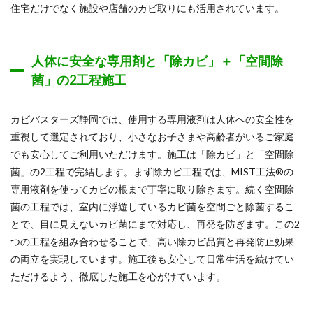
住宅だけでなく施設や店舗のカビ取りにも活用されています。
人体に安全な専用剤と「除カビ」＋「空間除
菌」の2工程施工
カビバスターズ静岡では、使用する専用液剤は人体への安全性を
重視して選定されており、小さなお子さまや高齢者がいるご家庭
でも安心してご利用いただけます。施工は「除カビ」と「空間除
菌」の2工程で完結します。まず除カビ工程では、MIST工法®の
専用液剤を使ってカビの根まで丁寧に取り除きます。続く空間除
菌の工程では、室内に浮遊しているカビ菌を空間ごと除菌するこ
とで、目に見えないカビ菌にまで対応し、再発を防ぎます。この2
つの工程を組み合わせることで、高い除カビ品質と再発防止効果
の両立を実現しています。施工後も安心して日常生活を続けてい
ただけるよう、徹底した施工を心がけています。