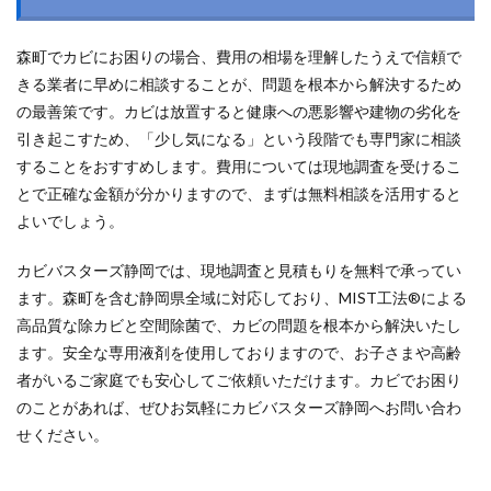
森町でカビにお困りの場合、費用の相場を理解したうえで信頼で
きる業者に早めに相談することが、問題を根本から解決するため
の最善策です。カビは放置すると健康への悪影響や建物の劣化を
引き起こすため、「少し気になる」という段階でも専門家に相談
することをおすすめします。費用については現地調査を受けるこ
とで正確な金額が分かりますので、まずは無料相談を活用すると
よいでしょう。
カビバスターズ静岡では、現地調査と見積もりを無料で承ってい
ます。森町を含む静岡県全域に対応しており、MIST工法®による
高品質な除カビと空間除菌で、カビの問題を根本から解決いたし
ます。安全な専用液剤を使用しておりますので、お子さまや高齢
者がいるご家庭でも安心してご依頼いただけます。カビでお困り
のことがあれば、ぜひお気軽にカビバスターズ静岡へお問い合わ
せください。