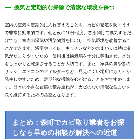
換気と定期的な掃除で清潔な環境を保つ
室内の空気を定期的に入れ替えることも、カビの繁殖を防ぐうえ
で非常に効果的です。朝と夜に10分程度、窓を開けて換気するだ
けでも、室内の湿気や汚染物質を排出し、空気環境を改善するこ
とができます。浴室やトイレ、キッチンなどの水まわりは特に湿
気がたまりやすいため、使用後は換気扇を十分に稼働させ、水分
をしっかりと乾燥させることが大切です。また、家具の裏や窓の
サッシ、エアコンのフィルターなど、見えにくい場所にもカビが
発生しやすいため、定期的な掃除を心がけることをおすすめしま
す。日々の小さな習慣の積み重ねが、カビのない清潔な住まいを
長く維持するための基盤となります。
まとめ：森町でカビ取り業者をお探
しなら早めの相談が解決への近道