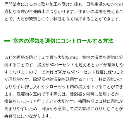
専門業者によるカビ取り施工を受けた後も、日常生活のなかでの
適切な管理が再発防止につながります。住まいの環境を整えるこ
とで、カビが繁殖しにくい状態を長く維持することができます。
室内の湿気を適切にコントロールする方法
カビの再発を防ぐうえで最も大切なのは、室内の湿度を適切に管
理することです。湿度が60パーセントを超えるとカビが繁殖しや
すくなりますので、できれば50から60パーセント程度に保つこと
が理想的です。除湿器や除湿剤を活用することで、特に湿気がこ
もりやすい押し入れやクローゼット内の湿度を下げることができ
ます。洗濯物を室内で干す際には、除湿器を同時に使用するか、
換気をしっかりと行うことが大切です。梅雨時期には特に湿気が
高まりやすいため、日頃から意識して湿気管理に取り組むことが
再発防止につながります。