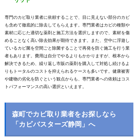
専門のカビ取り業者に依頼することで、目に見えない部分のカビ
も含めて徹底的に除去してもらえます。専門業者はカビの種類や
素材に応じた適切な薬剤と施工方法を選択しますので、素材を傷
めることなく高い除去効果が期待できます。また、空中に浮遊し
ているカビ菌を空間ごと除菌することで再発を防ぐ施工を行う業
者もあります。費用は自分でやるよりもかかりますが、根本から
解決できるため、繰り返し市販の薬剤を購入して対処し続けるよ
りもトータルのコストを抑えられるケースも多いです。健康被害
や建物の劣化を防ぐという観点からも、専門業者への依頼はコス
トパフォーマンスの高い選択といえます。
森町でカビ取り業者をお探しなら
「カビバスターズ静岡」へ