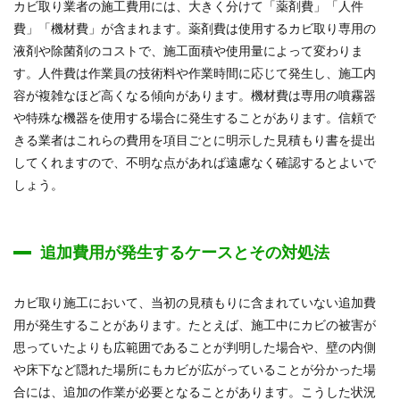
カビ取り業者の施工費用には、大きく分けて「薬剤費」「人件
費」「機材費」が含まれます。薬剤費は使用するカビ取り専用の
液剤や除菌剤のコストで、施工面積や使用量によって変わりま
す。人件費は作業員の技術料や作業時間に応じて発生し、施工内
容が複雑なほど高くなる傾向があります。機材費は専用の噴霧器
や特殊な機器を使用する場合に発生することがあります。信頼で
きる業者はこれらの費用を項目ごとに明示した見積もり書を提出
してくれますので、不明な点があれば遠慮なく確認するとよいで
しょう。
追加費用が発生するケースとその対処法
カビ取り施工において、当初の見積もりに含まれていない追加費
用が発生することがあります。たとえば、施工中にカビの被害が
思っていたよりも広範囲であることが判明した場合や、壁の内側
や床下など隠れた場所にもカビが広がっていることが分かった場
合には、追加の作業が必要となることがあります。こうした状況