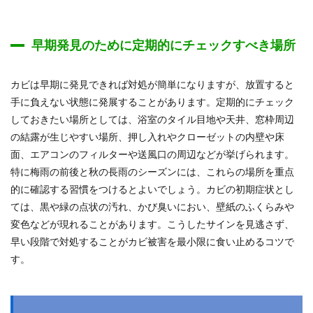
早期発見のために定期的にチェックすべき場所
カビは早期に発見できれば対処が簡単になりますが、放置すると
手に負えない状態に発展することがあります。定期的にチェック
しておきたい場所としては、浴室のタイル目地や天井、窓枠周辺
の結露が生じやすい場所、押し入れやクローゼットの内壁や床
面、エアコンのフィルターや送風口の周辺などが挙げられます。
特に梅雨の前後と秋の長雨のシーズンには、これらの場所を重点
的に確認する習慣をつけるとよいでしょう。カビの初期症状とし
ては、黒や緑の点状の汚れ、かび臭いにおい、壁紙のふくらみや
変色などが現れることがあります。こうしたサインを見逃さず、
早い段階で対処することがカビ被害を最小限に食い止めるコツで
す。