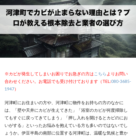
※カビが発生してしまいお困りでお急ぎの方は
こちら
よりお問い
合わせください。お電話でも受け付けております（TEL:
080-3685-
1947
）
河津町にお住まいの方や、河津町に物件をお持ちの方のなかに
は、「壁や天井にカビが生えてきた」「浴室のカビが何度掃除し
てもすぐに戻ってきてしまう」「押し入れを開けるとカビのにお
いがする」といったお悩みを抱えている方も多いのではないでし
ょうか。伊豆半島の南部に位置する河津町は、温暖な気候と豊か