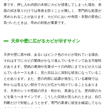
要です。押し入れ内部の木材にカビが浸透してしまった場合、表
面の拭き取りだけでは再発を防ぐことが難しく、専門的な処置が
求められることがあります。カビのにおいや布団・衣類の変色に
気づいたときは、早めの対処が重要です。
天井や壁に広がるカビが示すサイン
天井や壁に黒や緑、あるいはピンク色のカビが現れている場合、
それはすでにカビの繁殖がかなり進んでいるサインである可能性
があります。壁紙の裏側や石膏ボードの内部にまでカビが入り込
んでいるケースも多く、見た目以上に深刻な状況になっているこ
とがあります。また、壁の内部に結露が発生している建物では、
外からは見えない部分でカビが広がり続けていることもありま
す。天井のシミや壁紙の浮き・剥がれ、異臭なども、壁内部のカ
ビを疑うべきサインです。こうした症状が見られたときは、自己
判断だけで対処しようとせず、専門の業者に状況を確認してもら