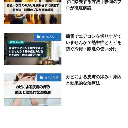
ずに除去する方法｜静岡のプ
ロが徹底解説
節電でエアコンを切りすぎて
カビについて
いませんか？熱中症とカビを
防ぐ冷房・除湿の使い分け
カビによる皮膚の痒み：原因
カビと健康
と効果的な治療法