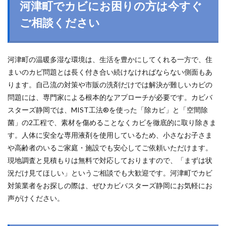
河津町でカビにお困りの方は今すぐ
ご相談ください
河津町の温暖多湿な環境は、生活を豊かにしてくれる一方で、住
まいのカビ問題とは長く付き合い続けなければならない側面もあ
ります。自己流の対策や市販の洗剤だけでは解決が難しいカビの
問題には、専門家による根本的なアプローチが必要です。カビバ
スターズ静岡では、MIST工法®を使った「除カビ」と「空間除
菌」の2工程で、素材を傷めることなくカビを徹底的に取り除きま
す。人体に安全な専用液剤を使用しているため、小さなお子さま
や高齢者のいるご家庭・施設でも安心してご依頼いただけます。
現地調査と見積もりは無料で対応しておりますので、「まずは状
況だけ見てほしい」というご相談でも大歓迎です。河津町でカビ
対策業者をお探しの際は、ぜひカビバスターズ静岡にお気軽にお
声がけください。