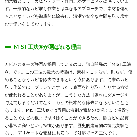
門業者として「カビバスターズ静岡」がサービスを提供していま
す。一般的なカビ取り作業とは異なるアプローチで、素材を傷め
ることなくカビを徹底的に除去し、清潔で安全な空間を取り戻す
お手伝いをしております。
MIST工法®が選ばれる理由
カビバスターズ静岡が採用しているのは、独自開発の「MIST工法
®」です。この工法の最大の特徴は、素材をこすらず、削らず、傷
めることなくカビを除去できるという点にあります。従来のカビ
取り作業では、ブラシでこすったり表面を削り取ったりする方法
が使われることがありますが、こうした方法は素材にダメージを
与えてしまうだけでなく、カビの根本的な除去にならないことも
あります。MIST工法®では専用の液剤が素材の奥深くまで浸透す
ることでカビの根まで取り除くことができるため、除カビの品質
が非常に高いという特徴があります。歴史的建造物の復元実績も
あり、デリケートな素材にも安心して対応できる工法です。