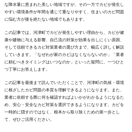
な降水量に恵まれた美しい地域ですが、その一方でカビが発生し
やすい環境条件が年間を通じて重なりやすく、住まいのカビ問題
に悩む方が後を絶たない地域でもあります。
この記事では、河津町でカビが発生しやすい理由から、カビが健
康や建物に与える影響、自己流の対策が効果を出しにくい原因、
そして信頼できるカビ対策業者の選び方まで、幅広く詳しく解説
していきます。「なぜわが家のカビはなくならないのか」「業者
に頼むべきタイミングはいつなのか」といった疑問に、一つひと
つ丁寧にお答えします。
この記事を最後まで読んでいただくことで、河津町の気候・環境
に根ざしたカビ問題の本質を理解できるようになります。また、
業者に依頼する際に何を確認すればよいかがわかるようになるた
め、安心・安全なカビ対策を選択できるようになります。カビを
一時的に隠すのではなく、根本から取り除くための第一歩とし
て、ぜひご活用ください。