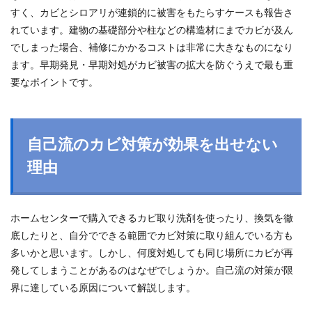
すく、カビとシロアリが連鎖的に被害をもたらすケースも報告さ
れています。建物の基礎部分や柱などの構造材にまでカビが及ん
でしまった場合、補修にかかるコストは非常に大きなものになり
ます。早期発見・早期対処がカビ被害の拡大を防ぐうえで最も重
要なポイントです。
自己流のカビ対策が効果を出せない
理由
ホームセンターで購入できるカビ取り洗剤を使ったり、換気を徹
底したりと、自分でできる範囲でカビ対策に取り組んでいる方も
多いかと思います。しかし、何度対処しても同じ場所にカビが再
発してしまうことがあるのはなぜでしょうか。自己流の対策が限
界に達している原因について解説します。