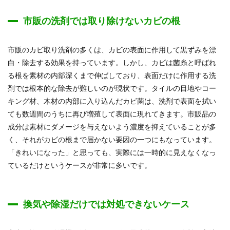
市販の洗剤では取り除けないカビの根
市販のカビ取り洗剤の多くは、カビの表面に作用して黒ずみを漂
白・除去する効果を持っています。しかし、カビは菌糸と呼ばれ
る根を素材の内部深くまで伸ばしており、表面だけに作用する洗
剤では根本的な除去が難しいのが現状です。タイルの目地やコー
キング材、木材の内部に入り込んだカビ菌は、洗剤で表面を拭い
ても数週間のうちに再び増殖して表面に現れてきます。市販品の
成分は素材にダメージを与えないよう濃度を抑えていることが多
く、それがカビの根まで届かない要因の一つにもなっています。
「きれいになった」と思っても、実際には一時的に見えなくなっ
ているだけというケースが非常に多いです。
換気や除湿だけでは対処できないケース