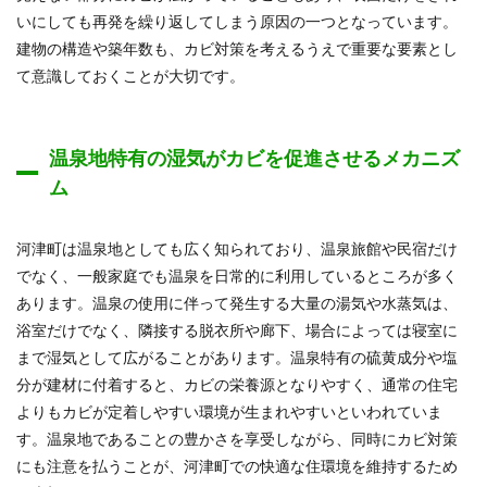
いにしても再発を繰り返してしまう原因の一つとなっています。
建物の構造や築年数も、カビ対策を考えるうえで重要な要素とし
て意識しておくことが大切です。
温泉地特有の湿気がカビを促進させるメカニズ
ム
河津町は温泉地としても広く知られており、温泉旅館や民宿だけ
でなく、一般家庭でも温泉を日常的に利用しているところが多く
あります。温泉の使用に伴って発生する大量の湯気や水蒸気は、
浴室だけでなく、隣接する脱衣所や廊下、場合によっては寝室に
まで湿気として広がることがあります。温泉特有の硫黄成分や塩
分が建材に付着すると、カビの栄養源となりやすく、通常の住宅
よりもカビが定着しやすい環境が生まれやすいといわれていま
す。温泉地であることの豊かさを享受しながら、同時にカビ対策
にも注意を払うことが、河津町での快適な住環境を維持するため