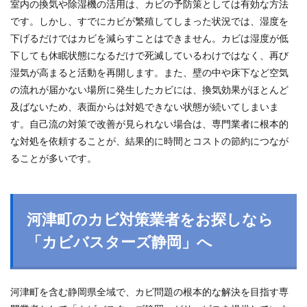
室内の換気や除湿機の活用は、カビの予防策としては有効な方法
です。しかし、すでにカビが繁殖してしまった状況では、湿度を
下げるだけではカビを減らすことはできません。カビは湿度が低
下しても休眠状態になるだけで死滅しているわけではなく、再び
湿気が高まると活動を再開します。また、壁の中や床下など空気
の流れが届かない場所に発生したカビには、換気効果がほとんど
及ばないため、表面からは対処できない状態が続いてしまいま
す。自己流の対策で改善が見られない場合は、専門業者に根本的
な対処を依頼することが、結果的に時間とコストの節約につなが
ることが多いです。
河津町のカビ対策業者をお探しなら
「カビバスターズ静岡」へ
河津町を含む静岡県全域で、カビ問題の根本的な解決を目指す専