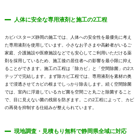
人体に安全な専用液剤と施工の2工程
カビバスターズ静岡の施工では、人体への安全性を最優先に考え
た専用液剤を使用しています。小さなお子さまや高齢者がいるご
家庭、介護施設や医療施設などでも安心してご利用いただける薬
剤を採用しているため、施工後の居住者への影響を最小限に抑え
ることができます。施工の工程は「除カビ」と「空間除菌」の2ス
テップで完結します。まず除カビ工程では、専用液剤を素材の奥
まで浸透させてカビの根までしっかり除去します。続く空間除菌
では、室内に浮遊しているカビ菌を空間ごと丸ごと除菌すること
で、目に見えない菌の残留を防ぎます。この2工程によって、カビ
の再発を抑制する仕組みが整えられています。
現地調査・見積もり無料で静岡県全域に対応