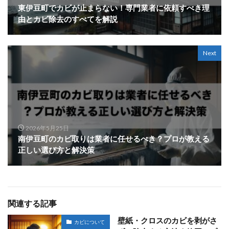
東伊豆町でカビが止まらない！専門業者に依頼すべき理
由とカビ除去のすべてを解説
Next
2026年5月25日
南伊豆町のカビ取りは業者に任せるべき？プロが教える
正しい選び方と解決策
関連する記事
壁紙・クロスのカビを剥がさ
カビについて