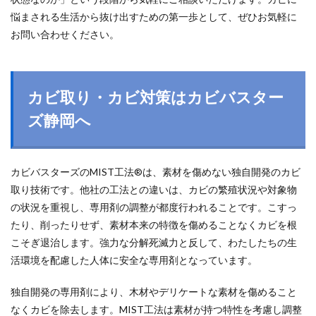
悩まされる生活から抜け出すための第一歩として、ぜひお気軽に
お問い合わせください。
カビ取り・カビ対策はカビバスター
ズ静岡へ
カビバスターズのMIST工法®は、素材を傷めない独自開発のカビ
取り技術です。他社の工法との違いは、カビの繁殖状況や対象物
の状況を重視し、専用剤の調整が都度行われることです。こすっ
たり、削ったりせず、素材本来の特徴を傷めることなくカビを根
こそぎ退治します。強力な分解死滅力と反して、わたしたちの生
活環境を配慮した人体に安全な専用剤となっています。
独自開発の専用剤により、木材やデリケートな素材を傷めること
なくカビを除去します。MIST工法は素材が持つ特性を考慮し調整