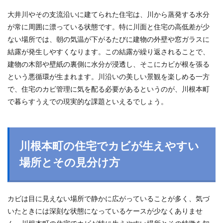
大井川やその支流沿いに建てられた住宅は、川から蒸発する水分
が常に周囲に漂っている状態です。特に川面と住宅の高低差が少
ない場所では、朝の気温が下がるたびに建物の外壁や窓ガラスに
結露が発生しやすくなります。この結露が繰り返されることで、
建物の木部や壁紙の裏側に水分が浸透し、そこにカビが根を張る
という悪循環が生まれます。川沿いの美しい景観を楽しめる一方
で、住宅のカビ管理に気を配る必要があるというのが、川根本町
で暮らすうえでの現実的な課題といえるでしょう。
川根本町の住宅でカビが生えやすい
場所とその見分け方
カビは目に見えない場所で静かに広がっていることが多く、気づ
いたときには深刻な状態になっているケースが少なくありませ