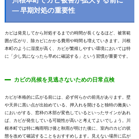
― 早期対処の重要性
カビは発見してから対処するまでの時間が長くなるほど、被害範
囲が広がり、除カビにかかる費用や時間も増えていきます。川根
本町のように湿度が高く、カビが繁殖しやすい環境においては特
に「少し気になったら早めに確認する」という習慣が重要です。
カビの兆候を見逃さないための日常点検
カビが本格的に広がる前には、必ず何らかの前兆があります。壁
や天井に黒い点が出始めている、押入れを開けると独特の黴臭い
においがする、窓枠の木部が変色しているといったサインがあれ
ば、カビが発生している可能性が高いと考えてよいでしょう。川
根本町では特に梅雨明け後と秋雨が明けた後に、室内のカビの状
態を改めて確認することをおすすめします。見えない場所に広が