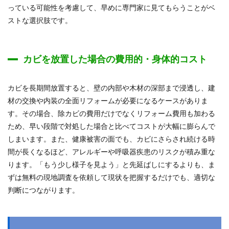
っている可能性を考慮して、早めに専門家に見てもらうことがベ
ストな選択肢です。
カビを放置した場合の費用的・身体的コスト
カビを長期間放置すると、壁の内部や木材の深部まで浸透し、建
材の交換や内装の全面リフォームが必要になるケースがありま
す。その場合、除カビの費用だけでなくリフォーム費用も加わる
ため、早い段階で対処した場合と比べてコストが大幅に膨らんで
しまいます。また、健康被害の面でも、カビにさらされ続ける時
間が長くなるほど、アレルギーや呼吸器疾患のリスクが積み重な
ります。「もう少し様子を見よう」と先延ばしにするよりも、ま
ずは無料の現地調査を依頼して現状を把握するだけでも、適切な
判断につながります。