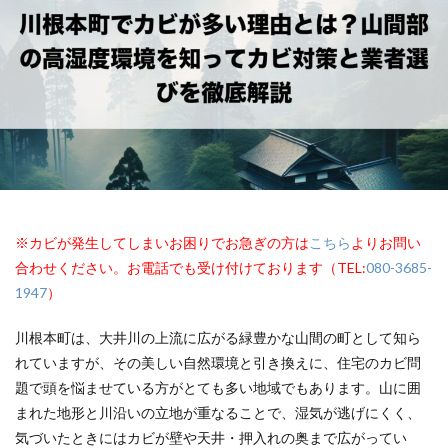
※カビが発生してしまいお困りでお急ぎの方は
こちら
よりお問い
合わせください。お電話でも受け付けております（TEL:
080-3685-
1947
）
川根本町は、大井川の上流に広がる緑豊かな山間の町として知ら
れていますが、その美しい自然環境と引き換えに、住宅のカビ問
題で頭を悩ませている方がとても多い地域でもあります。山に囲
まれた地形と川沿いの立地が重なることで、湿気が逃げにくく、
気づいたときにはカビが壁や天井・押入れの奥まで広がってい