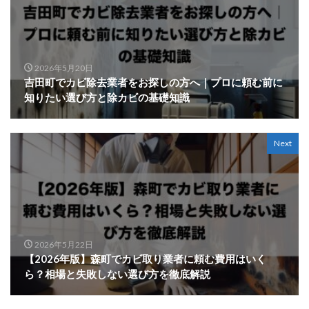
2026年5月20日
吉田町でカビ除去業者をお探しの方へ｜プロに頼む前に
知りたい選び方と除カビの基礎知識
Next
2026年5月22日
【2026年版】森町でカビ取り業者に頼む費用はいく
ら？相場と失敗しない選び方を徹底解説