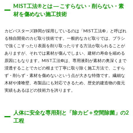
MIST工法®とは ― こすらない・削らない・素
材を傷めない施工技術
カビバスターズ静岡が採用しているのは「MIST工法®」と呼ばれ
る独自開発のカビ取り技術です。一般的なカビ取りでは、ブラシ
で強くこすったり表面を削り取ったりする方法が取られることが
ありますが、それでは素材が傷んでしまい、建材の寿命を縮める
原因にもなります。MIST工法®は、専用液剤が素材の奥深くまで
浸透することでカビの根まで丁寧に取り除く施工方法で、こすら
ず・削らず・素材を傷めないという点が大きな特徴です。繊細な
木材や漆喰壁、布製品にも対応できるため、歴史的建造物の復元
実績もあるほどの技術力を誇ります。
人体に安全な専用剤と「除カビ＋空間除菌」の2
工程