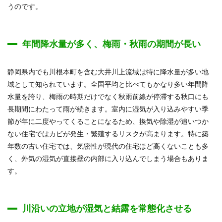
うのです。
年間降水量が多く、梅雨・秋雨の期間が長い
静岡県内でも川根本町を含む大井川上流域は特に降水量が多い地
域として知られています。全国平均と比べてもかなり多い年間降
水量を誇り、梅雨の時期だけでなく秋雨前線が停滞する秋口にも
長期間にわたって雨が続きます。室内に湿気が入り込みやすい季
節が年に二度やってくることになるため、換気や除湿が追いつか
ない住宅ではカビが発生・繁殖するリスクが高まります。特に築
年数の古い住宅では、気密性が現代の住宅ほど高くないことも多
く、外気の湿気が直接壁の内部に入り込んでしまう場合もありま
す。
川沿いの立地が湿気と結露を常態化させる