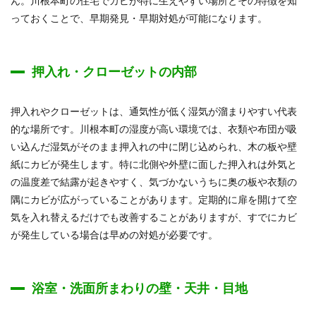
ん。川根本町の住宅でカビが特に生えやすい場所とその特徴を知
っておくことで、早期発見・早期対処が可能になります。
押入れ・クローゼットの内部
押入れやクローゼットは、通気性が低く湿気が溜まりやすい代表
的な場所です。川根本町の湿度が高い環境では、衣類や布団が吸
い込んだ湿気がそのまま押入れの中に閉じ込められ、木の板や壁
紙にカビが発生します。特に北側や外壁に面した押入れは外気と
の温度差で結露が起きやすく、気づかないうちに奥の板や衣類の
隅にカビが広がっていることがあります。定期的に扉を開けて空
気を入れ替えるだけでも改善することがありますが、すでにカビ
が発生している場合は早めの対処が必要です。
浴室・洗面所まわりの壁・天井・目地