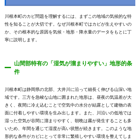
川根本町のカビ問題を理解するには、まずこの地域の気候的な特
性を知ることが大切です。なぜ川根本町ではカビが生えやすいの
か、その根本的な原因を気候・地形・降水量のデータをもとに丁
寧に説明します。
山間部特有の「湿気が溜まりやすい」地形的条
件
川根本町は静岡県の北部、大井川に沿って細長く伸びる山深い地
域です。三方を急峻な山地に囲まれた地形は、昼夜の気温差が大
きく、夜間に冷え込むことで空気中の水分が結露として建物の表
面に付着しやすい環境を生み出します。また、川沿いの低地では
湿った空気が谷間に溜まりやすく、朝晩は霧が発生することも多
いため、年間を通じて湿度が高い状態が続きます。このような地
形的な条件がカビにとって非常に繁殖しやすい環境を整えてしま