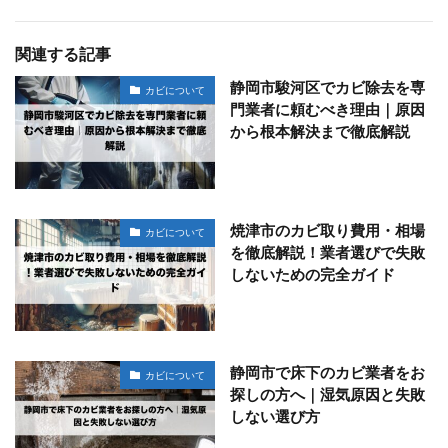
関連する記事
静岡市駿河区でカビ除去を専
カビについて
門業者に頼むべき理由｜原因
から根本解決まで徹底解説
焼津市のカビ取り費用・相場
カビについて
を徹底解説！業者選びで失敗
しないための完全ガイド
静岡市で床下のカビ業者をお
カビについて
探しの方へ｜湿気原因と失敗
しない選び方