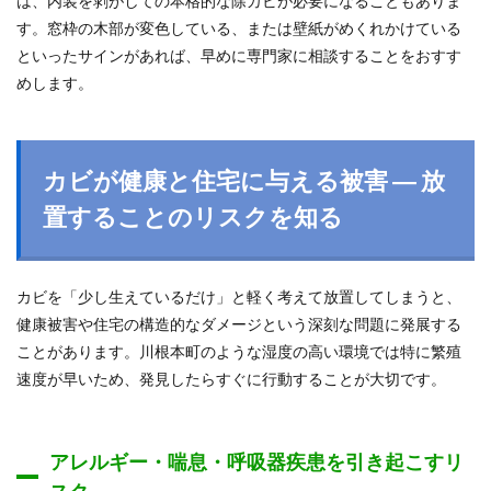
は、内装を剥がしての本格的な除カビが必要になることもありま
す。窓枠の木部が変色している、または壁紙がめくれかけている
といったサインがあれば、早めに専門家に相談することをおすす
めします。
カビが健康と住宅に与える被害 ― 放
置することのリスクを知る
カビを「少し生えているだけ」と軽く考えて放置してしまうと、
健康被害や住宅の構造的なダメージという深刻な問題に発展する
ことがあります。川根本町のような湿度の高い環境では特に繁殖
速度が早いため、発見したらすぐに行動することが大切です。
アレルギー・喘息・呼吸器疾患を引き起こすリ