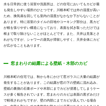
水を日常的に使う浴室や洗面所は、どの住宅においてもカビが最
も発生しやすい場所のひとつです。川根本町では外の湿度が高い
ため、換気扇を回しても室内の湿度がなかなか下がらないことが
あります。特に浴室のタイルの目地やコーキング部分は、黒カビ
が根を張りやすい構造になっており、表面を拭き取っただけでは
根まで取り除けないことがほとんどです。また、天井は見落とさ
れがちですが、シャワーの蒸気が滞留しやすく、天井全体にカビ
が広がることもあります。
窓まわりの結露による壁紙・木部のカビ
川根本町の住宅では、秋から冬にかけて窓ガラスに大量の結露が
発生することがあります。この結露が窓の下の壁紙に流れ込み、
壁紙の裏側の石膏ボードや木部にまでカビが浸透してしまうケー
スが多く報告されています。窓まわりのカビは表面の黒ずみだけ
で軽視されがちですが、壁の内部にまでカビが及んでいる場合