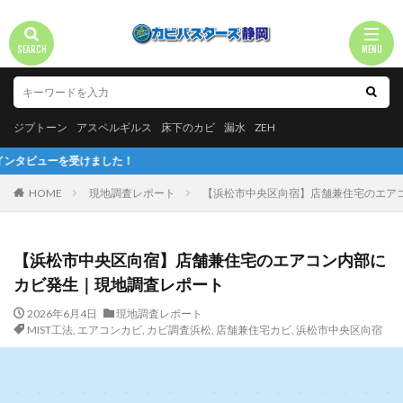
ジプトーン
アスペルギルス
床下のカビ
漏水
ZEH
した！
HOME
現地調査レポート
【浜松市中央区向宿】店舗兼住宅のエア
【浜松市中央区向宿】店舗兼住宅のエアコン内部に
カビ発生｜現地調査レポート
2026年6月4日
現地調査レポート
MIST工法
,
エアコンカビ
,
カビ調査浜松
,
店舗兼住宅カビ
,
浜松市中央区向宿