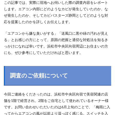
この記事では、実際に現地へお伺いした際の調査内容をレポート
します。エアコン内部にどのようなカビが発生していたのか、な
ぜ発生したのか、そしてカビバスターズ静岡としてどのような対
応を提案したのかを詳しくお伝えします。
「エアコンから嫌な臭いがする」「送風口に黒や緑の汚れが見え
る」とお感じの方にとって、原因の把握と適切な対処法を知るき
っかけになれば幸いです。浜松市中央区向宿周辺にお住まいの方
にも、ぜひ参考にしていただければと思います。
調査のご依頼について
今回ご連絡をくださったのは、浜松市中央区向宿で美容関連の店
舗を1階で経営され、2階をご自宅として使われているオーナー様
です。お問い合わせいただいたのは6月上旬のことで、「梅雨に入
ってからエアコンの風が以前より湿っぽく感じる。スイッチを入