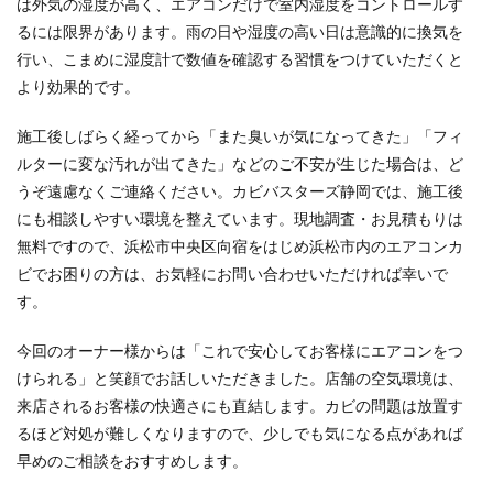
は外気の湿度が高く、エアコンだけで室内湿度をコントロールす
るには限界があります。雨の日や湿度の高い日は意識的に換気を
行い、こまめに湿度計で数値を確認する習慣をつけていただくと
より効果的です。
施工後しばらく経ってから「また臭いが気になってきた」「フィ
ルターに変な汚れが出てきた」などのご不安が生じた場合は、ど
うぞ遠慮なくご連絡ください。カビバスターズ静岡では、施工後
にも相談しやすい環境を整えています。現地調査・お見積もりは
無料ですので、浜松市中央区向宿をはじめ浜松市内のエアコンカ
ビでお困りの方は、お気軽にお問い合わせいただければ幸いで
す。
今回のオーナー様からは「これで安心してお客様にエアコンをつ
けられる」と笑顔でお話しいただきました。店舗の空気環境は、
来店されるお客様の快適さにも直結します。カビの問題は放置す
るほど対処が難しくなりますので、少しでも気になる点があれば
早めのご相談をおすすめします。