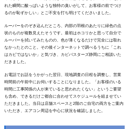
れた瞬間に酸っぱいような独特の臭いがして、お客様の前でつけ
るのが恥ずかしい」とご不安を打ち明けてくださいました。
ルーバーをのぞき込んだところ、内部の羽根のあたりに緑色の点
状のものが複数見えたそうです。最初はホコリかと思って自分で
ルーバーを拭いてみたものの、色が薄くなるだけで完全には取れ
なかったとのこと。その後インターネットで調べるうちに「これ
はカビではないか」と気づき、カビバスターズ静岡にご相談いた
だきました。
お電話でお話をうかがった翌日、現地調査の日程を調整し、営業
時間前の午前中にお伺いすることになりました。「お客様のいる
時間に工事関係の人が来ていると思われたくない」というご要望
も含め、できるだけご都合に合わせてスケジュールを組ませてい
ただきました。当日は店舗スペースと2階のご自宅の両方をご案内
いただき、エアコン周辺を中心に状況を確認しました。