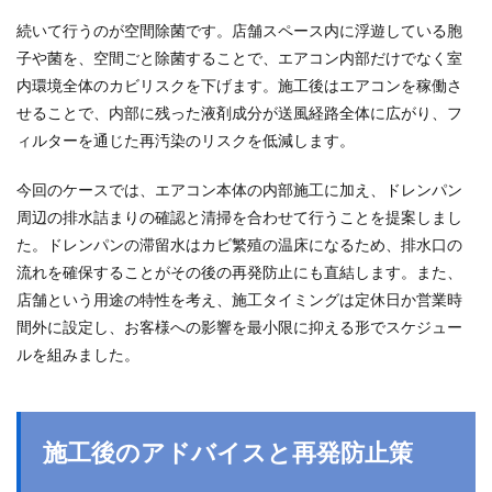
続いて行うのが空間除菌です。店舗スペース内に浮遊している胞
子や菌を、空間ごと除菌することで、エアコン内部だけでなく室
内環境全体のカビリスクを下げます。施工後はエアコンを稼働さ
せることで、内部に残った液剤成分が送風経路全体に広がり、フ
ィルターを通じた再汚染のリスクを低減します。
今回のケースでは、エアコン本体の内部施工に加え、ドレンパン
周辺の排水詰まりの確認と清掃を合わせて行うことを提案しまし
た。ドレンパンの滞留水はカビ繁殖の温床になるため、排水口の
流れを確保することがその後の再発防止にも直結します。また、
店舗という用途の特性を考え、施工タイミングは定休日か営業時
間外に設定し、お客様への影響を最小限に抑える形でスケジュー
ルを組みました。
施工後のアドバイスと再発防止策