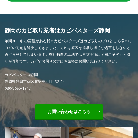
静岡のカビ取り業者はカビバスターズ静岡
年間3000件の実績がある我々カビバスターズはカビ取りのプロとして様々な
カビの問題を解決してきました。カビは原因を追求し適切な処置をしないと
必ず再発してしまいます。弊社独自の工法では素材を痛めず根こそぎカビ取
りが可能です。カビでお困りの方はお気軽にお問い合わせください。
カビバスターズ静岡
静岡県静岡市葵区北安東4丁目32-24
080-3685-1947
お問い合わせはこちら