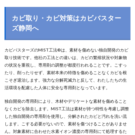
カビ取り・カビ対策はカビバスター
ズ静岡へ
カビバスターズのMIST工法®は、素材を傷めない独自開発のカビ
取り技術です。他社の工法との違いは、カビの繁殖状況や対象物
の状況を重視し、専用剤の調整が都度行われることです。こすっ
たり、削ったりせず、素材本来の特徴を傷めることなくカビを根
こそぎ退治します。強力な分解死滅力と反して、わたしたちの生
活環境を配慮した人体に安全な専用剤となっています。
独自開発の専用剤により、木材やデリケートな素材を傷めること
なくカビを除去します。MIST工法は素材が持つ特性を考慮し調整
した独自開発の専用剤を使用し、分解されたカビと汚れを洗い流
します。こする必要がないので、素材を傷つけることがありませ
ん。対象素材に合わせた水素イオン濃度の専用剤にて処理するた