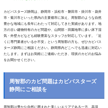
カビバスターズ静岡は、静岡市・浜松市・磐田市・掛川市・袋井
市・菊川市といった県内の主要都市に加え、周智郡のような自然
豊かな地域にも長年にわたって対応してきた実績があります。地
方の古い建物特有のカビ問題や、山間部・田園地帯に多い床下湿
気・外壁カビなども経験豊富なスタッフが対応しています。「近
くに専門業者がいるか不安」という周智郡の方も、ぜひカビバス
ターズ静岡にご相談ください。静岡県内どこへでも迅速に対応い
たします。まずはお気軽にご連絡いただき、現状のカビのお悩み
をお聞かせください。
周智郡のカビ問題はカビバスターズ
静岡にご相談を
周智郡は豊かな自然に囲まれた美しいエリアである一方、高湿