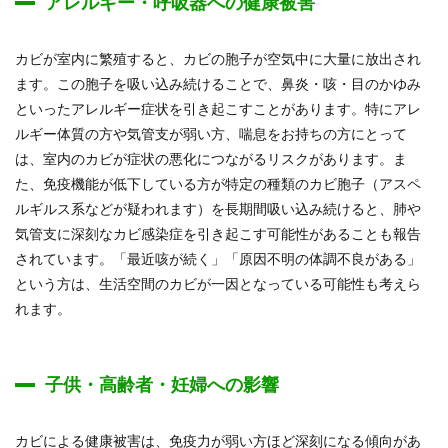
アレルギー・呼吸器への健康被害
カビが室内に繁殖すると、カビの胞子が空気中に大量に放出され
ます。この胞子を吸い込み続けることで、鼻炎・咳・目のかゆみ
といったアレルギー症状を引き起こすことがあります。特にアレ
ルギー体質の方や気管支が弱い方、喘息をお持ちの方にとって
は、室内のカビが症状の悪化につながるリスクがあります。ま
た、免疫機能が低下している方が特定の種類のカビ胞子（アスペ
ルギルス系などが疑われます）を長期間吸い込み続けると、肺や
気管支に深刻なカビ感染症を引き起こす可能性があることも報告
されています。「最近咳が続く」「原因不明の体調不良がある」
という方は、生活空間のカビが一因となっている可能性も考えら
れます。
子供・高齢者・妊婦への影響
カビによる健康被害は、免疫力が弱い方ほど深刻になる傾向があ