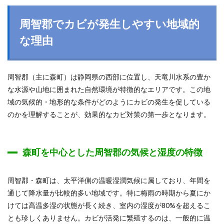
周智郡でカビが発生しやすい地域的
な理由
周智郡（主に森町）は静岡県の西部に位置し、天竜川水系の豊か
な水源や山地に囲まれた自然環境が特徴的なエリアです。この地
域の気候的・地形的な条件がどのようにカビの発生を促している
のかを理解することが、効果的なカビ対策の第一歩となります。
森町を中心とした周智郡の気候と湿度の特徴
周智郡・森町は、太平洋側の温暖湿潤気候に属しており、年間を
通じて降水量が比較的多い地域です。特に梅雨の時期から夏にか
けては高温多湿の状態が長く続き、室内の湿度が80%を超えるこ
とも珍しくありません。カビが活発に繁殖するのは、一般的に温