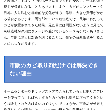
と表面だけでなく下地のボードにまでカビが浸透し、全体の張り
替えが必要になることもあります。また、カビがコンクリートや
目地に入り込むと構造的な劣化が進み、修繕に大きな費用がかか
る場合があります。周智郡の古い木造住宅では、長年にわたって
カビが放置されてきた結果、見た目には問題がないように見えて
も構造材が深刻にダメージを受けているケースも少なくありませ
ん。早期に除カビ対策を講じることは、住宅の資産価値を守るこ
とにもつながります。
市販のカビ取り剤だけでは解決でき
ない理由
ホームセンターやドラッグストアで売られているカビ取りスプレ
ーを使っても、しばらくするとカビが同じ場所に戻ってくるとい
う経験をされた方は多いのではないでしょうか。市販品が効果を
発揮しにくい理由には、いくつかの根本的な限界があります。