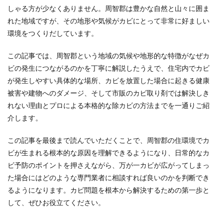
しゃる方が少なくありません。周智郡は豊かな自然と山々に囲ま
れた地域ですが、その地形や気候がカビにとって非常に好ましい
環境をつくりだしています。
この記事では、周智郡という地域の気候や地形的な特徴がなぜカ
ビの発生につながるのかを丁寧に解説したうえで、住宅内でカビ
が発生しやすい具体的な場所、カビを放置した場合に起きる健康
被害や建物へのダメージ、そして市販のカビ取り剤では解決しき
れない理由とプロによる本格的な除カビの方法までを一通りご紹
介します。
この記事を最後まで読んでいただくことで、周智郡の住環境でカ
ビが生まれる根本的な原因を理解できるようになり、日常的なカ
ビ予防のポイントを押さえながら、万が一カビが広がってしまっ
た場合にはどのような専門業者に相談すれば良いのかを判断でき
るようになります。カビ問題を根本から解決するための第一歩と
して、ぜひお役立てください。