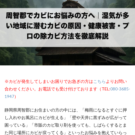
※カビが発生してしまいお困りでお急ぎの方は
こちら
よりお問い
合わせください。お電話でも受け付けております（TEL:
080-3685-
1947
）
静岡県周智郡にお住まいの方の中には、「梅雨になるとすぐに押
し入れやお風呂にカビが生える」「壁や天井に黒ずみが広がって
困っている」「市販のカビ取り剤を使っても、しばらくするとま
た同じ場所にカビが戻ってくる」といったお悩みを抱えていらっ