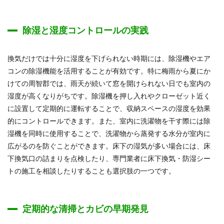
除湿と湿度コントロールの実践
換気だけでは十分に湿度を下げられない時期には、除湿機やエア
コンの除湿機能を活用することが有効です。特に梅雨から夏にか
けての周智郡では、雨天が続いて窓を開けられない日でも室内の
湿度が高くなりがちです。除湿機を押し入れやクローゼット近く
に設置して定期的に運転することで、収納スペースの湿度を効果
的にコントロールできます。また、室内に洗濯物を干す際には除
湿機を同時に使用することで、洗濯物から蒸発する水分が室内に
広がるのを防ぐことができます。床下の湿気が多い場合には、床
下換気口の詰まりを点検したり、専門業者に床下換気・防湿シー
トの施工を相談したりすることも選択肢の一つです。
定期的な清掃とカビの早期発見