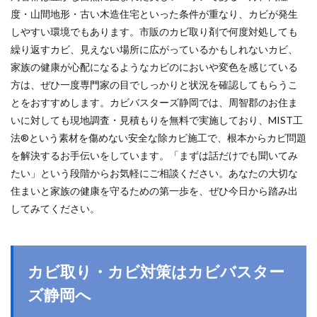
度・山間地形・古い木造住宅といった条件が重なり、カビが発生
しやすい環境でもあります。市販のカビ取り剤で何度対処しても
繰り返すカビ、見えない場所に広がっているかもしれないカビ、
家族の健康が心配になるようなカビのにおいや変色を感じている
方は、ぜひ一度専門家の目でしっかりと状況を確認してもらうこ
とをおすすめします。カビバスターズ静岡では、周智郡のお住ま
いに対しても現地調査・見積もりを無料で実施しており、MIST工
法®という素材を傷めない安全な除カビ施工で、根本からカビ問題
を解決するお手伝いをしています。「まずは話だけでも聞いてみ
たい」という段階からお気軽にご相談ください。あなたの大切な
住まいと家族の健康を守るための第一歩を、ぜひ今日から踏み出
してみてください。
カビ取り・カビ対策はカビバスター
ズ静岡へ