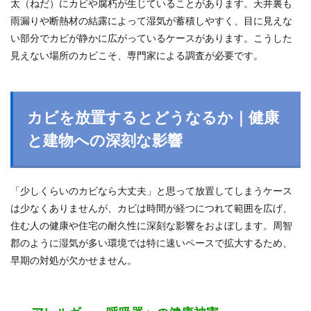
太（ねだ）にカビや腐朽が生じていることがあります。天井裏も
雨漏りや断熱材の結露によって湿気が蓄積しやすく、目に見えな
い部分でカビが静かに広がっているケースがあります。こうした
見えない場所のカビこそ、専門家による調査が必要です。
カビを放置するとどうなるか｜健康
と建物への深刻な影響
「少しくらいのカビなら大丈夫」と思って放置してしまうケース
は少なくありませんが、カビは時間が経つにつれて範囲を広げ、
住む人の健康や住宅の耐久性に深刻な影響をおよぼします。周智
郡のように湿気が多い環境では特に速いペースで拡大するため、
早期の対処が欠かせません。