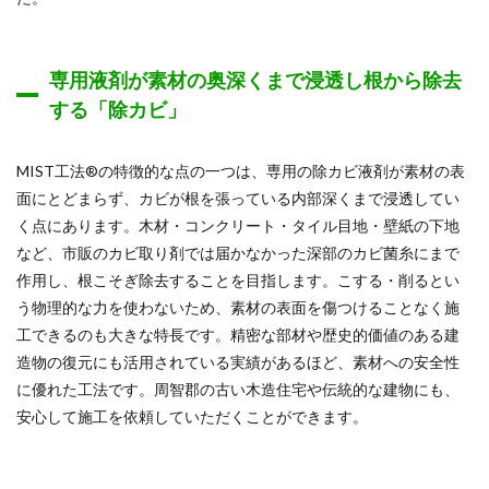
専用液剤が素材の奥深くまで浸透し根から除去
する「除カビ」
MIST工法®の特徴的な点の一つは、専用の除カビ液剤が素材の表
面にとどまらず、カビが根を張っている内部深くまで浸透してい
く点にあります。木材・コンクリート・タイル目地・壁紙の下地
など、市販のカビ取り剤では届かなかった深部のカビ菌糸にまで
作用し、根こそぎ除去することを目指します。こする・削るとい
う物理的な力を使わないため、素材の表面を傷つけることなく施
工できるのも大きな特長です。精密な部材や歴史的価値のある建
造物の復元にも活用されている実績があるほど、素材への安全性
に優れた工法です。周智郡の古い木造住宅や伝統的な建物にも、
安心して施工を依頼していただくことができます。