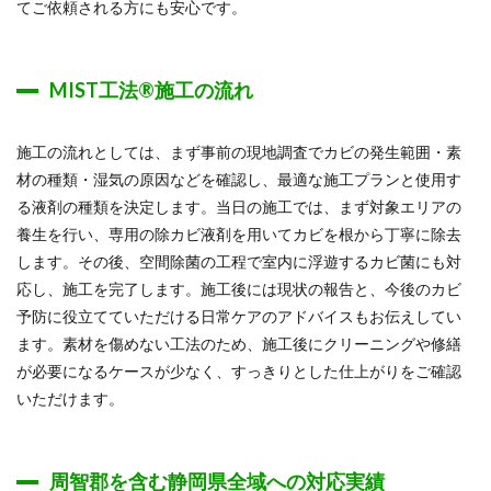
てご依頼される方にも安心です。
MIST工法®施工の流れ
施工の流れとしては、まず事前の現地調査でカビの発生範囲・素
材の種類・湿気の原因などを確認し、最適な施工プランと使用す
る液剤の種類を決定します。当日の施工では、まず対象エリアの
養生を行い、専用の除カビ液剤を用いてカビを根から丁寧に除去
します。その後、空間除菌の工程で室内に浮遊するカビ菌にも対
応し、施工を完了します。施工後には現状の報告と、今後のカビ
予防に役立てていただける日常ケアのアドバイスもお伝えしてい
ます。素材を傷めない工法のため、施工後にクリーニングや修繕
が必要になるケースが少なく、すっきりとした仕上がりをご確認
いただけます。
周智郡を含む静岡県全域への対応実績