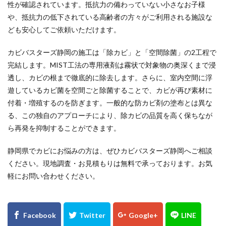
性が確認されています。抵抗力の備わっていない小さなお子様
や、抵抗力の低下されている高齢者の方々がご利用される施設な
ども安心してご依頼いただけます。
カビバスターズ静岡の施工は「除カビ」と「空間除菌」の2工程で
完結します。MIST工法の専用液剤は霧状で対象物の奥深くまで浸
透し、カビの根まで徹底的に除去します。さらに、室内空間に浮
遊しているカビ菌を空間ごと除菌することで、カビが再び素材に
付着・増殖するのを防ぎます。一般的な防カビ剤の塗布とは異な
る、この独自のアプローチにより、除カビの品質を高く保ちなが
ら再発を抑制することができます。
静岡県でカビにお悩みの方は、ぜひカビバスターズ静岡へご相談
ください。現地調査・お見積もりは無料で承っております。お気
軽にお問い合わせください。