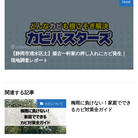
Next
2026年5月27日
【静岡市清水区土】築古一軒家の押し入れにカビ発生｜
現地調査レポート
関連する記事
梅雨に負けない！家庭ででき
カビについて
るカビ対策全ガイド