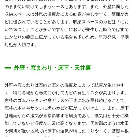
のまま使い続けてしまうケースもあります。また、外壁に面した
収納スペースは外気の温度差による結露が生じやすく、壁面がカ
ビに侵されていることがあります。収納スペースのカビは「にお
いで気づく」ことが多いですが、においが発生した時点ではすで
にかなりの範囲に広がっている場合も多いため、早期発見・早期
対処が大切です。
外壁・窓まわり・床下・天井裏
外壁や窓まわりは室内と室外の温度差によって結露が生じやす
く、特に冬場から春先にかけてカビの発生リスクが高まります。
窓枠のゴムパッキンや窓ガラスの下側に水が垂れ続けることで、
窓枠の木材やサッシに黒いカビが広がっていきます。また、床下
は地面からの湿気が直接影響する場所であり、換気口が十分に機
能していないと湿度が非常に高くなります。周智郡のように水田
や河川が近い地域では床下の湿気が特にたまりやすく、基礎や根