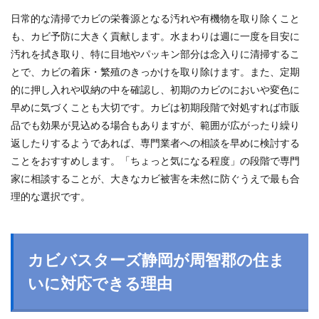
日常的な清掃でカビの栄養源となる汚れや有機物を取り除くこと
も、カビ予防に大きく貢献します。水まわりは週に一度を目安に
汚れを拭き取り、特に目地やパッキン部分は念入りに清掃するこ
とで、カビの着床・繁殖のきっかけを取り除けます。また、定期
的に押し入れや収納の中を確認し、初期のカビのにおいや変色に
早めに気づくことも大切です。カビは初期段階で対処すれば市販
品でも効果が見込める場合もありますが、範囲が広がったり繰り
返したりするようであれば、専門業者への相談を早めに検討する
ことをおすすめします。「ちょっと気になる程度」の段階で専門
家に相談することが、大きなカビ被害を未然に防ぐうえで最も合
理的な選択です。
カビバスターズ静岡が周智郡の住ま
いに対応できる理由