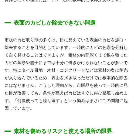
表面のカビしか除去できない問題
市販のカビ取り剤の多くは、目に見えている表面のカビを漂白・
除去することを目的としています。一時的にカビの色素を分解し
て白く見せることはできますが、素材の内部深くまで根を張った
カビの菌糸や胞子にまでは十分に働きかけられないことが多いで
す。特にタイル目地・木材・コンクリートなどは素材の奥に菌糸
が入り込んでいるため、表面を拭き取っただけでは根本的な除去
にはなりません。こうした理由から、市販品を使って一時的に見
た目が改善しても、条件が整えばカビはすぐに再び繁殖し始めま
す。「何度使っても繰り返す」という悩みはまさにこの問題に起
因しています。
素材を傷めるリスクと使える場所の限界