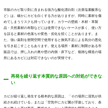
市販のカビ取り剤に含まれる強力な酸化漂白剤（次亜塩素酸系な
ど）は、確かにカビを白くする力がありますが、同時に素材を傷
めてしまうリスクも持っています。カラーの壁紙・木材・革製
品・天然素材の布類などには使用できないケースが多く、使い方
を誤ると素材の色落ちや変色・劣化を招くことがあります。ま
た、強い薬剤を密閉空間で使用すると換気不足による気分の悪化
を引き起こすこともあります。使える場所・素材に制限がある市
販品では、押し入れの奥や壁の内側・床下など、複雑な構造の場
所にあるカビには対応できないのが実情です。
再発を繰り返す本質的な原因への対処ができな
い
カビが繰り返し発生する根本的な原因は、「その場所に湿気が供
給され続けている」または「空気中にカビ菌が浮遊しており、条