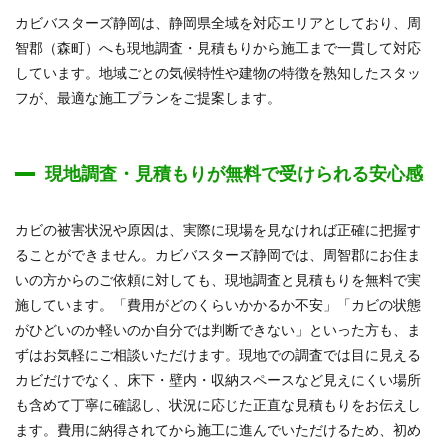
カビバスターズ静岡は、静岡県全域を対応エリアとしており、周
智郡（森町）へも現地調査・見積もりから施工まで一貫して対応
しています。地域ごとの気候特性や建物の特徴を熟知したスタッ
フが、最適な施工プランをご提案します。
現地調査・見積もりが無料で受けられる安心感
カビの被害状況や原因は、実際に現場を見なければ正確に把握す
ることができません。カビバスターズ静岡では、周智郡にお住ま
いの方からのご依頼に対しても、現地調査と見積もりを無料で実
施しています。「費用がどのくらいかかるか不安」「カビの状態
がひどいのか軽いのか自分では判断できない」といった方も、ま
ずはお気軽にご相談いただけます。現地での調査では目に見える
カビだけでなく、床下・壁内・収納スペースなど見えにくい場所
も含めて丁寧に確認し、状況に応じた正直な見積もりをお伝えし
ます。費用に納得されてから施工に進んでいただけるため、初め