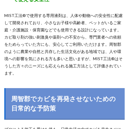
MIST工法®で使用する専用液剤は、人体や動物への安全性に配慮
して開発されており、小さなお子様や高齢者、ペットがいるご家
庭・介護施設・保育園などでも使用できる設計になっています。
カビ取り剤の強い刺激臭や薬剤への不安から、専門業者への依頼
をためらっていた方にも、安心してご利用いただけます。周智郡
のように農業や自然と共存した生活文化がある地域では、人や環
境への影響を気にされる方も多いと思いますが、MIST工法®はそ
うした方々のニーズにも応えられる施工方法として評価されてい
ます。
周智郡でカビを再発させないための
日常的な予防策