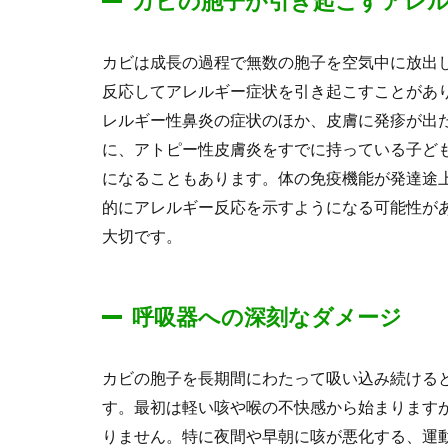
カビの胞子が引き起こすアレ
カビは成長の過程で無数の胞子を空気中に放出
反応してアレルギー症状を引き起こすことがあ
レルギー性鼻炎の症状のほか、皮膚に発疹が出
に、アトピー性皮膚炎をすでに持っている子ど
になることもあります。体の免疫機能が発達途
的にアレルギー反応を示すようになる可能性が
大切です。
呼吸器への深刻なダメージ
カビの胞子を長期間にわたって吸い込み続ける
す。最初は軽い咳や喉の不快感から始まります
りません。特に夜間や早朝に咳が悪化する、運