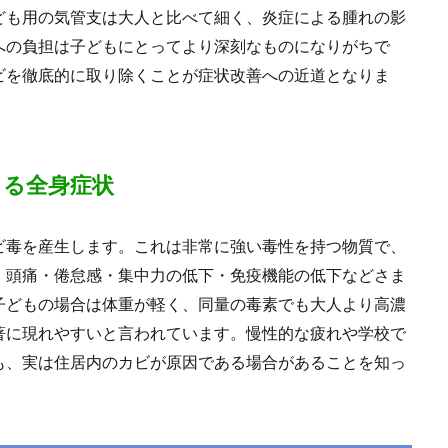
ども用の気管支は大人と比べて細く、炎症による腫れの影
への負担は子どもにとってより深刻なものになりがちで
ビを徹底的に取り除くことが症状改善への近道となりま
よる全身症状
ビ毒を産生します。これは非常に強い毒性を持つ物質で、
、頭痛・倦怠感・集中力の低下・免疫機能の低下などさま
子どもの場合は体重が軽く、同量の毒素でも大人より高濃
著に現れやすいと言われています。慢性的な疲れや学校で
も、実は住居内のカビが原因である場合があることを知っ