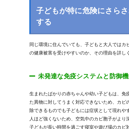
子どもが特に危険にさらさ
する
同じ環境に住んでいても、子どもと大人ではカ
の健康被害を受けやすいのか、その理由を詳し
未発達な免疫システムと防御機
生まれたばかりの赤ちゃんや幼い子どもは、免
た異物に対してうまく対応できないため、カビ
除できるものでも子どもには症状として現れや
人ほど強くないため、空気中のカビ胞子がより
子どもが長い時間を過ごす寝室や遊び場のカビ