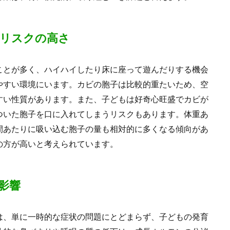
るリスクの高さ
ことが多く、ハイハイしたり床に座って遊んだりする機会
やすい環境にいます。カビの胞子は比較的重たいため、空
すい性質があります。また、子どもは好奇心旺盛でカビが
ついた胞子を口に入れてしまうリスクもあります。体重あ
間あたりに吸い込む胞子の量も相対的に多くなる傾向があ
の方が高いと考えられています。
影響
は、単に一時的な症状の問題にとどまらず、子どもの発育