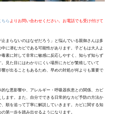
こちら
よりお問い合わせください。お電話でも受け付けて
が止まらないのはなぜだろう」と悩んでいる親御さんは多
の中に潜むカビである可能性があります。子どもは大人よ
や毒素に対して非常に敏感に反応しやすく、知らず知らず
す。見た目にはわかりにくい場所にカビが繁殖していて
影響が出ることもあるため、早めの対処が何よりも重要で
体的な悪影響や、アレルギー・呼吸器疾患との関係、カビ
えします。また、自分でできる日常的なカビ予防の方法か
で、順を追って丁寧に解説していきます。カビに関する知
めの第一歩を踏み出せるようになります。