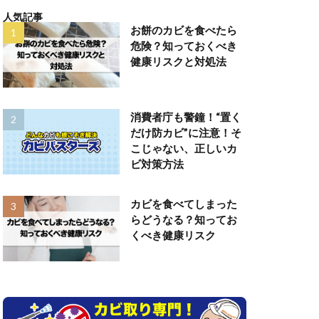
人気記事
お餅のカビを食べたら
危険？知っておくべき
健康リスクと対処法
消費者庁も警鐘！“置く
だけ防カビ”に注意！そ
こじゃない、正しいカ
ビ対策方法
カビを食べてしまった
らどうなる？知ってお
くべき健康リスク