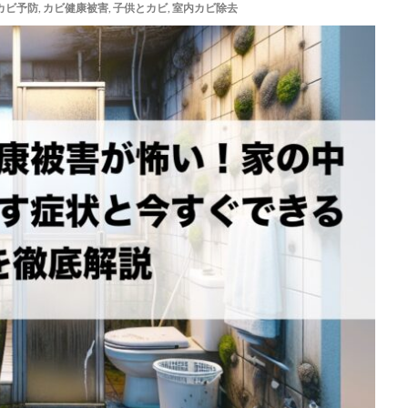
カビ予防
,
カビ健康被害
,
子供とカビ
,
室内カビ除去