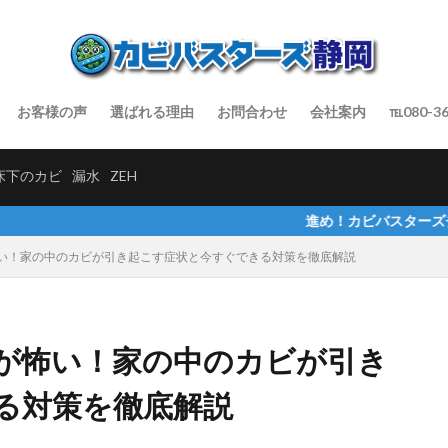
お客様の声
選ばれる理由
お問合わせ
会社案内
℡080-36
床下のカビ
漏水
ZEH
進め！カビバスターズチャンネルでインタ
い！家の中のカビが引き起こす症状と今すぐできる対策を徹底解説
が怖い！家の中のカビが引き
る対策を徹底解説