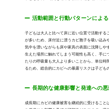
活動範囲と行動パターンによ
子どもは大人と比べて床に近い位置で活動する
が多いため、床付近に漂うカビ胞子を吸い込み
気中を漂いながらも床や家具の表面に沈降しや
生えた場所に触れてしまう可能性も高く、手に
たりの呼吸量も大人より多いことから、単位時
るため、総合的にカビへの暴露リスクは子ども
長期的な健康影響と発達への悪
成長期にカビの健康被害を継続的に受けること