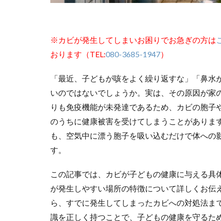
※カビが発生してしまいお困りでお急ぎの方は
おります（TEL:
080-3685-1947
）
「最近、子どもが咳をよく繰り返すな」「鼻水
いのではないでしょうか。実は、その原因が家
りも免疫機能が未発達であるため、カビの胞子
のうちに健康被害を受けてしまうことがありま
も、空気中に漂う胞子を吸い込むだけで体への
す。
この記事では、カビが子どもの健康に与える具
が発生しやすい場所の特徴について詳しくお伝
ら、すでに発生してしまったカビへの対処法ま
識を正しく持つことで、子どもの健康を守るた