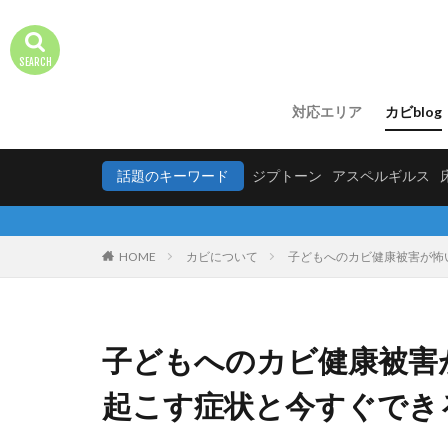
対応エリア
カビblog
話題のキーワード
ジプトーン
アスペルギルス
HOME
カビについて
子どもへのカビ健康被害が怖
子どもへのカビ健康被害
起こす症状と今すぐでき