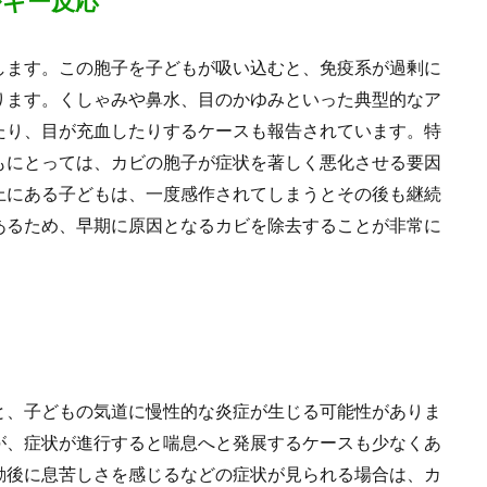
ルギー反応
します。この胞子を子どもが吸い込むと、免疫系が過剰に
ります。くしゃみや鼻水、目のかゆみといった典型的なア
たり、目が充血したりするケースも報告されています。特
もにとっては、カビの胞子が症状を著しく悪化させる要因
上にある子どもは、一度感作されてしまうとその後も継続
あるため、早期に原因となるカビを除去することが非常に
と、子どもの気道に慢性的な炎症が生じる可能性がありま
が、症状が進行すると喘息へと発展するケースも少なくあ
動後に息苦しさを感じるなどの症状が見られる場合は、カ