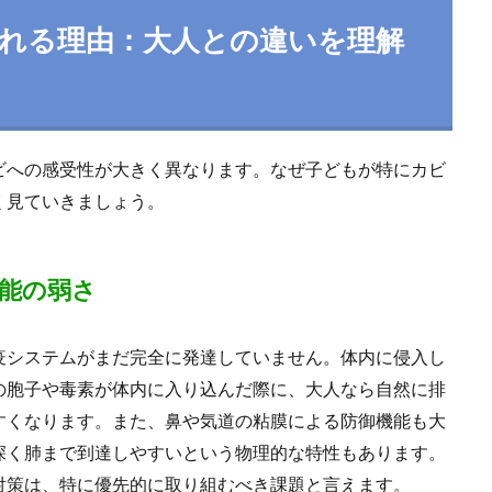
れる理由：大人との違いを理解
ビへの感受性が大きく異なります。なぜ子どもが特にカビ
く見ていきましょう。
能の弱さ
疫システムがまだ完全に発達していません。体内に侵入し
の胞子や毒素が体内に入り込んだ際に、大人なら自然に排
すくなります。また、鼻や気道の粘膜による防御機能も大
深く肺まで到達しやすいという物理的な特性もあります。
対策は、特に優先的に取り組むべき課題と言えます。