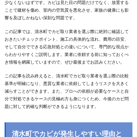
少なくないはずです。カビは見た目の問題だけでなく、放置する
ことで建材を傷め、室内の空気質を悪化させ、家族の健康にも影
響を及ぼしかねない深刻な問題です。
この記事では、清水町でカビ取り業者を選ぶ際に絶対に確認して
おきたいチェックポイント、施工の具体的な流れ、費用の目安、
そして自分でできる応急対処との違いについて、専門的な視点か
らわかりやすくご説明します。業者に依頼する前に知っておくべ
き情報を網羅していますので、ぜひ最後までお読みください。
この記事を読み終えると、清水町でカビ取り業者を選ぶ際の比較
基準が明確になり、悪質な業者に依頼してしまうリスクを大きく
減らすことができます。また、プロへの依頼が必要なケースと自
分で対処できるケースの見極め方も身につくため、今後のカビ問
題に対して的確な判断ができるようになります。
清水町でカビが発生しやすい理由と