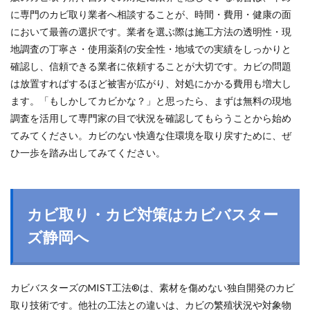
に専門のカビ取り業者へ相談することが、時間・費用・健康の面
において最善の選択です。業者を選ぶ際は施工方法の透明性・現
地調査の丁寧さ・使用薬剤の安全性・地域での実績をしっかりと
確認し、信頼できる業者に依頼することが大切です。カビの問題
は放置すればするほど被害が広がり、対処にかかる費用も増大し
ます。「もしかしてカビかな？」と思ったら、まずは無料の現地
調査を活用して専門家の目で状況を確認してもらうことから始め
てみてください。カビのない快適な住環境を取り戻すために、ぜ
ひ一歩を踏み出してみてください。
カビ取り・カビ対策はカビバスター
ズ静岡へ
カビバスターズのMIST工法®は、素材を傷めない独自開発のカビ
取り技術です。他社の工法との違いは、カビの繁殖状況や対象物