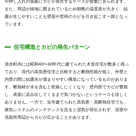
や押し入れの底板にカビが発生するケースが頻繁に見られます。
また、周辺が緑地に囲まれているため朝晩の温度差が大きく、結
露が生じやすいことも壁面や窓枠のカビを引き起こす一因となっ
ています。
住宅構造とカビの発生パターン
清水町内には昭和40〜60年代に建てられた木造住宅が数多く残っ
ており、現代の高気密住宅と比較すると断熱性能が低く、外壁と
内壁の間に結露水が溜まりやすい構造になっているものがありま
す。断熱材が水を含むと乾燥しにくくなり、壁内部でカビが繁殖
し、表面に染み出してくるまで気づかないというケースも珍しく
ありません。一方で、近年建てられた高気密・高断熱住宅でも、
換気システムのメンテナンスを怠ると湿気が排出されず、浴室や
洗面所周辺からカビが広がることがあります。