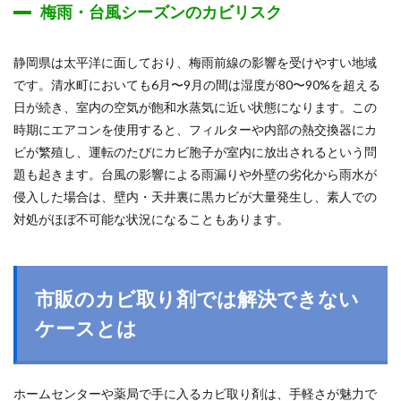
梅雨・台風シーズンのカビリスク
静岡県は太平洋に面しており、梅雨前線の影響を受けやすい地域
です。清水町においても6月〜9月の間は湿度が80〜90%を超える
日が続き、室内の空気が飽和水蒸気に近い状態になります。この
時期にエアコンを使用すると、フィルターや内部の熱交換器にカ
ビが繁殖し、運転のたびにカビ胞子が室内に放出されるという問
題も起きます。台風の影響による雨漏りや外壁の劣化から雨水が
侵入した場合は、壁内・天井裏に黒カビが大量発生し、素人での
対処がほぼ不可能な状況になることもあります。
市販のカビ取り剤では解決できない
ケースとは
ホームセンターや薬局で手に入るカビ取り剤は、手軽さが魅力で