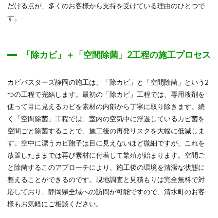
だける点が、多くのお客様から支持を受けている理由のひとつで
す。
「除カビ」＋「空間除菌」2工程の施工プロセス
カビバスターズ静岡の施工は、「除カビ」と「空間除菌」という2
つの工程で完結します。最初の「除カビ」工程では、専用液剤を
使って目に見えるカビを素材の内部から丁寧に取り除きます。続
く「空間除菌」工程では、室内の空気中に浮遊しているカビ菌を
空間ごと除菌することで、施工後の再発リスクを大幅に低減しま
す。空中に漂うカビ胞子は目に見えないほど微細ですが、これを
放置したままでは再び素材に付着して繁殖が始まります。空間ご
と除菌するこのアプローチにより、施工後の環境を清潔な状態に
整えることができるのです。現地調査と見積もりは完全無料で対
応しており、静岡県全域への訪問が可能ですので、清水町のお客
様もお気軽にご相談ください。