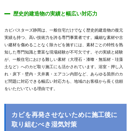
歴史的建造物の実績と幅広い対応力
カビバスターズ静岡は、一般住宅だけでなく歴史的建造物の復元
実績も持つ、高い技術力を誇る専門事業者です。繊細な素材や古
い建材を傷めることなく除カビを施すには、素材ごとの特性を熟
知した専門知識と豊富な現場経験が不可欠です。その実績と経験
が、一般住宅における難しい素材（大理石・漆喰・無垢材・珪藻
土など）へのカビ取り施工にも活かされています。浴室・押し入
れ・床下・壁内・天井裏・エアコン内部など、あらゆる箇所のカ
ビ問題に対応できる幅広い対応力も、地域のお客様から長く信頼
をいただいている理由です。
カビを再発させないために施工後に
取り組むべき湿気対策