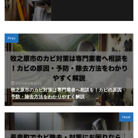
Prev
2026年5月15日
牧之原市のカビ対策は専門業者へ相談を！カビの原因・
予防・除去方法をわかりやすく解説
Next