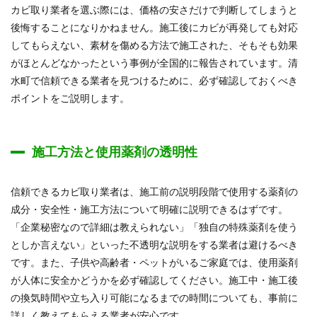
カビ取り業者を選ぶ際には、価格の安さだけで判断してしまうと
後悔することになりかねません。施工後にカビが再発しても対応
してもらえない、素材を傷める方法で施工された、そもそも効果
がほとんどなかったという事例が全国的に報告されています。清
水町で信頼できる業者を見つけるために、必ず確認しておくべき
ポイントをご説明します。
施工方法と使用薬剤の透明性
信頼できるカビ取り業者は、施工前の説明段階で使用する薬剤の
成分・安全性・施工方法について明確に説明できるはずです。
「企業秘密なので詳細は教えられない」「独自の特殊薬剤を使う
としか言えない」といった不透明な説明をする業者は避けるべき
です。また、子供や高齢者・ペットがいるご家庭では、使用薬剤
が人体に安全かどうかを必ず確認してください。施工中・施工後
の換気時間や立ち入り可能になるまでの時間についても、事前に
詳しく教えてもらえる業者が安心です。