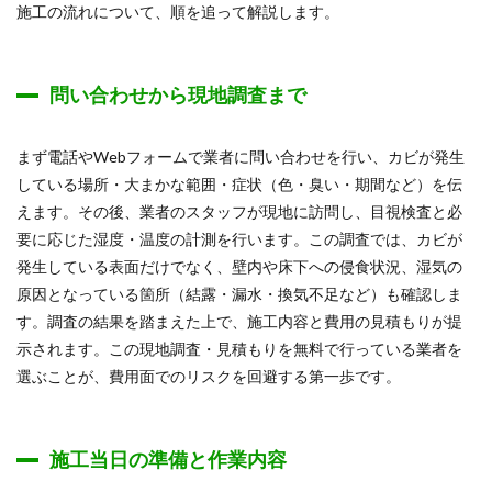
施工の流れについて、順を追って解説します。
問い合わせから現地調査まで
まず電話やWebフォームで業者に問い合わせを行い、カビが発生
している場所・大まかな範囲・症状（色・臭い・期間など）を伝
えます。その後、業者のスタッフが現地に訪問し、目視検査と必
要に応じた湿度・温度の計測を行います。この調査では、カビが
発生している表面だけでなく、壁内や床下への侵食状況、湿気の
原因となっている箇所（結露・漏水・換気不足など）も確認しま
す。調査の結果を踏まえた上で、施工内容と費用の見積もりが提
示されます。この現地調査・見積もりを無料で行っている業者を
選ぶことが、費用面でのリスクを回避する第一歩です。
施工当日の準備と作業内容