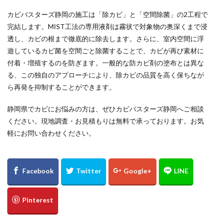
カビバスターズ静岡の施工は「除カビ」と「空間除菌」の2工程で
完結します。MIST工法の専用液剤は霧状で対象物の奥深くまで浸
透し、カビの根まで徹底的に除去します。さらに、室内空間に浮
遊しているカビ菌を空間ごと除菌することで、カビが再び素材に
付着・増殖するのを防ぎます。一般的な防カビ剤の塗布とは異な
る、この独自のアプローチにより、除カビの品質を高く保ちなが
ら再発を抑制することができます。
静岡県でカビにお悩みの方は、ぜひカビバスターズ静岡へご相談
ください。現地調査・お見積もりは無料で承っております。お気
軽にお問い合わせください。