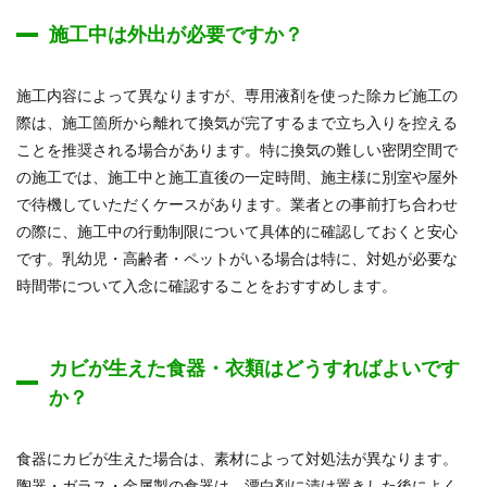
施工中は外出が必要ですか？
施工内容によって異なりますが、専用液剤を使った除カビ施工の
際は、施工箇所から離れて換気が完了するまで立ち入りを控える
ことを推奨される場合があります。特に換気の難しい密閉空間で
の施工では、施工中と施工直後の一定時間、施主様に別室や屋外
で待機していただくケースがあります。業者との事前打ち合わせ
の際に、施工中の行動制限について具体的に確認しておくと安心
です。乳幼児・高齢者・ペットがいる場合は特に、対処が必要な
時間帯について入念に確認することをおすすめします。
カビが生えた食器・衣類はどうすればよいです
か？
食器にカビが生えた場合は、素材によって対処法が異なります。
陶器・ガラス・金属製の食器は、漂白剤に漬け置きした後によく