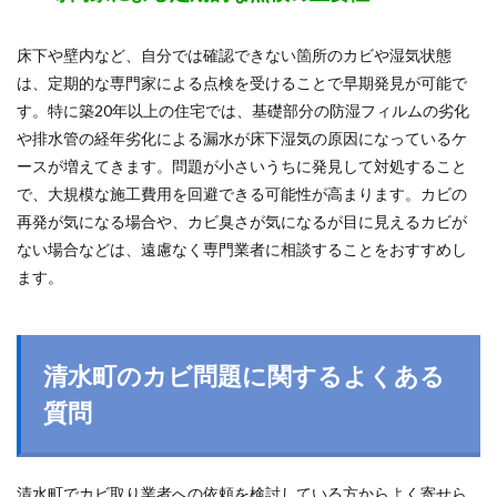
床下や壁内など、自分では確認できない箇所のカビや湿気状態
は、定期的な専門家による点検を受けることで早期発見が可能で
す。特に築20年以上の住宅では、基礎部分の防湿フィルムの劣化
や排水管の経年劣化による漏水が床下湿気の原因になっているケ
ースが増えてきます。問題が小さいうちに発見して対処すること
で、大規模な施工費用を回避できる可能性が高まります。カビの
再発が気になる場合や、カビ臭さが気になるが目に見えるカビが
ない場合などは、遠慮なく専門業者に相談することをおすすめし
ます。
清水町のカビ問題に関するよくある
質問
清水町でカビ取り業者への依頼を検討している方からよく寄せら