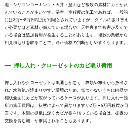
地・シリコンコーキング・天井・壁面など複数の素材にカビが及
んでいることが多いです。浴室一室程度の施工であれば、一般的
には3万〜8万円程度が相場とされていますが、タイルの張り替え
が必要なほど素材が傷んでいる場合や、天井裏まで被害が及んで
いる場合は追加費用が発生することがあります。複数の業者から
相見積もりを取ることで、適正価格の判断がしやすくなります。
押し入れ・クローゼットのカビ取り費用
押し入れやクローゼットは風通しが悪く、衣類や布団から放出さ
れた水蒸気が溜まりやすい環境のため、気づかないうちに内壁や
棚板全面にカビが広がっているケースがあります。押し入れ一箇
所の施工費用は、状態によって異なりますが2万〜6万円程度が目
安です。木製の棚板に深くカビが根を張っている場合は、棚板の
交換を含む施工が推奨されることもあります。