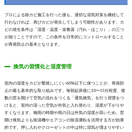
プロによる除カビ施工を行った後も、適切な湿気対策を継続して
行わなければ、再びカビが発生してしまう可能性があります。カ
ビの発生条件は「湿度・温度・栄養源（汚れ・ほこり）」の三つ
が揃うことですので、この条件を日常的にコントロールすること
が再発防止の基本となります。
換気の習慣化と湿度管理
室内の湿度をカビが繁殖しにくい60%以下に保つことが、再発防
止の最も基本的な取り組みです。毎朝起床後に10〜15分程度、複
数の窓を開けて空気の流れをつくる「通気換気」を行う習慣をつ
けると、室内の湿った空気が外気と入れ替わり、湿度が下がりや
すくなります。梅雨の時期や雨の日は外気の湿度が高いため、窓
開け換気よりも除湿機やエアコンの除湿運転を活用する方が効果
的です。押し入れやクローゼットの中は特に湿気が溜まりやすい