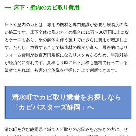
床下・壁内のカビ取り費用
床下や壁内のカビは、専用の機材と専門知識が必要な難易度の高
い施工です。床下全体に及ぶカビの場合は10万〜30万円以上にな
るケースもあり、壁の解体を伴う施工ではさらに費用が増加しま
す。ただし、放置することで構造材の腐食が進み、最終的にはリ
フォーム費用が数百万円規模になるリスクもあるため、早期対処
が経済的に有利です。見積もり時に床下点検も無料で行っている
業者であれば、被害の全体像を把握した上で判断できます。
清水町でカビ取り業者をお探しなら
「カビバスターズ静岡」へ
清水町を含む静岡県全域でカビ取りのお悩みをお持ちの方に、ぜ