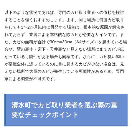
以下のような状況であれば、専門のカビ取り業者への依頼を検討
することを強くおすすめします。まず、同じ場所に何度カビ取り
をしても1〜2か月以内に再発する場合は、根本的な原因が解決さ
れておらず、業者による本格的な除カビが必要なサインです。ま
た、カビの面積が合計で30cm×30cm（A4サイズ）を超えている場
合や、壁の裏側・床下・天井裏など見えない場所にまでカビが広
がっている可能性がある場合も同様です。さらに、カビ臭い匂い
が部屋全体に漂っているのに目に見えるカビが少ない場合は、見
えない場所で大量のカビが発生している可能性があるため、専門
家による調査が不可欠です。
清水町でカビ取り業者を選ぶ際の重
要なチェックポイント