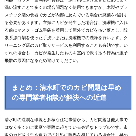
洗い流すことで多くの場合問題なく使用できますが、木製やプラ
スチック製の食器でカビが内部に及んでいる場合は廃棄を検討す
る必要があります。衣類にカビが発生した場合は、洗濯機に入れ
る前にマスク・ゴム手袋を着用して屋外でカビを払い落とし、酸
素系漂白剤を使った手洗いまたは洗濯機での洗浄を行います。ク
リーニング店のカビ取りサービスを利用することも有効です。い
ずれの場合も、カビが発生したものを室内で振り払う行為は胞子
飛散の原因になるため避けてください。
まとめ：清水町でのカビ問題は早め
の専門業者相談が解決への近道
清水町の湿潤な環境と多様な住宅事情から、カビ問題は他人事で
はなく多くのご家庭で実際に起きている身近なトラブルです。市
販のカビ取り剤や自力での対処に限界を感じている場合は、早め