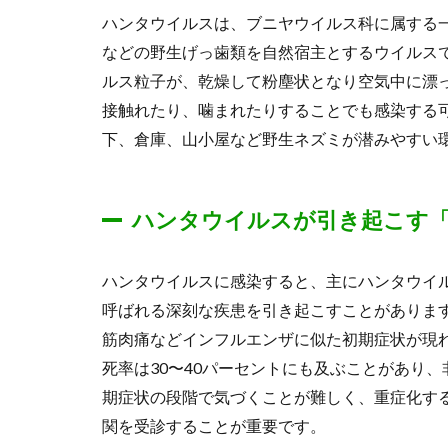
ハンタウイルスは、ブニヤウイルス科に属する一
などの野生げっ歯類を自然宿主とするウイルス
ルス粒子が、乾燥して粉塵状となり空気中に漂
接触れたり、噛まれたりすることでも感染する
下、倉庫、山小屋など野生ネズミが潜みやすい
ハンタウイルスが引き起こす
ハンタウイルスに感染すると、主にハンタウイル
呼ばれる深刻な疾患を引き起こすことがありま
筋肉痛などインフルエンザに似た初期症状が現
死率は30〜40パーセントにも及ぶことがあり
期症状の段階で気づくことが難しく、重症化す
関を受診することが重要です。