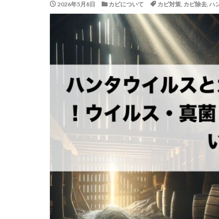
2026年5月8日
カビについて
カビ対策
,
カビ除去
,
ハ