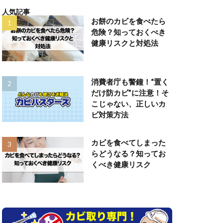
人気記事
お餅のカビを食べたら
危険？知っておくべき
健康リスクと対処法
消費者庁も警鐘！“置く
だけ防カビ”に注意！そ
こじゃない、正しいカ
ビ対策方法
カビを食べてしまった
らどうなる？知ってお
くべき健康リスク