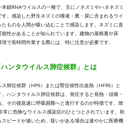
本鎖RNAウイルスの一種で、主にノネズミやハタネズミ
です。感染した野生ネズミの唾液・糞・尿に含まれるウイ
ったものを人間が吸い込むことで感染します。ネズミに直
可能性があることが知られています。建物の屋根裏や床
環境で長時間作業する際には、特に注意が必要です。
「ハンタウイルス肺症候群」とは
ス肺症候群（HPS）または腎症候性出血熱（HFRS）と
す。ハンタウイルス肺症候群は、発症すると発熱・頭痛・
れ、その後急速に呼吸困難へと進行するのが特徴です。致
、非常に危険なウイルス感染症のひとつとされています。初
るスピードが速いため、疑いがある場合は速やかに医療機