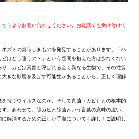
こちら
よりお問い合わせください。お電話でも受け付けて
、ネズミの糞らしきものを発見することがあります。「ハ
カビはどう違うの？」という疑問を抱えた方は少なくない
あり、カビは真菌と呼ばれる全く異なる生物で、その性質
に大きな影響を及ぼす可能性があることから、正しく理解
徴を持つウイルスなのか、そして真菌（カビ）との根本的
ます。あわせて、除カビと除菌という言葉の意味の違い、
的に解消するための正しい手順についても詳しくご説明し