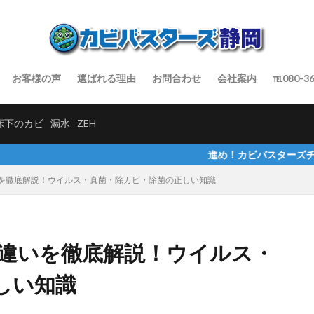
お客様の声
選ばれる理由
お問合わせ
会社案内
℡080-36
床下のカビ
漏水
ZEH
進め！カビバスターズチャンネルでインタ
を徹底解説！ウイルス・真菌・除カビ・除菌の正しい知識
違いを徹底解説！ウイルス・
しい知識