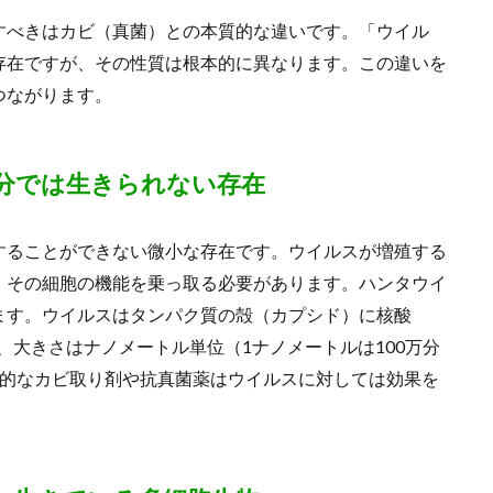
すべきはカビ（真菌）との本質的な違いです。「ウイル
存在ですが、その性質は根本的に異なります。この違いを
つながります。
分では生きられない存在
することができない微小な存在です。ウイルスが増殖する
、その細胞の機能を乗っ取る必要があります。ハンタウイ
ます。ウイルスはタンパク質の殻（カプシド）に核酸
、大きさはナノメートル単位（1ナノメートルは100万分
般的なカビ取り剤や抗真菌薬はウイルスに対しては効果を