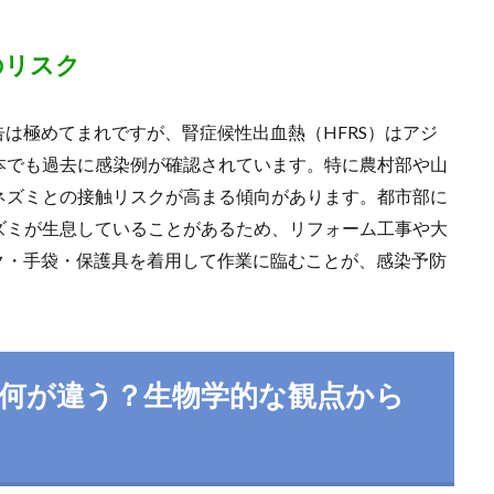
のリスク
告は極めてまれですが、腎症候性出血熱（HFRS）はアジ
本でも過去に感染例が確認されています。特に農村部や山
ネズミとの接触リスクが高まる傾向があります。都市部に
ズミが生息していることがあるため、リフォーム工事や大
ク・手袋・保護具を着用して作業に臨むことが、感染予防
何が違う？生物学的な観点から