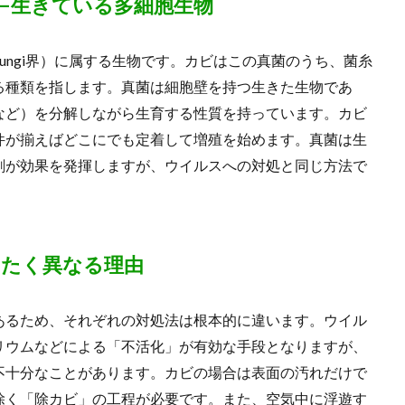
—生きている多細胞生物
ungi界）に属する生物です。カビはこの真菌のうち、菌糸
る種類を指します。真菌は細胞壁を持つ生きた生物であ
など）を分解しながら生育する性質を持っています。カビ
件が揃えばどこにでも定着して増殖を始めます。真菌は生
剤が効果を発揮しますが、ウイルスへの対処と同じ方法で
ったく異なる理由
あるため、それぞれの対処法は根本的に違います。ウイル
リウムなどによる「不活化」が有効な手段となりますが、
不十分なことがあります。カビの場合は表面の汚れだけで
除く「除カビ」の工程が必要です。また、空気中に浮遊す