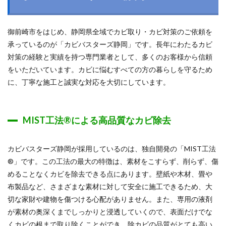
御前崎市をはじめ、静岡県全域でカビ取り・カビ対策のご依頼を
承っているのが「カビバスターズ静岡」です。長年にわたるカビ
対策の経験と実績を持つ専門業者として、多くのお客様から信頼
をいただいています。カビに悩むすべての方の暮らしを守るため
に、丁寧な施工と誠実な対応を大切にしています。
MIST工法®による高品質なカビ除去
カビバスターズ静岡が採用しているのは、独自開発の「MIST工法
®」です。この工法の最大の特徴は、素材をこすらず、削らず、傷
めることなくカビを除去できる点にあります。壁紙や木材、畳や
布製品など、さまざまな素材に対して安全に施工できるため、大
切な家財や建物を傷つける心配がありません。また、専用の液剤
が素材の奥深くまでしっかりと浸透していくので、表面だけでな
くカビの根まで取り除くことができ、除カビの品質がとても高い