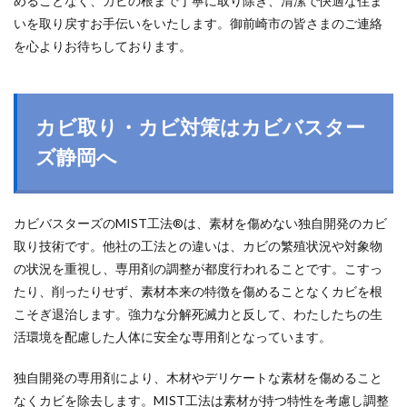
めることなく、カビの根まで丁寧に取り除き、清潔で快適な住ま
いを取り戻すお手伝いをいたします。御前崎市の皆さまのご連絡
を心よりお待ちしております。
カビ取り・カビ対策はカビバスター
ズ静岡へ
カビバスターズのMIST工法®は、素材を傷めない独自開発のカビ
取り技術です。他社の工法との違いは、カビの繁殖状況や対象物
の状況を重視し、専用剤の調整が都度行われることです。こすっ
たり、削ったりせず、素材本来の特徴を傷めることなくカビを根
こそぎ退治します。強力な分解死滅力と反して、わたしたちの生
活環境を配慮した人体に安全な専用剤となっています。
独自開発の専用剤により、木材やデリケートな素材を傷めること
なくカビを除去します。MIST工法は素材が持つ特性を考慮し調整