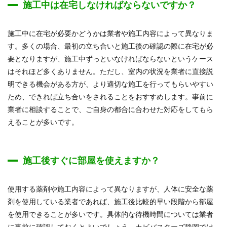
施工中は在宅しなければならないですか？
施工中に在宅が必要かどうかは業者や施工内容によって異なりま
す。多くの場合、最初の立ち合いと施工後の確認の際に在宅が必
要となりますが、施工中ずっといなければならないというケース
はそれほど多くありません。ただし、室内の状況を業者に直接説
明できる機会がある方が、より適切な施工を行ってもらいやすい
ため、できれば立ち合いをされることをおすすめします。事前に
業者に相談することで、ご自身の都合に合わせた対応をしてもら
えることが多いです。
施工後すぐに部屋を使えますか？
使用する薬剤や施工内容によって異なりますが、人体に安全な薬
剤を使用している業者であれば、施工後比較的早い段階から部屋
を使用できることが多いです。具体的な待機時間については業者
に事前に確認しておくとよいでしょう。カビバスターズ静岡では