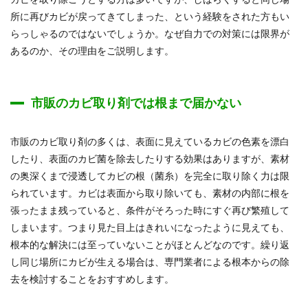
所に再びカビが戻ってきてしまった、という経験をされた方もい
らっしゃるのではないでしょうか。なぜ自力での対策には限界が
あるのか、その理由をご説明します。
市販のカビ取り剤では根まで届かない
市販のカビ取り剤の多くは、表面に見えているカビの色素を漂白
したり、表面のカビ菌を除去したりする効果はありますが、素材
の奥深くまで浸透してカビの根（菌糸）を完全に取り除く力は限
られています。カビは表面から取り除いても、素材の内部に根を
張ったまま残っていると、条件がそろった時にすぐ再び繁殖して
しまいます。つまり見た目上はきれいになったように見えても、
根本的な解決には至っていないことがほとんどなのです。繰り返
し同じ場所にカビが生える場合は、専門業者による根本からの除
去を検討することをおすすめします。