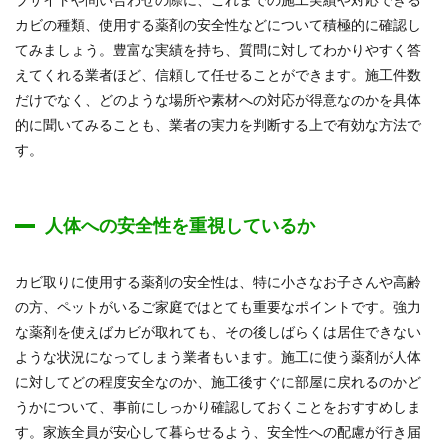
カビの種類、使用する薬剤の安全性などについて積極的に確認し
てみましょう。豊富な実績を持ち、質問に対してわかりやすく答
えてくれる業者ほど、信頼して任せることができます。施工件数
だけでなく、どのような場所や素材への対応が得意なのかを具体
的に聞いてみることも、業者の実力を判断する上で有効な方法で
す。
人体への安全性を重視しているか
カビ取りに使用する薬剤の安全性は、特に小さなお子さんや高齢
の方、ペットがいるご家庭ではとても重要なポイントです。強力
な薬剤を使えばカビが取れても、その後しばらくは居住できない
ような状況になってしまう業者もいます。施工に使う薬剤が人体
に対してどの程度安全なのか、施工後すぐに部屋に戻れるのかど
うかについて、事前にしっかり確認しておくことをおすすめしま
す。家族全員が安心して暮らせるよう、安全性への配慮が行き届