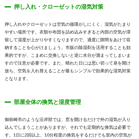
押し入れ・クローゼットの湿気対策
押し入れやクローゼットは空気の循環がしにくく、湿気がたまり
やすい場所です。衣類や布団を詰め込みすぎると内部の空気が滞
留して湿度が上がりやすくなりますので、適度に隙間をあけて収
納することを心がけましょう。市販の除湿剤を活用することも効
果的ですが、こまめに交換しないと逆に水分が溜まってしまいま
すので注意が必要です。また、晴れた日には思い切って扉を開け
放ち、空気を入れ替えることが最もシンプルで効果的な湿気対策
となります。
部屋全体の換気と湿度管理
御前崎市のような沿岸部では、窓を開けるだけで外の湿気が入り
込んでしまうことがありますが、それでも定期的な換気は必要で
す。1日に2回以上、10分程度の換気をするだけでも室内の空気が