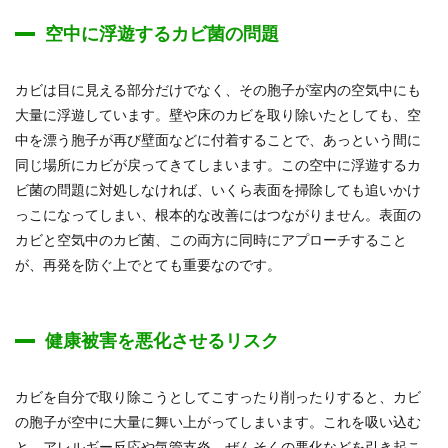
空中に浮遊するカビ菌の問題
カビは目に見える部分だけでなく、その胞子が室内の空気中にも
大量に浮遊しています。壁や床のカビを取り除いたとしても、空
中を漂う胞子が再び壁面などに付着することで、あっという間に
同じ場所にカビが戻ってきてしまいます。この空中に浮遊するカ
ビ菌の問題に対処しなければ、いくら表面を掃除しても追いかけ
っこになってしまい、根本的な改善にはつながりません。表面の
カビと空気中のカビ菌、この両方に同時にアプローチすること
が、再発を防ぐ上でとても重要なのです。
健康被害を悪化させるリスク
カビを自分で取り除こうとしてこすったり削ったりすると、カビ
の胞子が空中に大量に舞い上がってしまいます。これを吸い込む
と、アレルギー反応や気管支炎、ぜんそくの悪化などを引き起こ