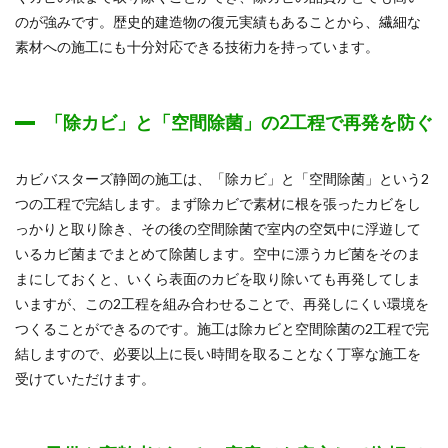
のが強みです。歴史的建造物の復元実績もあることから、繊細な
素材への施工にも十分対応できる技術力を持っています。
「除カビ」と「空間除菌」の2工程で再発を防ぐ
カビバスターズ静岡の施工は、「除カビ」と「空間除菌」という2
つの工程で完結します。まず除カビで素材に根を張ったカビをし
っかりと取り除き、その後の空間除菌で室内の空気中に浮遊して
いるカビ菌までまとめて除菌します。空中に漂うカビ菌をそのま
まにしておくと、いくら表面のカビを取り除いても再発してしま
いますが、この2工程を組み合わせることで、再発しにくい環境を
つくることができるのです。施工は除カビと空間除菌の2工程で完
結しますので、必要以上に長い時間を取ることなく丁寧な施工を
受けていただけます。