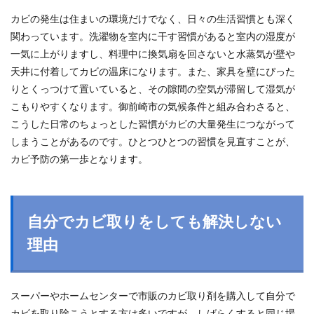
カビの発生は住まいの環境だけでなく、日々の生活習慣とも深く
関わっています。洗濯物を室内に干す習慣があると室内の湿度が
一気に上がりますし、料理中に換気扇を回さないと水蒸気が壁や
天井に付着してカビの温床になります。また、家具を壁にぴった
りとくっつけて置いていると、その隙間の空気が滞留して湿気が
こもりやすくなります。御前崎市の気候条件と組み合わさると、
こうした日常のちょっとした習慣がカビの大量発生につながって
しまうことがあるのです。ひとつひとつの習慣を見直すことが、
カビ予防の第一歩となります。
自分でカビ取りをしても解決しない
理由
スーパーやホームセンターで市販のカビ取り剤を購入して自分で
カビを取り除こうとする方は多いですが、しばらくすると同じ場