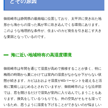
とその原因
御前崎市は静岡県の最南端に位置しており、太平洋に突き出た地
形から海からの湿った風が常に吹き込んでくる環境にあります。
このような地理的な条件が、住まいのカビ発生を引き起こす大き
な要因となっているのです。
海に近い地域特有の高湿度環境
御前崎市は年間を通じて湿度が高めで推移することが多く、特に
梅雨の時期から夏にかけては室内の湿度がなかなか下がらない状
態が続きます。カビはおおよそ湿度が60パーセントを超えると活
発に繁殖しはじめるとされていますが、御前崎市のような沿岸部
では、窓を開けるだけで湿気が室内に入り込んでしまうこともあ
ります。換気をしているつもりでも、外の空気がそもそも湿って
いるため、思うように湿度を下げることができないのが悩ましい