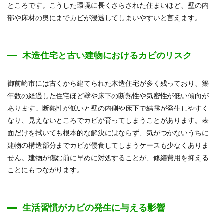
ところです。こうした環境に長くさらされた住まいほど、壁の内
部や床材の奥にまでカビが浸透してしまいやすいと言えます。
木造住宅と古い建物におけるカビのリスク
御前崎市には古くから建てられた木造住宅が多く残っており、築
年数の経過した住宅ほど壁や床下の断熱性や気密性が低い傾向が
あります。断熱性が低いと壁の内側や床下で結露が発生しやすく
なり、見えないところでカビが育ってしまうことがあります。表
面だけを拭いても根本的な解決にはならず、気がつかないうちに
建物の構造部分までカビが侵食してしまうケースも少なくありま
せん。建物が傷む前に早めに対処することが、修繕費用を抑える
ことにもつながります。
生活習慣がカビの発生に与える影響