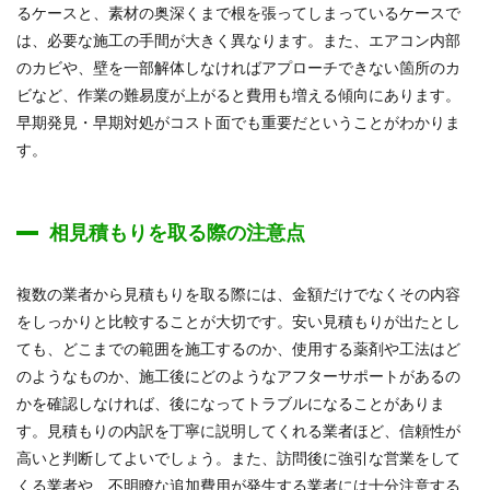
るケースと、素材の奥深くまで根を張ってしまっているケースで
は、必要な施工の手間が大きく異なります。また、エアコン内部
のカビや、壁を一部解体しなければアプローチできない箇所のカ
ビなど、作業の難易度が上がると費用も増える傾向にあります。
早期発見・早期対処がコスト面でも重要だということがわかりま
す。
相見積もりを取る際の注意点
複数の業者から見積もりを取る際には、金額だけでなくその内容
をしっかりと比較することが大切です。安い見積もりが出たとし
ても、どこまでの範囲を施工するのか、使用する薬剤や工法はど
のようなものか、施工後にどのようなアフターサポートがあるの
かを確認しなければ、後になってトラブルになることがありま
す。見積もりの内訳を丁寧に説明してくれる業者ほど、信頼性が
高いと判断してよいでしょう。また、訪問後に強引な営業をして
くる業者や、不明瞭な追加費用が発生する業者には十分注意する