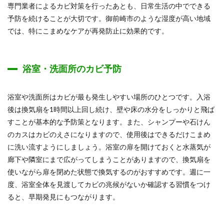
専門業者によるカビ対策を行ったあとも、日常生活の中でできる
予防を続けることが大切です。御前崎市のような湿度が高い地域
では、特にこまめなケアが再発防止に効果的です。
浴室・洗面所のカビ予防
浴室や洗面所はカビが最も発生しやすい場所のひとつです。入浴
後は換気扇を1時間以上回し続け、壁や床の水分をしっかりと飛ば
すことが基本的な予防策となります。また、シャンプーや石けん
のカスはカビのえさになりますので、使用後はできるだけこまめ
に洗い流すようにしましょう。浴室の扉を開けておくと水蒸気が
廊下や隣室にまで広がってしまうことがありますので、換気扇を
使いながら扉を閉めた状態で換気するのがおすすめです。週に一
度、浴室全体を見渡してカビの兆候がないか確認する習慣をつけ
ると、早期発見にもつながります。