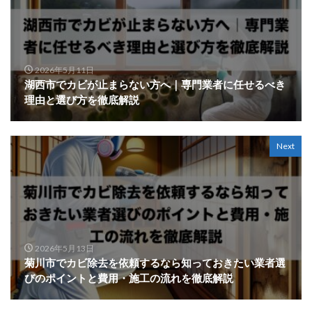
2026年5月11日
湖西市でカビが止まらない方へ｜専門業者に任せるべき
理由と選び方を徹底解説
Next
2026年5月13日
菊川市でカビ除去を依頼するなら知っておきたい業者選
びのポイントと費用・施工の流れを徹底解説