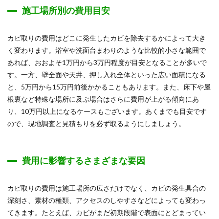
施工場所別の費用目安
カビ取りの費用はどこに発生したカビを除去するかによって大き
く変わります。浴室や洗面台まわりのような比較的小さな範囲で
あれば、おおよそ1万円から3万円程度が目安となることが多いで
す。一方、壁全面や天井、押し入れ全体といった広い面積になる
と、5万円から15万円前後かかることもあります。また、床下や屋
根裏など特殊な場所に及ぶ場合はさらに費用が上がる傾向にあ
り、10万円以上になるケースもございます。あくまでも目安です
ので、現地調査と見積もりを必ず取るようにしましょう。
費用に影響するさまざまな要因
カビ取りの費用は施工場所の広さだけでなく、カビの発生具合の
深刻さ、素材の種類、アクセスのしやすさなどによっても変わっ
てきます。たとえば、カビがまだ初期段階で表面にとどまってい