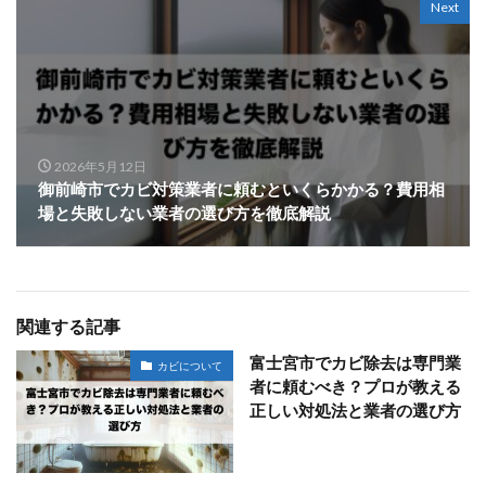
Next
2026年5月12日
御前崎市でカビ対策業者に頼むといくらかかる？費用相
場と失敗しない業者の選び方を徹底解説
関連する記事
富士宮市でカビ除去は専門業
カビについて
者に頼むべき？プロが教える
正しい対処法と業者の選び方