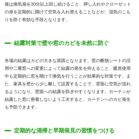
後は換気扇を30分以上回し続けること、押し入れやクローゼット
の扉を定期的に開けて空気を入れ替えることなどが、湿気のこも
りを防ぐ有効な手段となります。
結露対策で壁や窓のカビを未然に防ぐ
冬場の結露はカビの大きな原因となります。窓の断熱シートの活
用や二重窓への変更によって結露の発生を抑えること、暖房使用
中も定期的に窓を開けて換気を行うことが効果的な対策です。ま
た、家具を壁から少し離して設置することで、背面に空気が流れ
るようになり、壁面への結露を防ぎやすくなります。カーテンが
結露した窓に密着しないよう工夫すると、カーテンへのカビ発生
も予防できます。
定期的な清掃と早期発見の習慣をつける