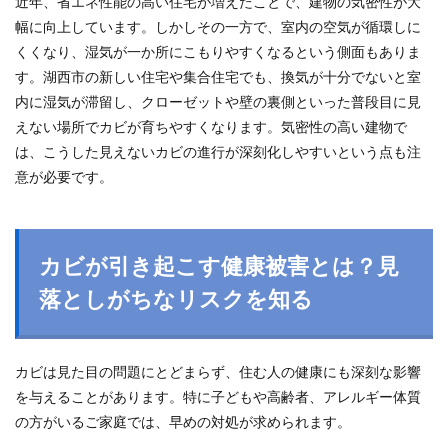
近年、省エネ性能の高い住宅が増えたことで、建物の気密性が大
幅に向上しています。しかしその一方で、室内の空気が循環しに
くくなり、湿気が一か所にこもりやすくなるという側面もありま
す。湖西市の新しい住宅や集合住宅でも、換気が十分でないと室
内に湿気が滞留し、クローゼットや壁の裏側といった普段目に見
えない場所でカビが育ちやすくなります。気密性の高い建物で
は、こうした見えないカビの進行が深刻化しやすいという点も注
意が必要です。
カビが引き起こす健康被害とは？見
落としがちなリスクを知る
カビは見た目の問題にとどまらず、住む人の健康にも深刻な影響
を与えることがあります。特に子どもや高齢者、アレルギー体質
の方がいるご家庭では、早めの対処が求められます。