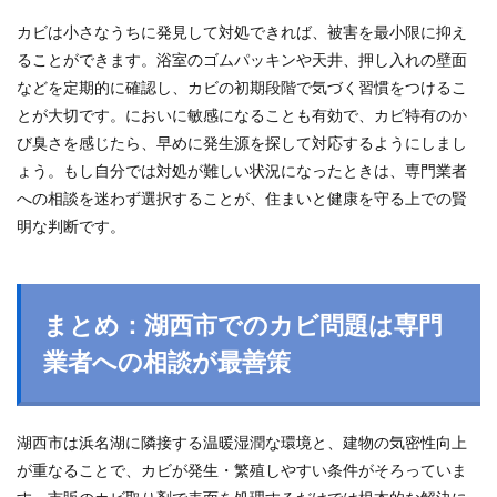
カビは小さなうちに発見して対処できれば、被害を最小限に抑え
ることができます。浴室のゴムパッキンや天井、押し入れの壁面
などを定期的に確認し、カビの初期段階で気づく習慣をつけるこ
とが大切です。においに敏感になることも有効で、カビ特有のか
び臭さを感じたら、早めに発生源を探して対応するようにしまし
ょう。もし自分では対処が難しい状況になったときは、専門業者
への相談を迷わず選択することが、住まいと健康を守る上での賢
明な判断です。
まとめ：湖西市でのカビ問題は専門
業者への相談が最善策
湖西市は浜名湖に隣接する温暖湿潤な環境と、建物の気密性向上
が重なることで、カビが発生・繁殖しやすい条件がそろっていま