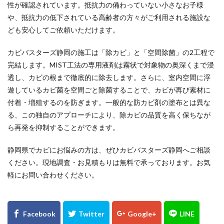
性が確認されています。抵抗力の備わっていない小さなお子様
や、抵抗力の低下されている高齢者の方々がご利用される施設な
ども安心してご依頼いただけます。
カビバスターズ静岡の施工は「除カビ」と「空間除菌」の2工程で
完結します。MIST工法の専用液剤は霧状で対象物の奥深くまで浸
透し、カビの根まで徹底的に除去します。さらに、室内空間に浮
遊しているカビ菌を空間ごと除菌することで、カビが再び素材に
付着・増殖するのを防ぎます。一般的な防カビ剤の塗布とは異な
る、この独自のアプローチにより、除カビの品質を高く保ちなが
ら再発を抑制することができます。
静岡県でカビにお悩みの方は、ぜひカビバスターズ静岡へご相談
ください。現地調査・お見積もりは無料で承っております。お気
軽にお問い合わせください。