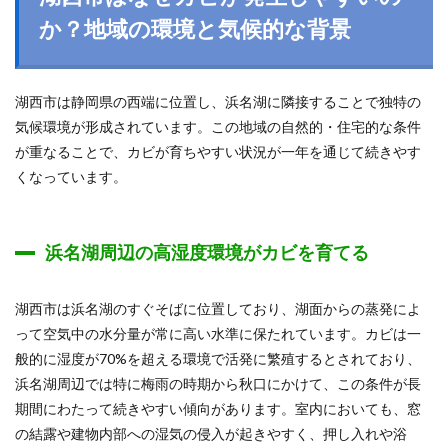
か？地域の環境と気候的な背景
湖西市は静岡県の西端に位置し、浜名湖に隣接することで独特の
気候環境が形成されています。この地域の自然的・住宅的な条件
が重なることで、カビが育ちやすい状況が一年を通じて続きやす
くなっています。
浜名湖周辺の高湿度環境がカビを育てる
湖西市は浜名湖のすぐそばに位置しており、湖面からの蒸発によ
って空気中の水分量が常に高い水準に保たれています。カビは一
般的に湿度が70%を超える環境で活発に繁殖するとされており、
浜名湖周辺では特に梅雨の時期から秋口にかけて、この条件が長
期間にわたって続きやすい傾向があります。室内においても、窓
の結露や建物内部への湿気の侵入が起きやすく、押し入れや浴