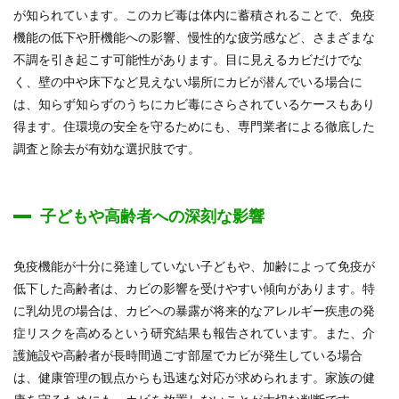
が知られています。このカビ毒は体内に蓄積されることで、免疫
機能の低下や肝機能への影響、慢性的な疲労感など、さまざまな
不調を引き起こす可能性があります。目に見えるカビだけでな
く、壁の中や床下など見えない場所にカビが潜んでいる場合に
は、知らず知らずのうちにカビ毒にさらされているケースもあり
得ます。住環境の安全を守るためにも、専門業者による徹底した
調査と除去が有効な選択肢です。
子どもや高齢者への深刻な影響
免疫機能が十分に発達していない子どもや、加齢によって免疫が
低下した高齢者は、カビの影響を受けやすい傾向があります。特
に乳幼児の場合は、カビへの暴露が将来的なアレルギー疾患の発
症リスクを高めるという研究結果も報告されています。また、介
護施設や高齢者が長時間過ごす部屋でカビが発生している場合
は、健康管理の観点からも迅速な対応が求められます。家族の健