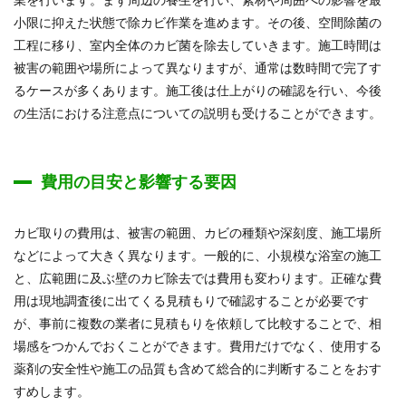
小限に抑えた状態で除カビ作業を進めます。その後、空間除菌の
工程に移り、室内全体のカビ菌を除去していきます。施工時間は
被害の範囲や場所によって異なりますが、通常は数時間で完了す
るケースが多くあります。施工後は仕上がりの確認を行い、今後
の生活における注意点についての説明も受けることができます。
費用の目安と影響する要因
カビ取りの費用は、被害の範囲、カビの種類や深刻度、施工場所
などによって大きく異なります。一般的に、小規模な浴室の施工
と、広範囲に及ぶ壁のカビ除去では費用も変わります。正確な費
用は現地調査後に出てくる見積もりで確認することが必要です
が、事前に複数の業者に見積もりを依頼して比較することで、相
場感をつかんでおくことができます。費用だけでなく、使用する
薬剤の安全性や施工の品質も含めて総合的に判断することをおす
すめします。