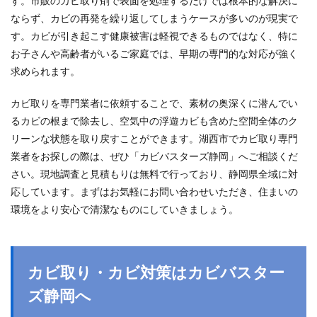
す。市販のカビ取り剤で表面を処理するだけでは根本的な解決に
ならず、カビの再発を繰り返してしまうケースが多いのが現実で
す。カビが引き起こす健康被害は軽視できるものではなく、特に
お子さんや高齢者がいるご家庭では、早期の専門的な対応が強く
求められます。
カビ取りを専門業者に依頼することで、素材の奥深くに潜んでい
るカビの根まで除去し、空気中の浮遊カビも含めた空間全体のク
リーンな状態を取り戻すことができます。湖西市でカビ取り専門
業者をお探しの際は、ぜひ「カビバスターズ静岡」へご相談くだ
さい。現地調査と見積もりは無料で行っており、静岡県全域に対
応しています。まずはお気軽にお問い合わせいただき、住まいの
環境をより安心で清潔なものにしていきましょう。
カビ取り・カビ対策はカビバスター
ズ静岡へ