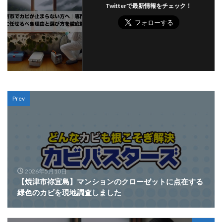
Twitterで最新情報をチェック！
Prev
2026年5月10日
【焼津市祢宜島】マンションのクローゼットに点在する
緑色のカビを現地調査しました