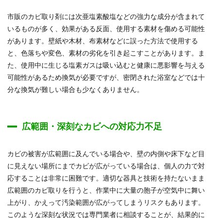
市販のカビ取り剤には次亜塩素酸塩などの強力な成分が含まれて
いるものが多く、効果がある反面、使用する素材を傷める可能性
があります。壁紙や木材、布素材などに誤った方法で使用する
と、色落ちや変色、素材の劣化を引き起こすことがあります。ま
た、使用中に生じる塩素ガスは吸い込むと健康に悪影響を与える
可能性があるため換気が必要ですが、密閉された浴室などでは十
分な換気が難しい場合も少なくありません。
広範囲・深刻なカビへの対応力不足
カビの被害が広範囲に及んでいる場合や、壁の内側や床下など目
に見えない場所にまでカビが広がっている場合は、個人の力で対
応することは非常に困難です。適切な器具と技術を持たないまま
広範囲のカビ取りを行うと、作業中に大量の胞子が空気中に舞い
上がり、かえって汚染範囲が広がってしまうリスクもあります。
このような深刻な状況では専門業者に相談することが、結果的に