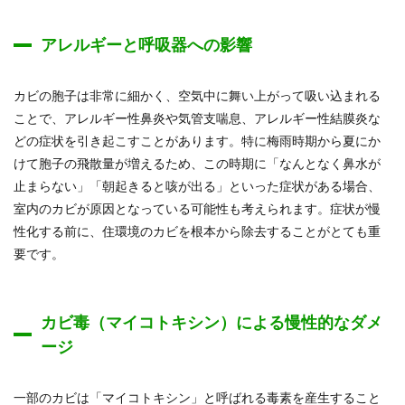
アレルギーと呼吸器への影響
カビの胞子は非常に細かく、空気中に舞い上がって吸い込まれる
ことで、アレルギー性鼻炎や気管支喘息、アレルギー性結膜炎な
どの症状を引き起こすことがあります。特に梅雨時期から夏にか
けて胞子の飛散量が増えるため、この時期に「なんとなく鼻水が
止まらない」「朝起きると咳が出る」といった症状がある場合、
室内のカビが原因となっている可能性も考えられます。症状が慢
性化する前に、住環境のカビを根本から除去することがとても重
要です。
カビ毒（マイコトキシン）による慢性的なダメ
ージ
一部のカビは「マイコトキシン」と呼ばれる毒素を産生すること