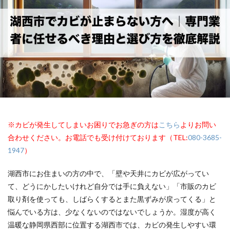
※カビが発生してしまいお困りでお急ぎの方は
こちら
よりお問い
合わせください。お電話でも受け付けております（TEL:
080-3685-
1947
）
湖西市にお住まいの方の中で、「壁や天井にカビが広がってい
て、どうにかしたいけれど自分では手に負えない」「市販のカビ
取り剤を使っても、しばらくするとまた黒ずみが戻ってくる」と
悩んでいる方は、少なくないのではないでしょうか。湿度が高く
温暖な静岡県西部に位置する湖西市では、カビの発生しやすい環