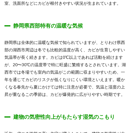
室、洗面所などにカビが根付きやすい状況が生まれています。
静岡県西部特有の温暖な気候
静岡県は全体的に温暖な気候で知られていますが、とりわけ県西
部の湖西市周辺は冬でも比較的温度が高く、カビが生育しやすい
気温帯が長く続きます。カビは0℃以上であれば活動を続けます
が、20〜30℃の温度帯で特に旺盛に繁殖するとされています。湖
西市では冬場でも室内の気温がこの範囲に収まりやすいため、一
年を通じてカビのリスクが低くなりにくい環境といえます。暖か
くなる春先から夏にかけては特に注意が必要で、気温と湿度の上
昇が重なるこの季節は、カビが爆発的に広がりやすい時期です。
建物の気密性向上がもたらす湿気のこもり