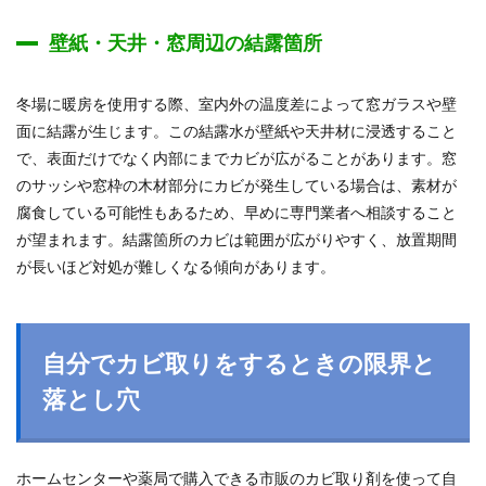
壁紙・天井・窓周辺の結露箇所
冬場に暖房を使用する際、室内外の温度差によって窓ガラスや壁
面に結露が生じます。この結露水が壁紙や天井材に浸透すること
で、表面だけでなく内部にまでカビが広がることがあります。窓
のサッシや窓枠の木材部分にカビが発生している場合は、素材が
腐食している可能性もあるため、早めに専門業者へ相談すること
が望まれます。結露箇所のカビは範囲が広がりやすく、放置期間
が長いほど対処が難しくなる傾向があります。
自分でカビ取りをするときの限界と
落とし穴
ホームセンターや薬局で購入できる市販のカビ取り剤を使って自