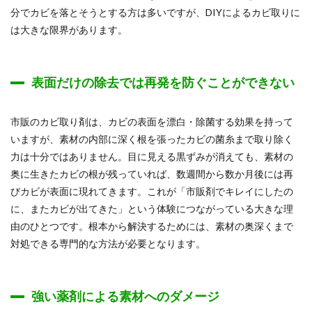
分でカビを落とそうとする方は多いですが、DIYによるカビ取りに
は大きな限界があります。
表面だけの除去では再発を防ぐことができない
市販のカビ取り剤は、カビの表面を漂白・除菌する効果を持って
いますが、素材の内部に深く根を張ったカビの菌糸まで取り除く
力は十分ではありません。目に見える黒ずみが消えても、素材の
奥に生きたカビの根が残っていれば、数週間から数か月後には再
びカビが表面に現れてきます。これが「市販剤でキレイにしたの
に、またカビが出てきた」という体験につながっている大きな理
由のひとつです。根本から解決するためには、素材の奥深くまで
対処できる専門的な方法が必要となります。
強い薬剤による素材へのダメージ