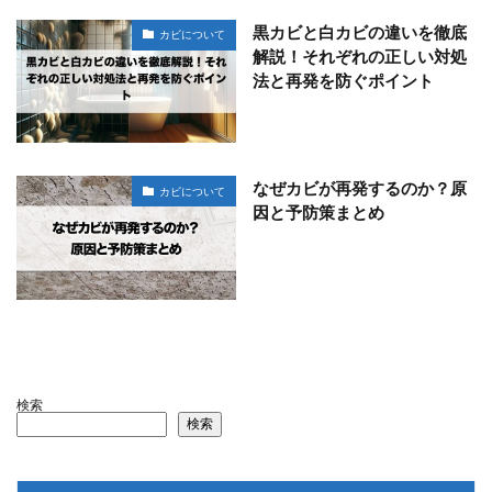
黒カビと白カビの違いを徹底
カビについて
解説！それぞれの正しい対処
法と再発を防ぐポイント
なぜカビが再発するのか？原
カビについて
因と予防策まとめ
検索
検索