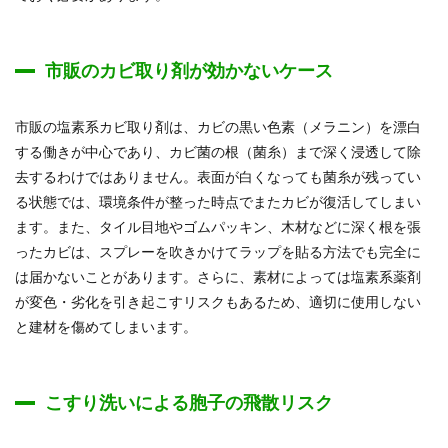
市販のカビ取り剤が効かないケース
市販の塩素系カビ取り剤は、カビの黒い色素（メラニン）を漂白
する働きが中心であり、カビ菌の根（菌糸）まで深く浸透して除
去するわけではありません。表面が白くなっても菌糸が残ってい
る状態では、環境条件が整った時点でまたカビが復活してしまい
ます。また、タイル目地やゴムパッキン、木材などに深く根を張
ったカビは、スプレーを吹きかけてラップを貼る方法でも完全に
は届かないことがあります。さらに、素材によっては塩素系薬剤
が変色・劣化を引き起こすリスクもあるため、適切に使用しない
と建材を傷めてしまいます。
こすり洗いによる胞子の飛散リスク