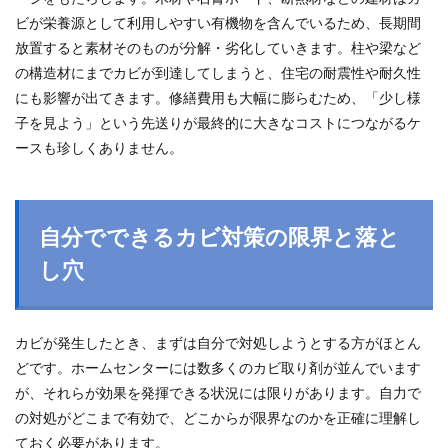
ビが栄養源として利用しやすい有機物を含んでいるため、長期間
放置すると素材そのものが分解・劣化していきます。柱や梁など
の構造材にまでカビが到達してしまうと、住宅の耐震性や耐久性
にも影響が出てきます。修繕費用も大幅に膨らむため、「少し様
子を見よう」という先送りが最終的に大きなコストにつながるケ
ースも珍しくありません。
自分でできるカビ対策の限界と落と
し穴
カビが発生したとき、まずは自分で対処しようとする方がほとん
どです。ホームセンターには数多くのカビ取り剤が並んでいます
が、それらが効果を発揮できる状況には限りがあります。自力で
の対処がどこまで有効で、どこからが限界なのかを正確に理解し
ておく必要があります。