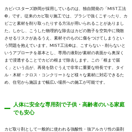
カビバスターズ静岡が採用しているのは、独自開発の「MIST工法
®」です。従来のカビ取り施工では、ブラシで強くこすったり、カ
ビごと素材を削り取ったりする方法が用いられることがありまし
た。しかし、こうした物理的な除去はカビの胞子を空気中に飛散
させるリスクがあるうえ、素材そのものに傷をつけてしまうとい
う問題を抱えています。MIST工法®は、こすらない・削らないと
いうアプローチを基本とし、専用の液剤が素材の表面から奥深く
まで浸透することでカビの根まで除去します。この「根まで届
く」という点が、再発を防ぐうえで非常に重要な特長です。タイ
ル・木材・クロス・コンクリートなど様々な素材に対応できるた
め、住宅から施設まで幅広い場所への施工が可能です。
人体に安全な専用剤で子供・高齢者のいる家庭
でも安心
カビ取り剤として一般的に使われる強酸性・強アルカリ性の薬剤