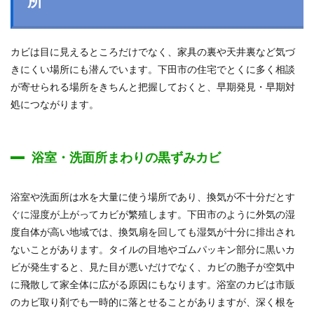
所
カビは目に見えるところだけでなく、家具の裏や天井裏など気づ
きにくい場所にも潜んでいます。下田市の住宅でとくに多く相談
が寄せられる場所をきちんと把握しておくと、早期発見・早期対
処につながります。
浴室・洗面所まわりの黒ずみカビ
浴室や洗面所は水を大量に使う場所であり、換気が不十分だとす
ぐに湿度が上がってカビが繁殖します。下田市のように外気の湿
度自体が高い地域では、換気扇を回しても湿気が十分に排出され
ないことがあります。タイルの目地やゴムパッキン部分に黒いカ
ビが発生すると、見た目が悪いだけでなく、カビの胞子が空気中
に飛散して家全体に広がる原因にもなります。浴室のカビは市販
のカビ取り剤でも一時的に落とせることがありますが、深く根を