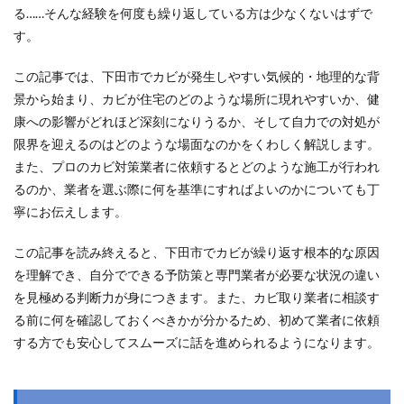
る……そんな経験を何度も繰り返している方は少なくないはずで
す。
この記事では、下田市でカビが発生しやすい気候的・地理的な背
景から始まり、カビが住宅のどのような場所に現れやすいか、健
康への影響がどれほど深刻になりうるか、そして自力での対処が
限界を迎えるのはどのような場面なのかをくわしく解説します。
また、プロのカビ対策業者に依頼するとどのような施工が行われ
るのか、業者を選ぶ際に何を基準にすればよいのかについても丁
寧にお伝えします。
この記事を読み終えると、下田市でカビが繰り返す根本的な原因
を理解でき、自分でできる予防策と専門業者が必要な状況の違い
を見極める判断力が身につきます。また、カビ取り業者に相談す
る前に何を確認しておくべきかが分かるため、初めて業者に依頼
する方でも安心してスムーズに話を進められるようになります。