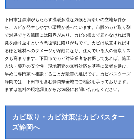
下田市は黒潮がもたらす温暖多湿な気候と海沿いの立地条件か
ら、カビが発生しやすい環境が整っています。市販のカビ取り剤
で対処できる範囲には限界があり、カビの根まで届かなければ再
発を繰り返すという悪循環に陥りがちです。カビは放置すればす
るほど建材へのダメージが深刻になり、住んでいる人の健康リス
クも高まります。下田市でカビ対策業者をお探しであれば、施工
方法・薬剤の安全性・現地調査の無料対応を基準に業者を選び、
早めに専門家へ相談することが最善の選択です。カビバスターズ
静岡では、下田市を含む静岡県全域でご相談を承っております。
まずは無料の現地調査からお気軽にお問い合わせください。
カビ取り・カビ対策はカビバスター
ズ静岡へ