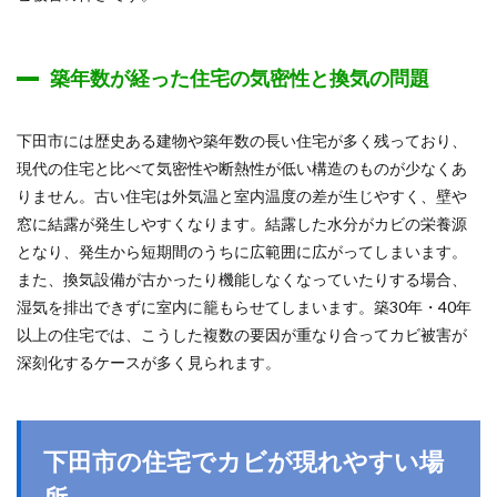
築年数が経った住宅の気密性と換気の問題
下田市には歴史ある建物や築年数の長い住宅が多く残っており、
現代の住宅と比べて気密性や断熱性が低い構造のものが少なくあ
りません。古い住宅は外気温と室内温度の差が生じやすく、壁や
窓に結露が発生しやすくなります。結露した水分がカビの栄養源
となり、発生から短期間のうちに広範囲に広がってしまいます。
また、換気設備が古かったり機能しなくなっていたりする場合、
湿気を排出できずに室内に籠もらせてしまいます。築30年・40年
以上の住宅では、こうした複数の要因が重なり合ってカビ被害が
深刻化するケースが多く見られます。
下田市の住宅でカビが現れやすい場