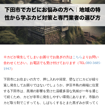
※カビが発生してしまいお困りでお急ぎの方は
こちら
よりお問い
合わせください。お電話でも受け付けております（TEL:
080-3685-
1947
）
下田市にお住まいの方で、押し入れや浴室、壁などにカビが繰り
返し発生してお困りではないでしょうか。伊豆半島の南端に位置
する下田市は、黒潮の影響を受けた温暖多湿な気候が一年を通じ
て続くため、カビが非常に発生しやすい環境にあります。市販の
カビ取り剤でこすっても、しばらくするとまた黒ずみが戻ってく