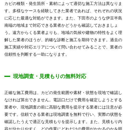
カビの種類・発生箇所・素材によって適切な施工方法は異なりま
す。多様なケースを経験してきた業者であれば、それぞれの状況
に応じた最適な対処ができます。また、下田市のような伊豆半島
南端の地域まで対応できる業者かどうかも確認しておきましょ
う。遠方からくる業者よりも、地域の気候や建物の特性をよく理
解した業者のほうが、的確な診断と施工を期待できます。過去の
施工実績や対応エリアについて問い合わせてみることで、業者の
信頼性を判断する一助になります。
現地調査・見積もりの無料対応
正確な施工費用は、カビの発生範囲や素材・状態を現地で確認し
なければ算出できません。電話口だけで費用を確定しようとする
業者や、現地調査の前に高額な費用を提示する業者には注意が必
要です。信頼できる業者は現地調査を無料で行い、実際の状態を
確認したうえで適正な見積もりを提示します。また、見積もり内
容が分かりやすく、どの作業にどれだけの費用がかかるのかを明