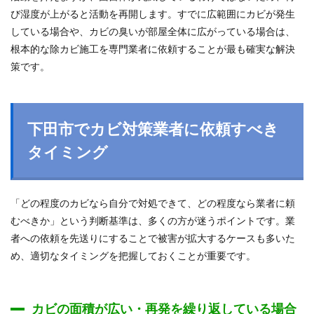
び湿度が上がると活動を再開します。すでに広範囲にカビが発生
している場合や、カビの臭いが部屋全体に広がっている場合は、
根本的な除カビ施工を専門業者に依頼することが最も確実な解決
策です。
下田市でカビ対策業者に依頼すべき
タイミング
「どの程度のカビなら自分で対処できて、どの程度なら業者に頼
むべきか」という判断基準は、多くの方が迷うポイントです。業
者への依頼を先送りにすることで被害が拡大するケースも多いた
め、適切なタイミングを把握しておくことが重要です。
カビの面積が広い・再発を繰り返している場合