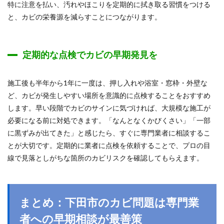
特に注意を払い、汚れやほこりを定期的に拭き取る習慣をつける
と、カビの栄養源を減らすことにつながります。
定期的な点検でカビの早期発見を
施工後も半年から1年に一度は、押し入れや浴室・窓枠・外壁な
ど、カビが発生しやすい場所を意識的に点検することをおすすめ
します。早い段階でカビのサインに気づければ、大規模な施工が
必要になる前に対処できます。「なんとなくかびくさい」「一部
に黒ずみが出てきた」と感じたら、すぐに専門業者に相談するこ
とが大切です。定期的に業者に点検を依頼することで、プロの目
線で見落としがちな箇所のカビリスクを確認してもらえます。
まとめ：下田市のカビ問題は専門業
者への早期相談が最善策