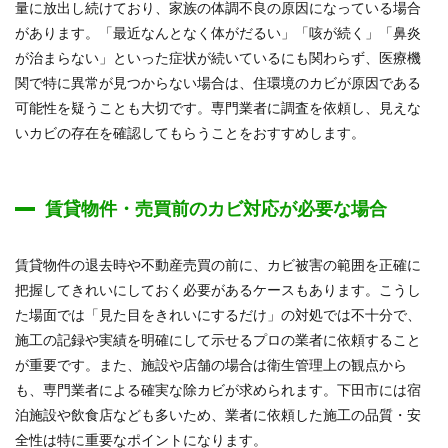
量に放出し続けており、家族の体調不良の原因になっている場合
があります。「最近なんとなく体がだるい」「咳が続く」「鼻炎
が治まらない」といった症状が続いているにも関わらず、医療機
関で特に異常が見つからない場合は、住環境のカビが原因である
可能性を疑うことも大切です。専門業者に調査を依頼し、見えな
いカビの存在を確認してもらうことをおすすめします。
賃貸物件・売買前のカビ対応が必要な場合
賃貸物件の退去時や不動産売買の前に、カビ被害の範囲を正確に
把握してきれいにしておく必要があるケースもあります。こうし
た場面では「見た目をきれいにするだけ」の対処では不十分で、
施工の記録や実績を明確にして示せるプロの業者に依頼すること
が重要です。また、施設や店舗の場合は衛生管理上の観点から
も、専門業者による確実な除カビが求められます。下田市には宿
泊施設や飲食店なども多いため、業者に依頼した施工の品質・安
全性は特に重要なポイントになります。