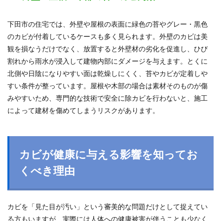
下田市の住宅では、外壁や屋根の表面に緑色の苔やグレー・黒色
のカビが付着しているケースも多く見られます。外壁のカビは美
観を損なうだけでなく、放置すると外壁材の劣化を促進し、ひび
割れから雨水が浸入して建物内部にダメージを与えます。とくに
北側や日陰になりやすい面は乾燥しにくく、苔やカビが定着しや
すい条件が整っています。屋根や木部の場合は素材そのものが傷
みやすいため、専門的な技術で安全に除カビを行わないと、施工
によって建材を傷めてしまうリスクがあります。
カビが健康に与える影響を知ってお
くべき理由
カビを「見た目が汚い」という審美的な問題だけとして捉えてい
る方もいますが、実際には人体への健康被害が伴うことも少なく