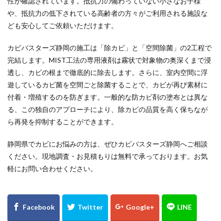
性が確認されています。抵抗力の備わっていない小さなお子様
や、抵抗力の低下されている高齢者の方々がご利用される施設な
ども安心してご依頼いただけます。
カビバスターズ静岡の施工は「除カビ」と「空間除菌」の2工程で
完結します。MIST工法の専用液剤は霧状で対象物の奥深くまで浸
透し、カビの根まで徹底的に除去します。さらに、室内空間に浮
遊しているカビ菌を空間ごと除菌することで、カビが再び素材に
付着・増殖するのを防ぎます。一般的な防カビ剤の塗布とは異な
る、この独自のアプローチにより、除カビの品質を高く保ちなが
ら再発を抑制することができます。
静岡県でカビにお悩みの方は、ぜひカビバスターズ静岡へご相談
ください。現地調査・お見積もりは無料で承っております。お気
軽にお問い合わせください。