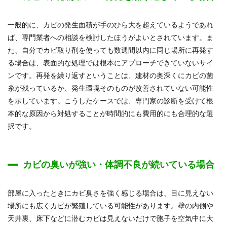
一般的に、カビの発生面積が手のひら大を超えているようであれ
ば、専門業者への相談を検討したほうがよいとされています。ま
た、自分でカビ取り剤を使っても数週間以内に同じ場所に再発す
る場合は、表面的な処理では根本にアプローチできていないサイ
ンです。再発を繰り返すということは、建材の奥深くにカビの菌
糸が残っているか、発生環境そのものが改善されていない可能性
を示しています。こうしたケースでは、専門家の診断を受けて根
本的な原因から対処することが時間的にも費用的にも合理的な選
択です。
カビの臭いが強い・体調不良が続いている場合
部屋に入ったときにカビ臭さを強く感じる場合は、目に見えない
場所にも広くカビが繁殖している可能性があります。壁の内側や
天井裏、床下などに潜むカビは見えないだけで胞子を空気中に大