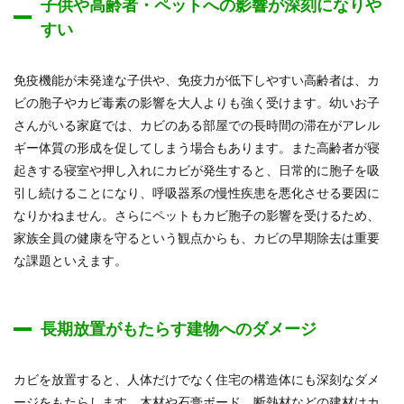
子供や高齢者・ペットへの影響が深刻になりや
すい
免疫機能が未発達な子供や、免疫力が低下しやすい高齢者は、カ
ビの胞子やカビ毒素の影響を大人よりも強く受けます。幼いお子
さんがいる家庭では、カビのある部屋での長時間の滞在がアレル
ギー体質の形成を促してしまう場合もあります。また高齢者が寝
起きする寝室や押し入れにカビが発生すると、日常的に胞子を吸
引し続けることになり、呼吸器系の慢性疾患を悪化させる要因に
なりかねません。さらにペットもカビ胞子の影響を受けるため、
家族全員の健康を守るという観点からも、カビの早期除去は重要
な課題といえます。
長期放置がもたらす建物へのダメージ
カビを放置すると、人体だけでなく住宅の構造体にも深刻なダメ
ージをもたらします。木材や石膏ボード、断熱材などの建材はカ