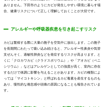
ありません。下田市のようにカビが発生しやすい環境に暮らす場
合、健康リスクについて正しく理解しておくことが大切です。
アレルギーや呼吸器疾患を引き起こすリスク
カビは繁殖する際に大量の胞子を空気中に放出します。この胞子
を長期間にわたって吸い込み続けると、アレルギー性鼻炎や気管
支ぜんそく、過敏性肺炎などを発症するリスクが高まります。と
くに「クロカワカビ（クラドスポリウム）」や「アオカビ（ペニ
シリウム）」などはアレルゲンとしての強度が高く、室内に存在
するだけで体調に影響を与えることがあります。カビの種類によ
っては「マイコトキシン」と呼ばれるカビ毒素を産生するものも
あり、慢性的な倦怠感や頭痛の原因になることも報告されていま
す。