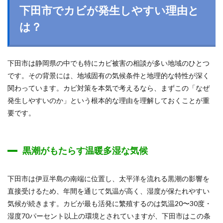
下田市でカビが発生しやすい理由と
は？
下田市は静岡県の中でも特にカビ被害の相談が多い地域のひとつ
です。その背景には、地域固有の気候条件と地理的な特性が深く
関わっています。カビ対策を本気で考えるなら、まずこの「なぜ
発生しやすいのか」という根本的な理由を理解しておくことが重
要です。
黒潮がもたらす温暖多湿な気候
下田市は伊豆半島の南端に位置し、太平洋を流れる黒潮の影響を
直接受けるため、年間を通じて気温が高く、湿度が保たれやすい
気候が続きます。カビが最も活発に繁殖するのは気温20〜30度・
湿度70パーセント以上の環境とされていますが、下田市はこの条