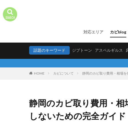
対応エリア
カビblog
話題のキーワード
ジプトーン
アスペルギルス
HOME
カビについて
静岡のカビ取り費用・相場を
静岡のカビ取り費用・相
しないための完全ガイド