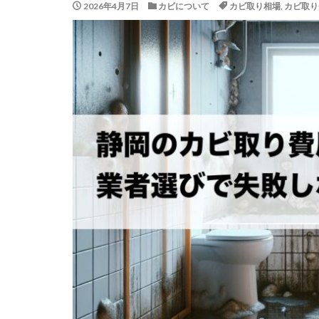
2026年4月7日
カビについて
カビ取り相場
,
カビ取り