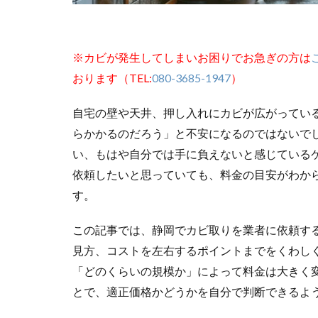
※カビが発生してしまいお困りでお急ぎの方は
おります（TEL:
080-3685-1947
）
自宅の壁や天井、押し入れにカビが広がってい
らかかるのだろう」と不安になるのではないで
い、もはや自分では手に負えないと感じている
依頼したいと思っていても、料金の目安がわか
す。
この記事では、静岡でカビ取りを業者に依頼す
見方、コストを左右するポイントまでをくわし
「どのくらいの規模か」によって料金は大きく
とで、適正価格かどうかを自分で判断できるよ