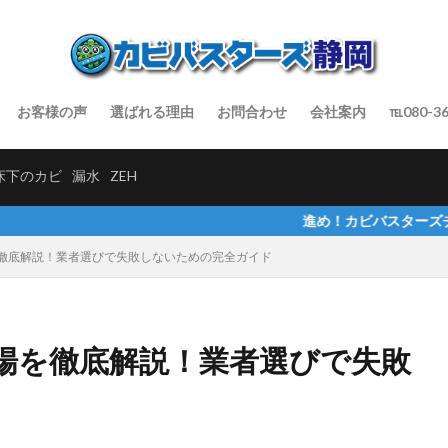
お客様の声
選ばれる理由
お問合わせ
会社案内
℡080-36
床下のカビ
漏水
ZEH
進め！カビバスターズチャンネルでインタ
徹底解説！業者選びで失敗しないための完全ガイド
場を徹底解説！業者選びで失敗