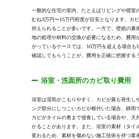
一般的な住宅の室内、たとえばリビングや寝室
むね3万円〜15万円程度が目安となります。カ
抑えられることが多いです。一方で、壁紙の裏
地の処理や材料の交換が必要になるため、費用
がっているケースでは、10万円を超える場合も
確認してもらうことが、費用を正確に把握する
浴室・洗面所のカビ取り費用
浴室は湿気がこもりやすく、カビが最も発生し
ング部分にしつこいカビが根付いた場合、静岡で
カビがタイルの奥まで侵食している場合や、天
かることがあります。また、浴室の素材（タイル
変わるため、素材を傷めない施工技術を持つ業