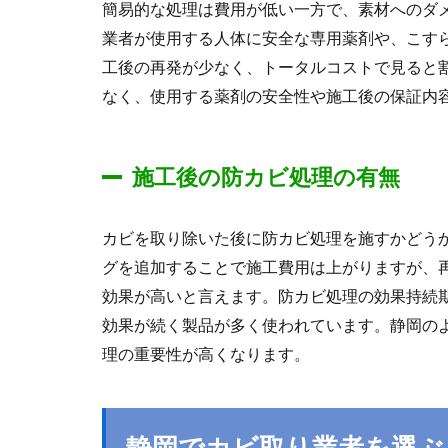
簡易的な処理は費用が低い一方で、素材へのダ
業者が使用する人体に安全な専用薬剤や、こす
工後の再発が少なく、トータルコストで見ると
なく、使用する薬剤の安全性や施工後の保証内
施工後の防カビ処理の有無
カビを取り除いた後に防カビ処理を施すかどう
グを追加することで施工費用は上がりますが、
効果が高いと言えます。防カビ処理の効果持続期
効果が続く製品が多く使われています。静岡の
理の重要性が高くなります。
静岡でカビ取り業者を選ぶ