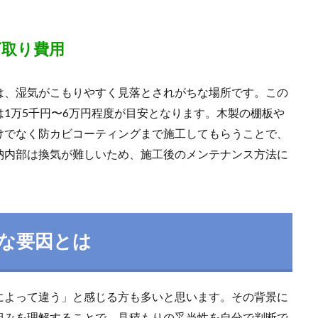
ビ取り費用
は、湿気がこもりやすく見落とされがちな場所です。この
1万5千円〜6万円程度が目安となります。木製の棚板や
けでなく防カビコーティングまで施工してもらうことで、
納内部は換気が難しいため、施工後のメンテナンス方法に
。
な要因とは
によって違う」と感じる方も多いと思います。その背景に
組みを理解することで、見積もりの妥当性を自分で判断で