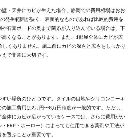
の壁・天井にカビが生えた場合、静岡での費用相場はおお
ビの発生範囲が狭く、表面的なものであれば比較的費用を
側や石膏ボードの奥まで菌糸が入り込んでいる場合は、下
が高くなることがあります。また、1部屋全体にカビが広
珍しくありません。施工前にカビの深さと広さをしっかり
うえで非常に大切です。
やすい場所のひとつです。タイルの目地やシリコンコーキ
の施工費用は2万円〜8万円程度が一般的です。ただし、
井全体にカビが広がっているケースでは、さらに費用がか
・FRP・ホーロー）によっても使用できる薬剤や工法が
者を選ぶことが重要です。