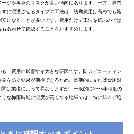
メージや再発のリスクが高い傾向にあります。一方、専門
らずに浸透させるタイプの工法は、初期費用は高めでも施
割安になることが多いです。費用だけで工法を選ぶのでは
容もあわせて確認することをおすすめします。
かも、費用に影響する大きな要因です。防カビコーティン
再発を防ぐ効果が期待できるため、長期的に見れば費用対
間は業者によって異なりますが、一般的に3〜5年程度の
ような梅雨時期に湿度が高くなる地域では、特に防カビ処
ときに確認すべきポイント