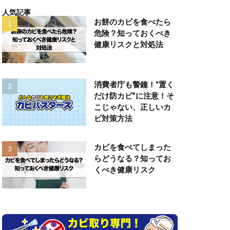
人気記事
お餅のカビを食べたら
危険？知っておくべき
健康リスクと対処法
消費者庁も警鐘！“置く
だけ防カビ”に注意！そ
こじゃない、正しいカ
ビ対策方法
カビを食べてしまった
らどうなる？知ってお
くべき健康リスク