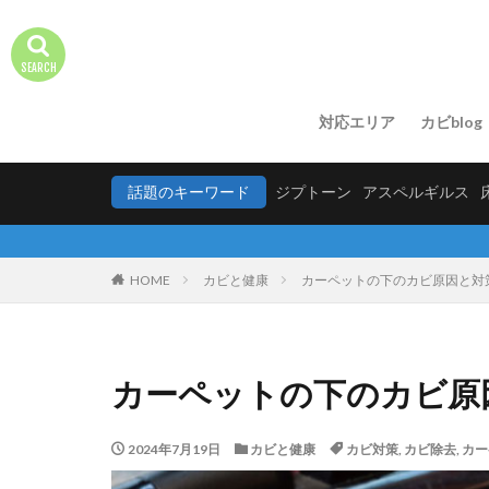
対応エリア
カビblog
話題のキーワード
ジプトーン
アスペルギルス
HOME
カビと健康
カーペットの下のカビ原因と対
カーペットの下のカビ原
2024年7月19日
カビと健康
カビ対策
,
カビ除去
,
カー