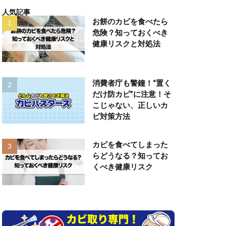
人気記事
お餅のカビを食べたら
危険？知っておくべき
健康リスクと対処法
消費者庁も警鐘！“置く
だけ防カビ”に注意！そ
こじゃない、正しいカ
ビ対策方法
カビを食べてしまった
らどうなる？知ってお
くべき健康リスク