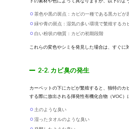
トの素材や色によって異なりますが、以下のよ
茶色や黒の斑点：カビの一種である黒カビが
緑や青の斑点：湿気の多い環境で繁殖するカ
白い粉状の物質：カビの初期段階
これらの変色やシミを発見した場合は、すぐに
2-2. カビ臭の発生
カーペットの下にカビが繁殖すると、独特のカ
する際に放出される揮発性有機化合物（VOC）
土のような臭い
湿ったタオルのような臭い
発酵したような臭い