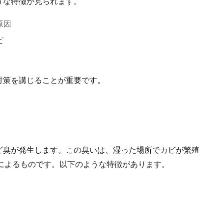
うな特徴が見られます。
原因
ビ
対策を講じることが重要です。
ビ臭が発生します。この臭いは、湿った場所でカビが繁殖
によるものです。以下のような特徴があります。