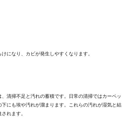
らけになり、カビが発生しやすくなります。
は、清掃不足と汚れの蓄積です。日常の清掃ではカーペッ
の下にも埃や汚れが溜まります。これらの汚れが湿気と結
進されます。