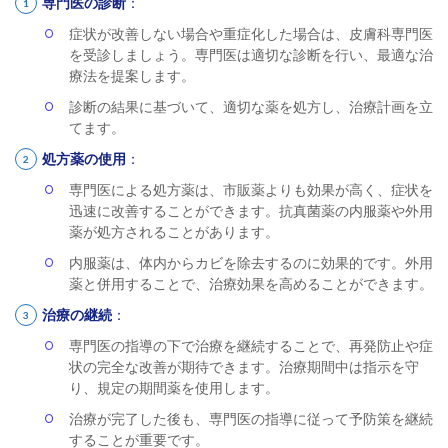
専門医の診断
：
症状が改善しない場合や重症化した場合は、皮膚科専門医
を受診しましょう。専門医は適切な診断を行い、最適な治
療法を提案します。
診断の結果に基づいて、適切な薬を処方し、治療計画を立
てます。
処方薬の使用
：
専門医による処方薬は、市販薬よりも効果が高く、症状を
迅速に改善することができます。抗真菌薬の内服薬や外用
薬が処方されることがあります。
内服薬は、体内からカビを除去するのに効果的です。外用
薬と併用することで、治療効果を高めることができます。
治療の継続
：
専門医の指導の下で治療を継続することで、再発防止や症
状の完全な改善が期待できます。治療期間中は指示を守
り、規定の期間薬を使用します。
治療が完了した後も、専門医の指導に従って予防策を継続
することが重要です。