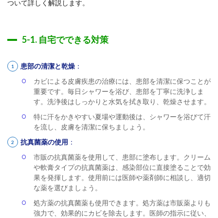
ついて詳しく解説します。
5-1. 自宅でできる対策
患部の清潔と乾燥
：
カビによる皮膚疾患の治療には、患部を清潔に保つことが
重要です。毎日シャワーを浴び、患部を丁寧に洗浄しま
す。洗浄後はしっかりと水気を拭き取り、乾燥させます。
特に汗をかきやすい夏場や運動後は、シャワーを浴びて汗
を流し、皮膚を清潔に保ちましょう。
抗真菌薬の使用
：
市販の抗真菌薬を使用して、患部に塗布します。クリーム
や軟膏タイプの抗真菌薬は、感染部位に直接塗ることで効
果を発揮します。使用前には医師や薬剤師に相談し、適切
な薬を選びましょう。
処方薬の抗真菌薬も使用できます。処方薬は市販薬よりも
強力で、効果的にカビを除去します。医師の指示に従い、