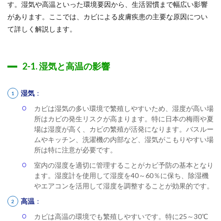
す。湿気や高温といった環境要因から、生活習慣まで幅広い影響
があります。ここでは、カビによる皮膚疾患の主要な原因につい
て詳しく解説します。
2-1. 湿気と高温の影響
湿気
：
カビは湿気の多い環境で繁殖しやすいため、湿度が高い場
所はカビの発生リスクが高まります。特に日本の梅雨や夏
場は湿度が高く、カビの繁殖が活発になります。バスルー
ムやキッチン、洗濯機の内部など、湿気がこもりやすい場
所は特に注意が必要です。
室内の湿度を適切に管理することがカビ予防の基本となり
ます。湿度計を使用して湿度を40～60％に保ち、除湿機
やエアコンを活用して湿度を調整することが効果的です。
高温
：
カビは高温の環境でも繁殖しやすいです。特に25～30℃