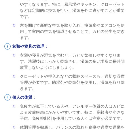
やすくなります。特に、風呂場やキッチン、クローゼット
などは定期的に換気を行い、湿気を外に逃がすことが重要
です。
窓を開けて新鮮な空気を取り入れ、換気扇やエアコンを使
用して室内の空気を循環させることで、カビの発生を防ぎ
ます。
衣類や寝具の管理
：
衣類や寝具が湿気を含むと、カビが繁殖しやすくなりま
す。洗濯後はしっかり乾燥させ、湿気の多い場所に長時間
放置しないようにしましょう。
クローゼットや押入れなどの収納スペースも、適切な湿度
管理が必要です。防湿剤や乾燥剤を使用し、湿気を取り除
きます。
個人の体質
：
免疫力が低下している人や、アレルギー体質の人はカビに
よる皮膚疾患にかかりやすいです。特に、高齢者や小さな
子供、免疫抑制剤を使用している人々は注意が必要です。
体調管理を徹底し、バランスの取れた食事や適度な運動を