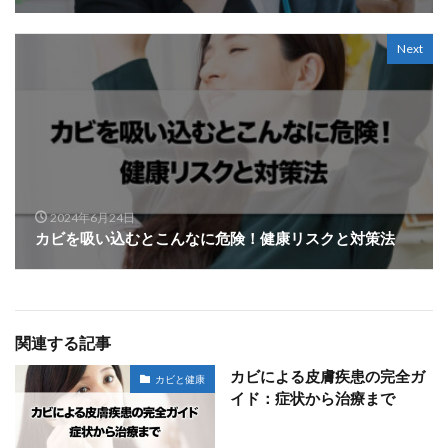
Next
2024年6月24日
カビを吸い込むとこんなに危険！健康リスクと対策法
関連する記事
カビによる皮膚疾患の完全ガ
カビと健康
イド：症状から治療まで