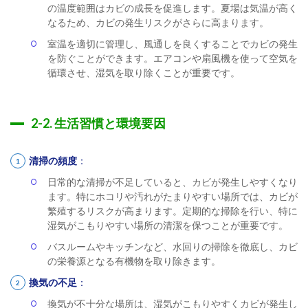
の温度範囲はカビの成長を促進します。夏場は気温が高く
なるため、カビの発生リスクがさらに高まります。
室温を適切に管理し、風通しを良くすることでカビの発生
を防ぐことができます。エアコンや扇風機を使って空気を
循環させ、湿気を取り除くことが重要です。
2-2. 生活習慣と環境要因
清掃の頻度
：
日常的な清掃が不足していると、カビが発生しやすくなり
ます。特にホコリや汚れがたまりやすい場所では、カビが
繁殖するリスクが高まります。定期的な掃除を行い、特に
湿気がこもりやすい場所の清潔を保つことが重要です。
バスルームやキッチンなど、水回りの掃除を徹底し、カビ
の栄養源となる有機物を取り除きます。
換気の不足
：
換気が不十分な場所は、湿気がこもりやすくカビが発生し