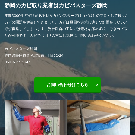
静岡のカビ取り業者はカビバスターズ静岡
年間3000件の実績がある我々カビバスターズはカビ取りのプロとして様々な
カビの問題を解決してきました。カビは原因を追求し適切な処置をしないと
必ず再発してしまいます。弊社独自の工法では素材を痛めず根こそぎカビ取
りが可能です。カビでお困りの方はお気軽にお問い合わせください。
カビバスターズ静岡
静岡県静岡市葵区北安東4丁目32-24
080-3685-1947
お問い合わせはこちら