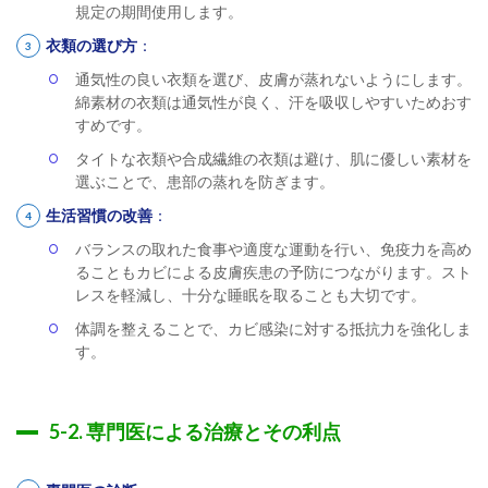
規定の期間使用します。
衣類の選び方
：
通気性の良い衣類を選び、皮膚が蒸れないようにします。
綿素材の衣類は通気性が良く、汗を吸収しやすいためおす
すめです。
タイトな衣類や合成繊維の衣類は避け、肌に優しい素材を
選ぶことで、患部の蒸れを防ぎます。
生活習慣の改善
：
バランスの取れた食事や適度な運動を行い、免疫力を高め
ることもカビによる皮膚疾患の予防につながります。スト
レスを軽減し、十分な睡眠を取ることも大切です。
体調を整えることで、カビ感染に対する抵抗力を強化しま
す。
5-2. 専門医による治療とその利点