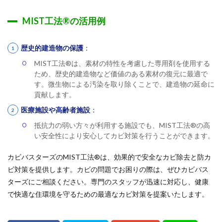
MIST工法®の活用例
歴史的建造物の保護
：
MIST工法®は、素材の特性を考慮した専用剤を使用する
ため、歴史的建造物など価値のある素材の復元に最適で
す。微生物による汚染を取り除くことで、建造物の延命に
貢献します。
医療施設や高齢者施設
：
抵抗力の弱い方々が利用する施設でも、MIST工法®の高
い安全性により安心してカビ対策を行うことができます。
カビバスターズのMIST工法®は、効果的で安全なカビ除去と防カ
ビ対策を提供します。カビの問題でお困りの際は、ぜひカビバス
ターズにご相談ください。専門のスタッフが迅速に対応し、健康
で快適な住環境を守るための最適なカビ対策を提案いたします。