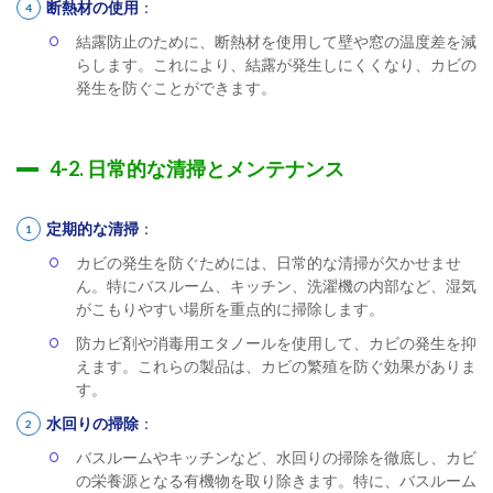
断熱材の使用
：
結露防止のために、断熱材を使用して壁や窓の温度差を減
らします。これにより、結露が発生しにくくなり、カビの
発生を防ぐことができます。
4-2. 日常的な清掃とメンテナンス
定期的な清掃
：
カビの発生を防ぐためには、日常的な清掃が欠かせませ
ん。特にバスルーム、キッチン、洗濯機の内部など、湿気
がこもりやすい場所を重点的に掃除します。
防カビ剤や消毒用エタノールを使用して、カビの発生を抑
えます。これらの製品は、カビの繁殖を防ぐ効果がありま
す。
水回りの掃除
：
バスルームやキッチンなど、水回りの掃除を徹底し、カビ
の栄養源となる有機物を取り除きます。特に、バスルーム