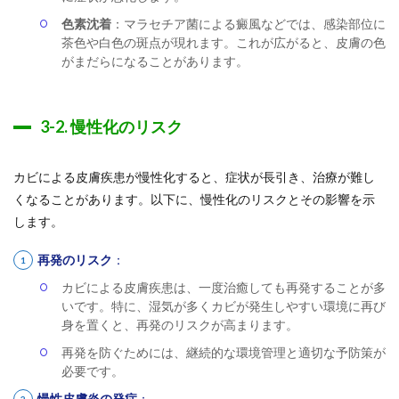
色素沈着
：マラセチア菌による癜風などでは、感染部位に
茶色や白色の斑点が現れます。これが広がると、皮膚の色
がまだらになることがあります。
3-2. 慢性化のリスク
カビによる皮膚疾患が慢性化すると、症状が長引き、治療が難し
くなることがあります。以下に、慢性化のリスクとその影響を示
します。
再発のリスク
：
カビによる皮膚疾患は、一度治癒しても再発することが多
いです。特に、湿気が多くカビが発生しやすい環境に再び
身を置くと、再発のリスクが高まります。
再発を防ぐためには、継続的な環境管理と適切な予防策が
必要です。
慢性皮膚炎の発症
：