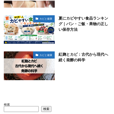
夏にカビやすい食品ランキン
カビと健康
グ｜パン・ご飯・果物の正し
い保存方法
紅麹とカビ：古代から現代へ
カビと健康
続く発酵の科学
検索
検索