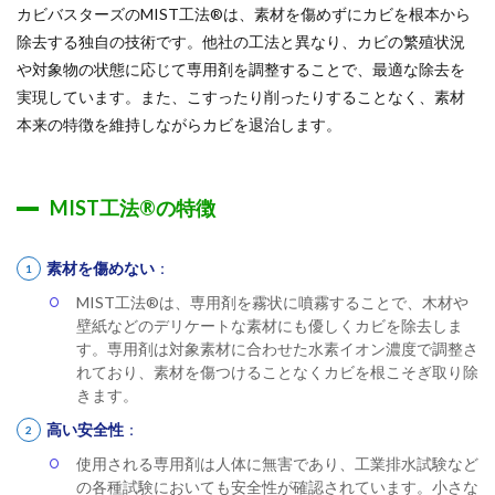
カビバスターズのMIST工法®は、素材を傷めずにカビを根本から
除去する独自の技術です。他社の工法と異なり、カビの繁殖状況
や対象物の状態に応じて専用剤を調整することで、最適な除去を
実現しています。また、こすったり削ったりすることなく、素材
本来の特徴を維持しながらカビを退治します。
MIST工法®の特徴
素材を傷めない
：
MIST工法®は、専用剤を霧状に噴霧することで、木材や
壁紙などのデリケートな素材にも優しくカビを除去しま
す。専用剤は対象素材に合わせた水素イオン濃度で調整さ
れており、素材を傷つけることなくカビを根こそぎ取り除
きます。
高い安全性
：
使用される専用剤は人体に無害であり、工業排水試験など
の各種試験においても安全性が確認されています。小さな