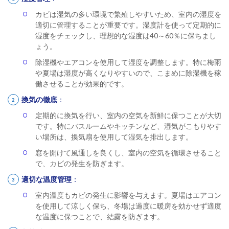
カビは湿気の多い環境で繁殖しやすいため、室内の湿度を
適切に管理することが重要です。湿度計を使って定期的に
湿度をチェックし、理想的な湿度は40～60％に保ちまし
ょう。
除湿機やエアコンを使用して湿度を調整します。特に梅雨
や夏場は湿度が高くなりやすいので、こまめに除湿機を稼
働させることが効果的です。
換気の徹底
：
定期的に換気を行い、室内の空気を新鮮に保つことが大切
です。特にバスルームやキッチンなど、湿気がこもりやす
い場所は、換気扇を使用して湿気を排出します。
窓を開けて風通しを良くし、室内の空気を循環させること
で、カビの発生を防ぎます。
適切な温度管理
：
室内温度もカビの発生に影響を与えます。夏場はエアコン
を使用して涼しく保ち、冬場は過度に暖房を効かせず適度
な温度に保つことで、結露を防ぎます。