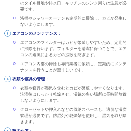
のタイル目地や排水口、キッチンのシンク周りは注意が必
要です。
浴槽やシャワーカーテンも定期的に掃除し、カビが発生し
ないようにします。
エアコンのメンテナンス
：
エアコンのフィルターはカビが繁殖しやすいため、定期的
に掃除を行います。フィルターを清潔に保つことで、エア
コンの送風によるカビの拡散を防ぎます。
エアコン内部の掃除も専門業者に依頼し、定期的にメンテ
ナンスを行うことが望ましいです。
衣類や寝具の管理
：
衣類や寝具が湿気を含むとカビが繁殖しやすくなります。
洗濯後はしっかり乾燥させ、湿気の多い場所に長時間放置
しないようにします。
クローゼットや押入れなどの収納スペースも、適切な湿度
管理が必要です。防湿剤や乾燥剤を使用し、湿気を取り除
きます。
靴のケア
：