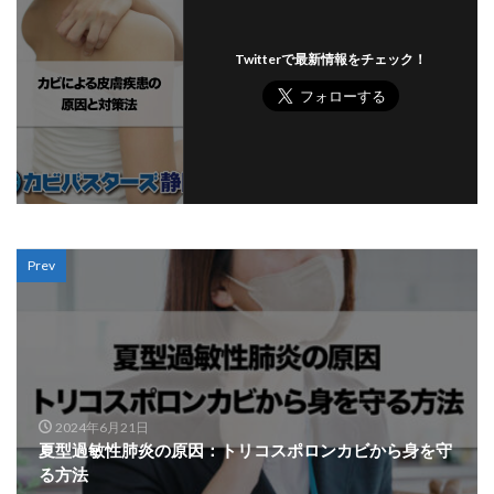
Twitterで最新情報をチェック！
Prev
2024年6月21日
夏型過敏性肺炎の原因：トリコスポロンカビから身を守
る方法