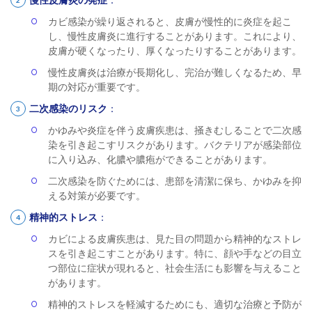
カビ感染が繰り返されると、皮膚が慢性的に炎症を起こ
し、慢性皮膚炎に進行することがあります。これにより、
皮膚が硬くなったり、厚くなったりすることがあります。
慢性皮膚炎は治療が長期化し、完治が難しくなるため、早
期の対応が重要です。
二次感染のリスク
：
かゆみや炎症を伴う皮膚疾患は、掻きむしることで二次感
染を引き起こすリスクがあります。バクテリアが感染部位
に入り込み、化膿や膿疱ができることがあります。
二次感染を防ぐためには、患部を清潔に保ち、かゆみを抑
える対策が必要です。
精神的ストレス
：
カビによる皮膚疾患は、見た目の問題から精神的なストレ
スを引き起こすことがあります。特に、顔や手などの目立
つ部位に症状が現れると、社会生活にも影響を与えること
があります。
精神的ストレスを軽減するためにも、適切な治療と予防が