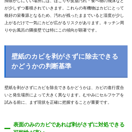
掃除がしにくい場所には、ほこりや皮脂汚れ・食べ物の飛沫など
が少しずつ蓄積されていきます。これらの有機物はカビにとって
格好の栄養源となるため、汚れが残ったままでいると湿度が少し
上がるだけで一気にカビが広がるリスクがあります。キッチン周
りやお風呂の隣接壁では特にこの傾向が顕著です。
壁紙のカビを剥がさずに除去できる
かどうかの判断基準
壁紙を剥がさずにカビを除去できるかどうかは、カビの進行度合
いと発生場所によって大きく異なります。むやみにセルフケアを
試みる前に、まず現状を正確に把握することが重要です。
表面のみのカビであれば剥がさずに対処できる