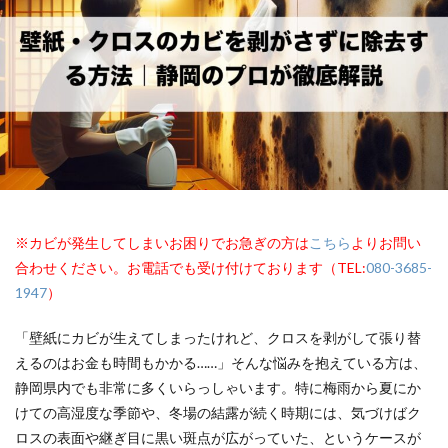
※カビが発生してしまいお困りでお急ぎの方は
こちら
よりお問い
合わせください。お電話でも受け付けております（TEL:
080-3685-
1947
）
「壁紙にカビが生えてしまったけれど、クロスを剥がして張り替
えるのはお金も時間もかかる……」そんな悩みを抱えている方は、
静岡県内でも非常に多くいらっしゃいます。特に梅雨から夏にか
けての高湿度な季節や、冬場の結露が続く時期には、気づけばク
ロスの表面や継ぎ目に黒い斑点が広がっていた、というケースが