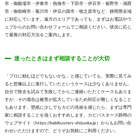
市・御殿場市・伊東市・熱海市・下田市・伊豆市・裾野市・湖西
市・御前崎市・菊川市・伊豆の国市・牧之原市など、静岡県全域
に対応しています。遠方のエリアであっても、まずはお電話やウ
ェブからのお問い合わせフォームでご相談ください。状況に応じ
て最善の対応方法をご案内します。
迷ったときはまず相談することが大切
「プロに頼むほどでもないかな」と感じていても、実際に見てみ
ると想像以上に進行していたというケースは少なくありません。
自分で除去を試みて失敗してからご連絡いただくケースもありま
すが、その場合は被害が拡大しているため対応が難しくなること
もあります。壁紙に少しでもカビの兆候を感じたら、まずは専門
家に相談することを強くおすすめします。カビバスターズ静岡の
ウェブサイト（https://kabibusters-shizuoka.jp）からもお問い合
わせいただけますので、どうぞお気軽にご利用ください。