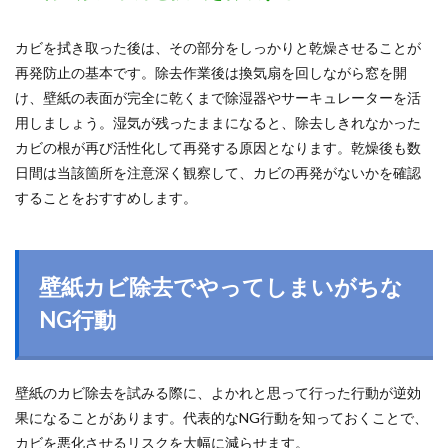
カビを拭き取った後は、その部分をしっかりと乾燥させることが
再発防止の基本です。除去作業後は換気扇を回しながら窓を開
け、壁紙の表面が完全に乾くまで除湿器やサーキュレーターを活
用しましょう。湿気が残ったままになると、除去しきれなかった
カビの根が再び活性化して再発する原因となります。乾燥後も数
日間は当該箇所を注意深く観察して、カビの再発がないかを確認
することをおすすめします。
壁紙カビ除去でやってしまいがちな
NG行動
壁紙のカビ除去を試みる際に、よかれと思って行った行動が逆効
果になることがあります。代表的なNG行動を知っておくことで、
カビを悪化させるリスクを大幅に減らせます。