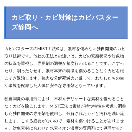
カビ取り・カビ対策はカビバスター
ズ静岡へ
カビバスターズのMIST工法®は、素材を傷めない独自開発のカビ
取り技術です。他社の工法との違いは、カビの繁殖状況や対象物
の状況を重視し、専用剤の調整が都度行われることです。こすっ
たり、削ったりせず、素材本来の特徴を傷めることなくカビを根
こそぎ退治します。強力な分解死滅力と反して、わたしたちの生
活環境を配慮した人体に安全な専用剤となっています。
独自開発の専用剤により、木材やデリケートな素材を傷めること
なくカビを除去します。MIST工法は素材が持つ特性を考慮し調整
した独自開発の専用剤を使用し、分解されたカビと汚れを洗い流
します。こする必要がないので、素材を傷つけることがありませ
ん。対象素材に合わせた水素イオン濃度の専用剤にて処理するた