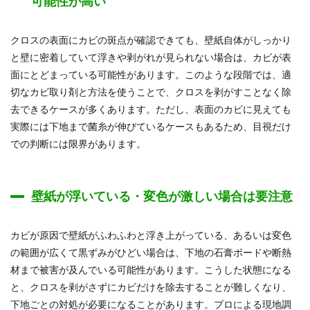
可能性が高い
クロスの表面にカビの斑点が確認できても、壁紙自体がしっかり
と壁に密着していて浮きや剥がれが見られない場合は、カビが表
面にとどまっている可能性があります。このような段階では、適
切なカビ取り剤と方法を使うことで、クロスを剥がすことなく除
去できるケースが多くあります。ただし、表面のカビに見えても
実際には下地まで菌糸が伸びているケースもあるため、目視だけ
での判断には限界があります。
壁紙が浮いている・変色が激しい場合は要注意
カビが原因で壁紙がふわふわと浮き上がっている、あるいは変色
の範囲が広くて黒ずみがひどい場合は、下地の石膏ボードや断熱
材まで被害が及んでいる可能性があります。こうした状態になる
と、クロスを剥がさずにカビだけを除去することが難しくなり、
下地ごとの対処が必要になることがあります。プロによる現地調