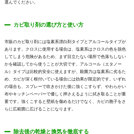
選んでください。
カビ取り剤の選び方と使い方
市販のカビ取り剤には塩素系漂白剤タイプとアルコールタイプが
あります。クロスに使用する場合は、塩素系はクロスの色を脱色
してしまう危険があるため、まず目立たない場所で色落ちしない
かを確認してから使うことが大切です。アルコール（エタノー
ル）タイプは比較的安全に使えますが、殺菌力は塩素系に劣るた
め、カビが深く根付いている場合には効果が限定的です。いずれ
の場合も、スプレーで吹きかけた後に強くこすらず、やわらかい
布やキッチンペーパーで優しく押さえるように拭き取ることが重
要です。強くこすると壁紙を傷めるだけでなく、カビの胞子をさ
らに広範囲に広げることになります。
除去後の乾燥と換気を徹底する