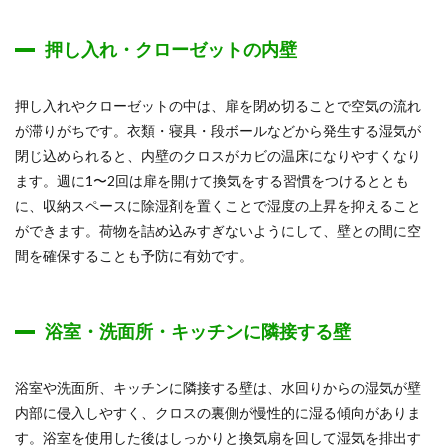
押し入れ・クローゼットの内壁
押し入れやクローゼットの中は、扉を閉め切ることで空気の流れ
が滞りがちです。衣類・寝具・段ボールなどから発生する湿気が
閉じ込められると、内壁のクロスがカビの温床になりやすくなり
ます。週に1〜2回は扉を開けて換気をする習慣をつけるととも
に、収納スペースに除湿剤を置くことで湿度の上昇を抑えること
ができます。荷物を詰め込みすぎないようにして、壁との間に空
間を確保することも予防に有効です。
浴室・洗面所・キッチンに隣接する壁
浴室や洗面所、キッチンに隣接する壁は、水回りからの湿気が壁
内部に侵入しやすく、クロスの裏側が慢性的に湿る傾向がありま
す。浴室を使用した後はしっかりと換気扇を回して湿気を排出す