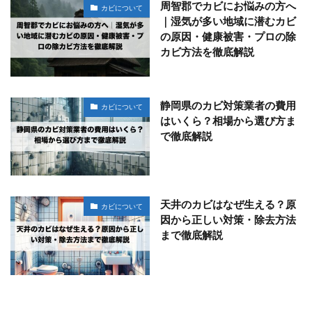
周智郡でカビにお悩みの方へ
カビについて
｜湿気が多い地域に潜むカビ
の原因・健康被害・プロの除
カビ方法を徹底解説
静岡県のカビ対策業者の費用
カビについて
はいくら？相場から選び方ま
で徹底解説
天井のカビはなぜ生える？原
カビについて
因から正しい対策・除去方法
まで徹底解説