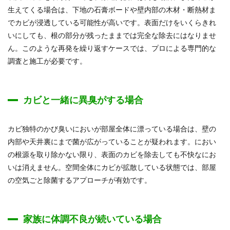
生えてくる場合は、下地の石膏ボードや壁内部の木材・断熱材ま
でカビが浸透している可能性が高いです。表面だけをいくらきれ
いにしても、根の部分が残ったままでは完全な除去にはなりませ
ん。このような再発を繰り返すケースでは、プロによる専門的な
調査と施工が必要です。
カビと一緒に異臭がする場合
カビ独特のかび臭いにおいが部屋全体に漂っている場合は、壁の
内部や天井裏にまで菌が広がっていることが疑われます。におい
の根源を取り除かない限り、表面のカビを除去しても不快なにお
いは消えません。空間全体にカビが拡散している状態では、部屋
の空気ごと除菌するアプローチが有効です。
家族に体調不良が続いている場合