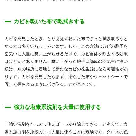
カビを乾いた布で乾拭きする
カビを発見したとき、とりあえず乾いた布でさっと拭き取ろうと
する方は多くいらっしゃいます。しかしこの方法はカビの胞子を
空気中に大量に舞い上がらせるだけで、カビ自体を除去する効果
はほとんどありません。舞い上がった胞子は部屋の空気中に漂い
続け、別の場所に着地して新たなカビの発生源になる可能性があ
ります。カビを発見したらまず、濡らした布やウェットシートで
優しく押さえるように拭き取ることが基本です。
強力な塩素系洗剤を大量に使用する
「強い洗剤をたっぷり使えばしっかり除去できる」と考えて、塩
素系漂白剤を原液のまま大量に使うことは危険です。クロスの色