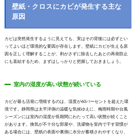
壁紙・クロスにカビが発生する主な
原因
カビは突然発生するように見えても、実はその背後には必ずとい
ってよいほど環境的な要因が存在します。壁紙にカビが生える原
因を正しく理解することが、剥がさずに除去したあとの再発防止
にも直結するため、まずはしっかりと把握しておきましょう。
室内の湿度が高い状態が続いている
カビが最も活発に増殖するのは、湿度が60パーセントを超えた環
境です。静岡県は太平洋側の温暖な気候ゆえに、梅雨時期や台風
シーズンには室内の湿度が長期間にわたって高い状態が続くこと
があります。換気が不十分な部屋や、洗濯物を室内で干す習慣が
ある場合には、壁紙の表面や裏側に水分が蓄積されやすくなり、