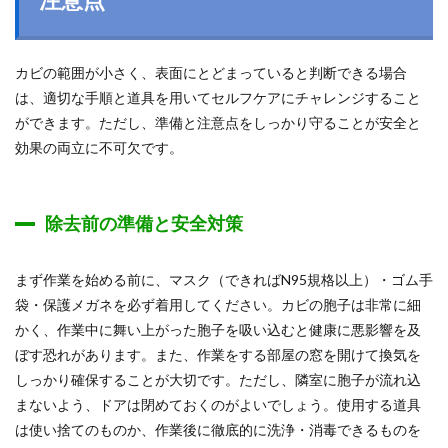
カビの範囲が小さく、表面にとどまっていると判断できる場合
は、適切な手順と道具を用いてセルフケアにチャレンジすること
ができます。ただし、準備と注意点をしっかり守ることが安全と
効果の両立に不可欠です。
除去前の準備と安全対策
まず作業を始める前に、マスク（できればN95規格以上）・ゴム手
袋・保護メガネを必ず着用してください。カビの胞子は非常に細
かく、作業中に舞い上がった胞子を吸い込むと健康に悪影響を及
ぼす恐れがあります。また、作業をする部屋の窓を開けて換気を
しっかり確保することが大切です。ただし、隣室に胞子が流れ込
まないよう、ドアは閉めておくのがよいでしょう。使用する道具
は使い捨てのものか、作業後に徹底的に洗浄・消毒できるものを