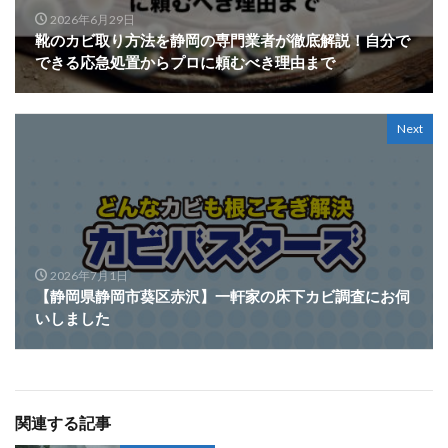
2026年6月29日
靴のカビ取り方法を静岡の専門業者が徹底解説！自分で
できる応急処置からプロに頼むべき理由まで
Next
2026年7月1日
【静岡県静岡市葵区赤沢】一軒家の床下カビ調査にお伺
いしました
関連する記事