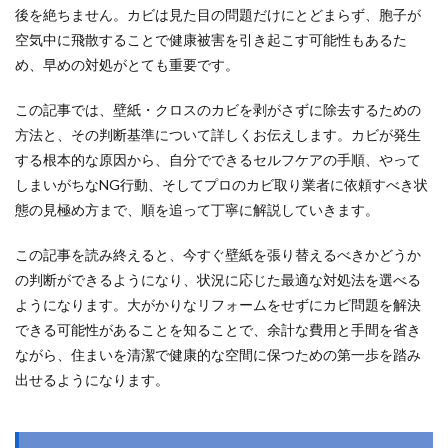
後を絶ちません。カビは見た目の問題だけにとどまらず、胞子が
空気中に飛散することで健康被害を引き起こす可能性もあるた
め、早めの対処がとても重要です。
この記事では、壁紙・クロスのカビを剥がさずに除去するための
方法と、その判断基準について詳しくお伝えします。カビが発生
する根本的な原因から、自分でできるセルフケアの手順、やって
しまいがちなNG行動、そしてプロのカビ取り業者に依頼すべき状
態の見極め方まで、順を追って丁寧に解説していきます。
この記事を読み終えると、今すぐ壁紙を張り替えるべきかどうか
の判断ができるようになり、状況に応じた最適な対処法を選べる
ようになります。大がかりなリフォームをせずにカビ問題を解決
できる可能性があることを知ることで、余計な費用と手間を省き
ながら、住まいを清潔で健康的な空間に保つための第一歩を踏み
出せるようになります。