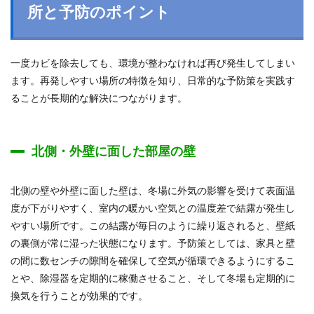
所と予防のポイント
一度カビを除去しても、環境が整わなければ再び発生してしまい
ます。再発しやすい場所の特徴を知り、日常的な予防策を実践す
ることが長期的な解決につながります。
北側・外壁に面した部屋の壁
北側の壁や外壁に面した壁は、冬場に外気の影響を受けて表面温
度が下がりやすく、室内の暖かい空気との温度差で結露が発生し
やすい場所です。この結露が毎日のように繰り返されると、壁紙
の裏側が常に湿った状態になります。予防策としては、家具と壁
の間に数センチの隙間を確保して空気が循環できるようにするこ
とや、除湿器を定期的に稼働させること、そして冬場も定期的に
換気を行うことが効果的です。