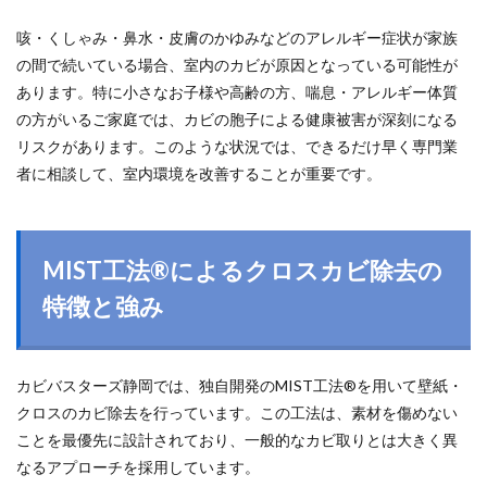
咳・くしゃみ・鼻水・皮膚のかゆみなどのアレルギー症状が家族
の間で続いている場合、室内のカビが原因となっている可能性が
あります。特に小さなお子様や高齢の方、喘息・アレルギー体質
の方がいるご家庭では、カビの胞子による健康被害が深刻になる
リスクがあります。このような状況では、できるだけ早く専門業
者に相談して、室内環境を改善することが重要です。
MIST工法®によるクロスカビ除去の
特徴と強み
カビバスターズ静岡では、独自開発のMIST工法®を用いて壁紙・
クロスのカビ除去を行っています。この工法は、素材を傷めない
ことを最優先に設計されており、一般的なカビ取りとは大きく異
なるアプローチを採用しています。