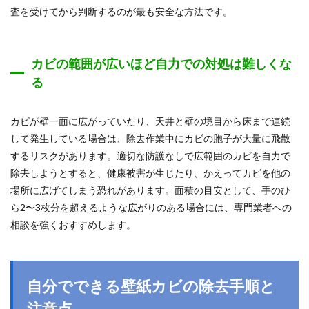
査を受けてから判断するのが最も安全な方法です。
カビの範囲が広いほど自力での対処は難しくな
る
カビが壁一面に広がっていたり、天井と壁の境目から床まで連続
して発生している場合は、除去作業中にカビの胞子が大量に飛散
するリスクがあります。適切な防護なしで広範囲のカビを自力で
除去しようとすると、健康被害が生じたり、かえってカビを他の
場所に広げてしまう恐れがあります。面積の目安として、手のひ
ら2〜3枚分を超えるような広がりのある場合には、専門業者への
相談を強くおすすめします。
自分でできる壁紙カビの除去手順と
注意点