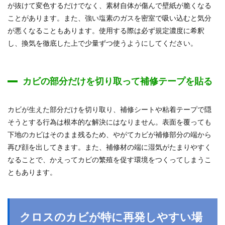
が抜けて変色するだけでなく、素材自体が傷んで壁紙が脆くなる
ことがあります。また、強い塩素のガスを密室で吸い込むと気分
が悪くなることもあります。使用する際は必ず規定濃度に希釈
し、換気を徹底した上で少量ずつ使うようにしてください。
カビの部分だけを切り取って補修テープを貼る
カビが生えた部分だけを切り取り、補修シートや粘着テープで隠
そうとする行為は根本的な解決にはなりません。表面を覆っても
下地のカビはそのまま残るため、やがてカビが補修部分の端から
再び顔を出してきます。また、補修材の端に湿気がたまりやすく
なることで、かえってカビの繁殖を促す環境をつくってしまうこ
ともあります。
クロスのカビが特に再発しやすい場