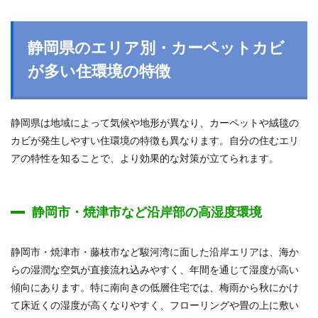
静岡県のエリア別・カーペットカビ
が多い住環境の特徴
静岡県は地域によって気候や地形が異なり、カーペットや絨毯の
カビが発生しやすい住環境の特徴も異なります。自分の住むエリ
アの特性を知ることで、より効果的な対策が立てられます。
静岡市・焼津市など沿岸部の高湿度環境
静岡市・焼津市・藤枝市など駿河湾に面した沿岸エリアは、海か
らの湿潤な空気が直接流れ込みやすく、年間を通じて湿度が高い
傾向にあります。特に南向きの低層住宅では、梅雨から秋にかけ
て床近くの湿度が高くなりやすく、フローリングや畳の上に敷い