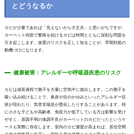
とどうなるか
カビが少量であれば「見えないから大丈夫」と思いがちですが、
カーペット内部で繁殖を続けるカビは時間とともに深刻な問題を
引き起こします。放置のリスクを正しく知ることが、早期対処の
動機づけになります。
健康被害：アレルギーや呼吸器疾患のリスク
カビは成長過程で胞子を大量に空気中に放出します。この胞子を
吸い込み続けることで、鼻炎や目のかゆみといったアレルギー症
状が現れたり、気管支喘息が悪化したりすることがあります。特
に小さな子どもや高齢者、免疫力が低下している方は影響を受け
やすく、原因不明の体調不良がカーペットのカビだったというケ
ースも実際に存在します。室内のカビ濃度が高まれば、居住空間