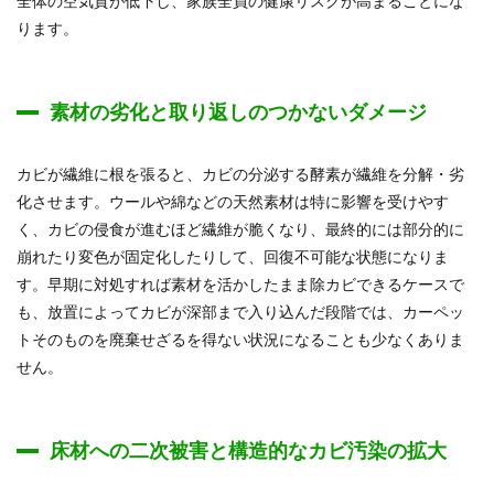
全体の空気質が低下し、家族全員の健康リスクが高まることにな
ります。
素材の劣化と取り返しのつかないダメージ
カビが繊維に根を張ると、カビの分泌する酵素が繊維を分解・劣
化させます。ウールや綿などの天然素材は特に影響を受けやす
く、カビの侵食が進むほど繊維が脆くなり、最終的には部分的に
崩れたり変色が固定化したりして、回復不可能な状態になりま
す。早期に対処すれば素材を活かしたまま除カビできるケースで
も、放置によってカビが深部まで入り込んだ段階では、カーペッ
トそのものを廃棄せざるを得ない状況になることも少なくありま
せん。
床材への二次被害と構造的なカビ汚染の拡大