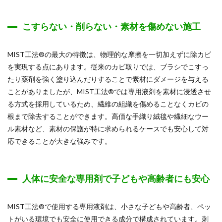
こすらない・削らない・素材を傷めない施工
MIST工法®の最大の特徴は、物理的な摩擦を一切加えずに除カビ
を実現する点にあります。従来のカビ取りでは、ブラシでこすっ
たり薬剤を強く塗り込んだりすることで素材にダメージを与える
ことがありましたが、MIST工法®では専用液剤を素材に浸透させ
る方式を採用しているため、繊維の組織を傷めることなくカビの
根まで除去することができます。高価な手織り絨毯や繊細なウー
ル素材など、素材の保護が特に求められるケースでも安心して対
応できることが大きな強みです。
人体に安全な専用剤で子どもや高齢者にも安心
MIST工法®で使用する専用液剤は、小さな子どもや高齢者、ペッ
トがいる環境でも安全に使用できる成分で構成されています。刺