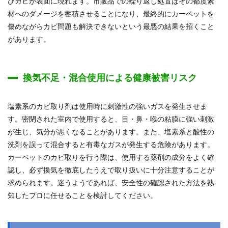
びカビが表面に現れます。市販品での繰り返し処置はその都度素
材へのダメージを蓄積させることになり、最終的にカーペットを
傷めながらカビ問題も解決できないという最悪の結果を招くこと
があります。
換気不足・混合使用による健康被害リスク
塩素系のカビ取り剤は使用時に刺激性の強いガスを発生させま
す。密閉された室内で使用すると、目・鼻・喉の粘膜に強い刺激
が生じ、気分が悪くなることがあります。また、塩素系と酸性の
洗剤を誤って混合すると有毒なガスが発生する危険があります。
カーペットのカビ取りを行う際は、使用する薬剤の成分をよく確
認し、必ず換気を徹底したうえで取り扱いに十分注意することが
求められます。迷うようであれば、安全性の確認された方法を熟
知したプロに任せることを検討してください。