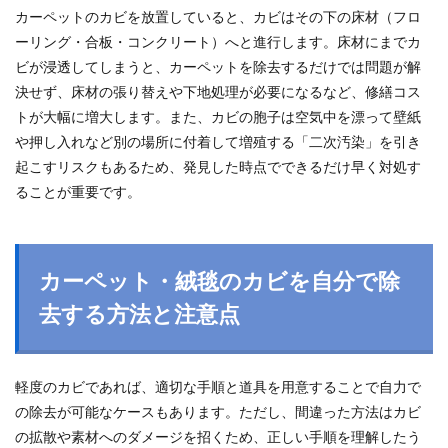
カーペットのカビを放置していると、カビはその下の床材（フロ
ーリング・合板・コンクリート）へと進行します。床材にまでカ
ビが浸透してしまうと、カーペットを除去するだけでは問題が解
決せず、床材の張り替えや下地処理が必要になるなど、修繕コス
トが大幅に増大します。また、カビの胞子は空気中を漂って壁紙
や押し入れなど別の場所に付着して増殖する「二次汚染」を引き
起こすリスクもあるため、発見した時点でできるだけ早く対処す
ることが重要です。
カーペット・絨毯のカビを自分で除
去する方法と注意点
軽度のカビであれば、適切な手順と道具を用意することで自力で
の除去が可能なケースもあります。ただし、間違った方法はカビ
の拡散や素材へのダメージを招くため、正しい手順を理解したう