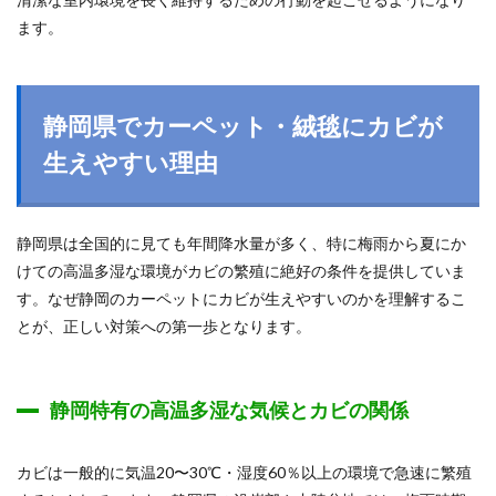
ます。
静岡県でカーペット・絨毯にカビが
生えやすい理由
静岡県は全国的に見ても年間降水量が多く、特に梅雨から夏にか
けての高温多湿な環境がカビの繁殖に絶好の条件を提供していま
す。なぜ静岡のカーペットにカビが生えやすいのかを理解するこ
とが、正しい対策への第一歩となります。
静岡特有の高温多湿な気候とカビの関係
カビは一般的に気温20〜30℃・湿度60％以上の環境で急速に繁殖