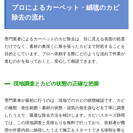
プロによるカーペット・絨毯のカビ
除去の流れ
専門業者によるカーペットのカビ除去は、目に見える表面の処置
だけでなく、素材の奥深くに根を張ったカビまで対処することを
目的としています。プロへ依頼する際にどのような流れで作業が
進むのかを知っておくと、安心して相談できます。
現地調査とカビの状態の正確な把握
専門業者が最初に行うのは、現地でのカビの状態確認です。カビ
の種類・発生範囲・素材の状態・湿気の発生源などを丁寧に調査
したうえで、最適な除去方法を検討します。カビバスターズ静岡
では、この現地調査と見積もりを無料で行っており、依頼者が費
用や作業内容に納得したうえで施工をスタートできる体制を整え