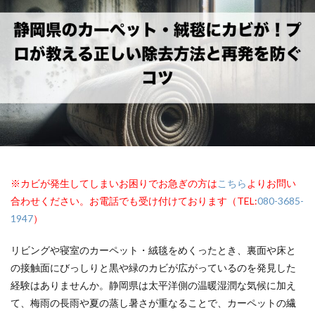
※カビが発生してしまいお困りでお急ぎの方は
こちら
よりお問い
合わせください。お電話でも受け付けております（TEL:
080-3685-
1947
）
リビングや寝室のカーペット・絨毯をめくったとき、裏面や床と
の接触面にびっしりと黒や緑のカビが広がっているのを発見した
経験はありませんか。静岡県は太平洋側の温暖湿潤な気候に加え
て、梅雨の長雨や夏の蒸し暑さが重なることで、カーペットの繊