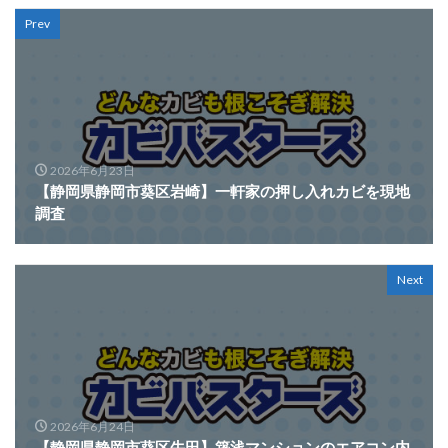
Prev
2026年6月23日
【静岡県静岡市葵区岩崎】一軒家の押し入れカビを現地
調査
Next
2026年6月24日
【静岡県静岡市葵区牛田】築浅マンションのエアコン内