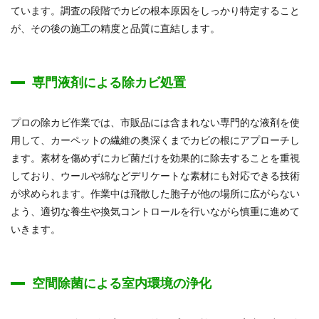
ています。調査の段階でカビの根本原因をしっかり特定すること
が、その後の施工の精度と品質に直結します。
専門液剤による除カビ処置
プロの除カビ作業では、市販品には含まれない専門的な液剤を使
用して、カーペットの繊維の奥深くまでカビの根にアプローチし
ます。素材を傷めずにカビ菌だけを効果的に除去することを重視
しており、ウールや綿などデリケートな素材にも対応できる技術
が求められます。作業中は飛散した胞子が他の場所に広がらない
よう、適切な養生や換気コントロールを行いながら慎重に進めて
いきます。
空間除菌による室内環境の浄化