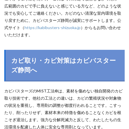
広範囲のカビで手に負えないと感じている方など、どのような状
況でも安心してご連絡ください。カビのない清潔な室内環境を取
り戻すために、カビバスターズ静岡が誠実にサポートします。公
式サイト（
https://kabibusters-shizuoka.jp
）からもお問い合わせ
いただけます。
カビ取り・カビ対策はカビバスター
ズ静岡へ
カビバスターズのMIST工法®は、素材を傷めない独自開発のカビ
取り技術です。他社の工法との違いは、カビの繁殖状況や対象物
の状況を重視し、専用剤の調整が都度行われることです。こすっ
たり、削ったりせず、素材本来の特徴を傷めることなくカビを根
こそぎ退治します。強力な分解死滅力と反して、わたしたちの生
活環境を配慮した人体に安全な専用剤となっています。