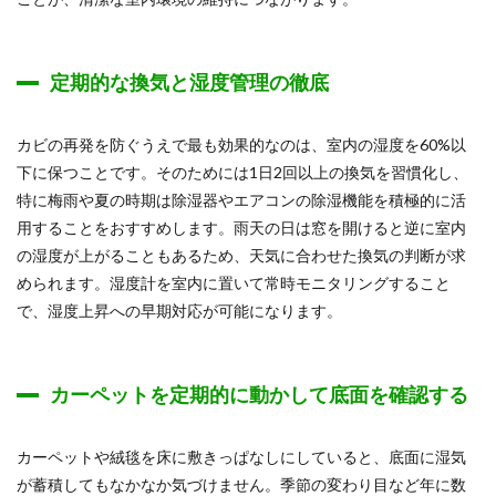
定期的な換気と湿度管理の徹底
カビの再発を防ぐうえで最も効果的なのは、室内の湿度を60%以
下に保つことです。そのためには1日2回以上の換気を習慣化し、
特に梅雨や夏の時期は除湿器やエアコンの除湿機能を積極的に活
用することをおすすめします。雨天の日は窓を開けると逆に室内
の湿度が上がることもあるため、天気に合わせた換気の判断が求
められます。湿度計を室内に置いて常時モニタリングすること
で、湿度上昇への早期対応が可能になります。
カーペットを定期的に動かして底面を確認する
カーペットや絨毯を床に敷きっぱなしにしていると、底面に湿気
が蓄積してもなかなか気づけません。季節の変わり目など年に数