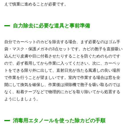
えで慎重に進めることが必要です。
自力除去に必要な道具と事前準備
自分でカーペットのカビを除去する場合、まず必要なのはゴム手
袋・マスク・保護メガネの3点セットです。カビの胞子を直接吸い
込んだり皮膚や目に付着させたりすることを防ぐためのものです
ので、必ず着用してから作業に入ってください。次に、カーペッ
トをできる限り外に出して、直射日光が当たる風通しの良い場所
で作業を行うことが望ましいです。室内で作業する場合は窓を全
開にして換気を確保し、作業後は掃除機で胞子を吸い取るのでは
なく、粘着テープなどで物理的にカビを取り除いてから処置する
ようにしましょう。
消毒用エタノールを使った除カビの手順