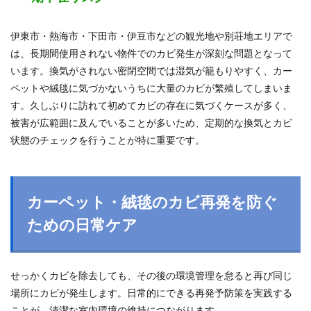
伊東市・熱海市・下田市・伊豆市などの観光地や別荘地エリアで
は、長期間使用されない物件でのカビ発生が深刻な問題となって
います。換気がされない密閉空間では湿気が籠もりやすく、カー
ペットや絨毯に気づかないうちに大量のカビが繁殖してしまいま
す。久しぶりに訪れて初めてカビの存在に気づくケースが多く、
被害が広範囲に及んでいることが多いため、定期的な換気とカビ
状態のチェックを行うことが特に重要です。
カーペット・絨毯のカビ再発を防ぐ
ための日常ケア
せっかくカビを除去しても、その後の環境管理を怠ると再び同じ
場所にカビが発生します。日常的にできる再発予防策を実践する
ことが、清潔な室内環境の維持につながります。