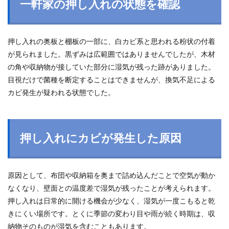
一軒家の押し入れの状態を確認
押し入れの奥板と棚板の一部に、白カビ系と思われる粉状の付着
が見られました。黒ずみは広範囲ではありませんでしたが、木材
の角や収納物が接していた部分に湿気が残った跡がありました。
目視だけで菌種を断定することはできませんが、換気不足による
カビ発生が疑われる状態でした。
押し入れにカビが発生した原因
原因として、布団や収納箱を奥まで詰め込んだことで空気が動か
なくなり、壁面との温度差で湿気が残ったことが考えられます。
押し入れは日常的に開ける機会が少なく、湿気が一度こもると乾
きにくい場所です。とくに季節の変わり目や雨が続く時期は、収
納物そのものが湿気を含むこともあります。