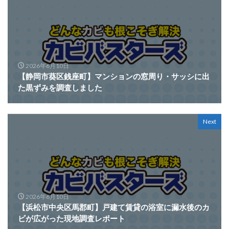
2026年6月10日
【静岡市葵区銭座町】マンションの窓周り・サッシに出
た黒ずみを調査しました
Next
2026年6月10日
【浜松市中央区馬郡町】戸建て賃貸の浴室に漏水後のカ
ビが広がった現地調査レポート