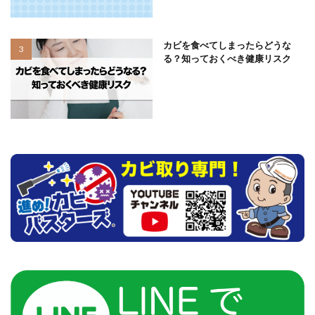
カビを食べてしまったらどうな
る？知っておくべき健康リスク