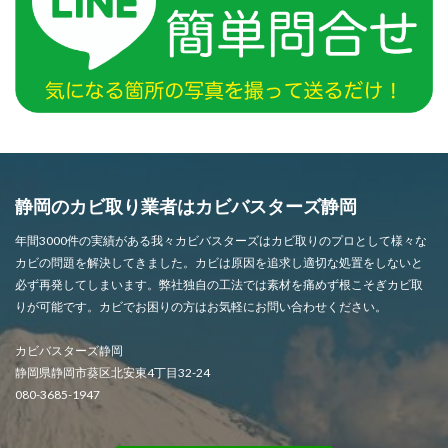
静岡のカビ取り業者はカビバスターズ静岡
年間3000件の実績がある我々カビバスターズはカビ取りのプロとして様々な
カビの問題を解決してきました。カビは原因を追求し適切な処置をしないと
必ず再発してしまいます。弊社独自の工法では素材を痛めず根こそぎカビ取
りが可能です。カビでお困りの方はお気軽にお問い合わせください。
カビバスターズ静岡
静岡県静岡市葵区北安東4丁目32-24
080-3685-1947