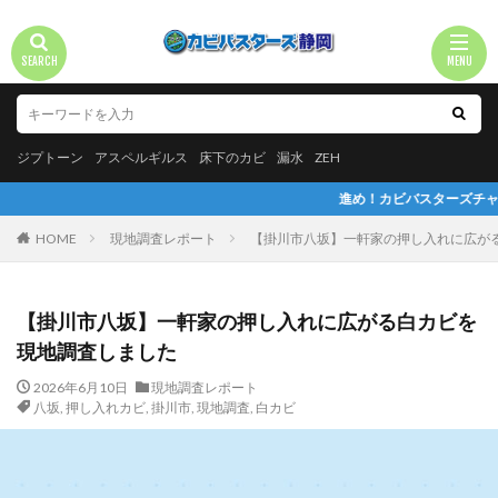
ジプトーン
アスペルギルス
床下のカビ
漏水
ZEH
進め！カビバスターズチャンネルでインタビ
HOME
現地調査レポート
【掛川市八坂】一軒家の押し入れに広が
【掛川市八坂】一軒家の押し入れに広がる白カビを
現地調査しました
2026年6月10日
現地調査レポート
八坂
,
押し入れカビ
,
掛川市
,
現地調査
,
白カビ