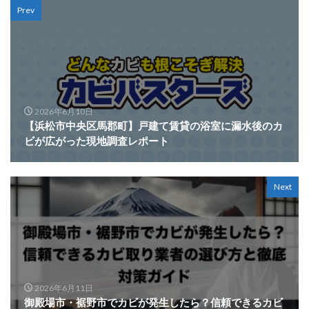
Prev
2026年6月10日
【浜松市中央区馬郡町】戸建て賃貸の浴室に漏水後のカ
ビが広がった現地調査レポート
Next
2026年6月11日
御殿場市・裾野市でカビが発生したら？信頼できるカビ