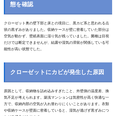
態を確認
クローゼット奥の壁下部と床との境目に、黒カビ系と思われる点
状の黒ずみがありました。収納ケースが壁に密着していた部分は
空気が動かず、壁紙表面に湿り気が残っていました。菌種は目視
だけでは断定できませんが、結露や湿気の滞留が関係している可
能性が高い状態でした。
クローゼットにカビが発生した原因
原因として、収納物を詰め込みすぎたこと、外壁側の温度差、換
気不足が考えられます。築浅マンションは気密性が高く快適な一
方で、収納内部の空気が入れ替わりにくいことがあります。衣類
や収納ケースが壁面に密着していると、湿気が逃げず黒ずみにつ