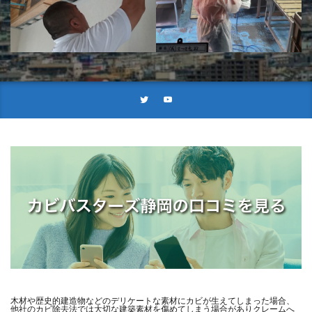
木材や歴史的建造物などのデリケートな素材にカビが生えてしまった場合、
他社のカビ除去法では大切な建築素材を傷めてしまう場合がありクレームへ