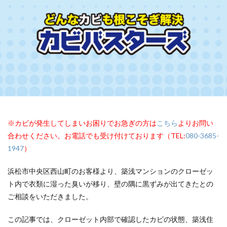
※カビが発生してしまいお困りでお急ぎの方は
こちら
よりお問い
合わせください。お電話でも受け付けております（TEL:
080-3685-
1947
）
浜松市中央区西山町のお客様より、築浅マンションのクローゼッ
ト内で衣類に湿った臭いが移り、壁の隅に黒ずみが出てきたとの
ご相談をいただきました。
この記事では、クローゼット内部で確認したカビの状態、築浅住