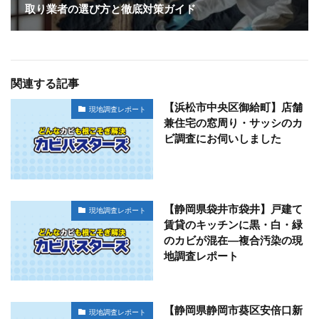
取り業者の選び方と徹底対策ガイド
関連する記事
【浜松市中央区御給町】店舗
現地調査レポート
兼住宅の窓周り・サッシのカ
ビ調査にお伺いしました
【静岡県袋井市袋井】戸建て
現地調査レポート
賃貸のキッチンに黒・白・緑
のカビが混在―複合汚染の現
地調査レポート
【静岡県静岡市葵区安倍口新
現地調査レポート