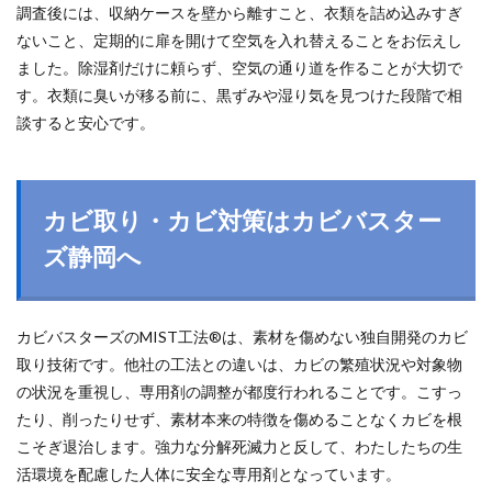
調査後には、収納ケースを壁から離すこと、衣類を詰め込みすぎ
ないこと、定期的に扉を開けて空気を入れ替えることをお伝えし
ました。除湿剤だけに頼らず、空気の通り道を作ることが大切で
す。衣類に臭いが移る前に、黒ずみや湿り気を見つけた段階で相
談すると安心です。
カビ取り・カビ対策はカビバスター
ズ静岡へ
カビバスターズのMIST工法®は、素材を傷めない独自開発のカビ
取り技術です。他社の工法との違いは、カビの繁殖状況や対象物
の状況を重視し、専用剤の調整が都度行われることです。こすっ
たり、削ったりせず、素材本来の特徴を傷めることなくカビを根
こそぎ退治します。強力な分解死滅力と反して、わたしたちの生
活環境を配慮した人体に安全な専用剤となっています。