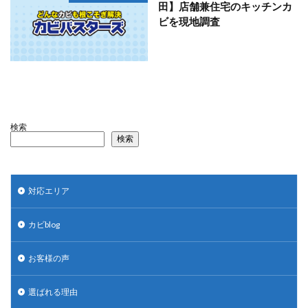
田】店舗兼住宅のキッチンカ
ビを現地調査
検索
検索
対応エリア
カビblog
お客様の声
選ばれる理由