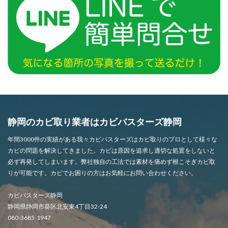
静岡のカビ取り業者はカビバスターズ静岡
年間3000件の実績がある我々カビバスターズはカビ取りのプロとして様々な
カビの問題を解決してきました。カビは原因を追求し適切な処置をしないと
必ず再発してしまいます。弊社独自の工法では素材を痛めず根こそぎカビ取
りが可能です。カビでお困りの方はお気軽にお問い合わせください。
カビバスターズ静岡
静岡県静岡市葵区北安東4丁目32-24
080-3685-1947