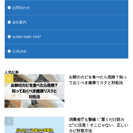
お問合わせ
会社案内
℡080-3685-1947
公式LINE
人気記事
お餅のカビを食べたら危険？知っ
ておくべき健康リスクと対処法
消費者庁も警鐘！“置くだけ防カ
ビ”に注意！そこじゃない、正しい
カビ対策方法