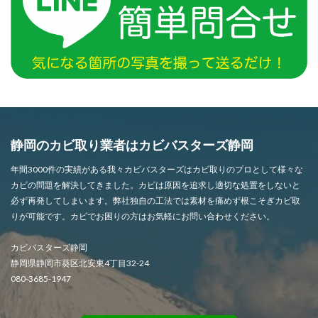
静岡のカビ取り業者はカビバスターズ静岡
年間3000件の実績がある我々カビバスターズはカビ取りのプロとして様々な
カビの問題を解決してきました。カビは原因を追求し適切な処置をしないと
必ず再発してしまいます。弊社独自の工法では素材を痛めず根こそぎカビ取
りが可能です。カビでお困りの方はお気軽にお問い合わせください。
カビバスターズ静岡
静岡県静岡市葵区北安東4丁目32-24
080-3685-1947