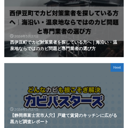
2026年5月27日
西伊豆町でカビ対策業者を探している方へ｜海沿い・温
泉地ならではのカビ問題と専門業者の選び方
Next
2026年5月27日
【静岡県富士宮市人穴】戸建て賃貸のキッチンに広がる
黒カビ調査レポート