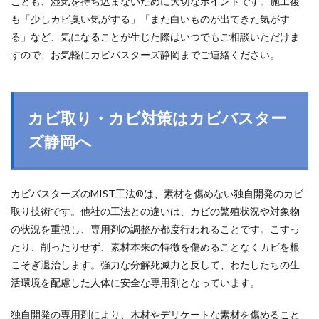
ことも、湿気を持ち込まないために大切なポイントです。施工後
も「少しカビ臭い気がする」「また白いものが出てきた気がす
る」など、気になることが生じた際はいつでもご相談いただけま
すので、お気軽にカビバスターズ静岡までご連絡ください。
カビ取り・カビ対策はカビバスター
ズ静岡へ
カビバスターズのMIST工法®は、素材を傷めない独自開発のカビ
取り技術です。他社の工法との違いは、カビの繁殖状況や対象物
の状況を重視し、専用剤の調整が都度行われることです。こすっ
たり、削ったりせず、素材本来の特徴を傷めることなくカビを根
こそぎ退治します。強力な分解死滅力と反して、わたしたちの生
活環境を配慮した人体に安全な専用剤となっています。
独自開発の専用剤により、木材やデリケートな素材を傷めること