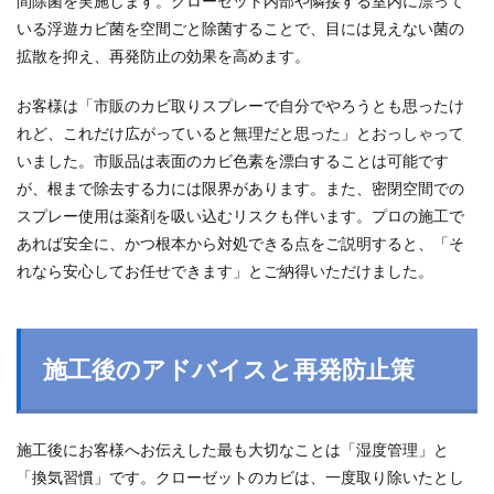
間除菌を実施します。クローゼット内部や隣接する室内に漂って
いる浮遊カビ菌を空間ごと除菌することで、目には見えない菌の
拡散を抑え、再発防止の効果を高めます。
お客様は「市販のカビ取りスプレーで自分でやろうとも思ったけ
れど、これだけ広がっていると無理だと思った」とおっしゃって
いました。市販品は表面のカビ色素を漂白することは可能です
が、根まで除去する力には限界があります。また、密閉空間での
スプレー使用は薬剤を吸い込むリスクも伴います。プロの施工で
あれば安全に、かつ根本から対処できる点をご説明すると、「そ
れなら安心してお任せできます」とご納得いただけました。
施工後のアドバイスと再発防止策
施工後にお客様へお伝えした最も大切なことは「湿度管理」と
「換気習慣」です。クローゼットのカビは、一度取り除いたとし