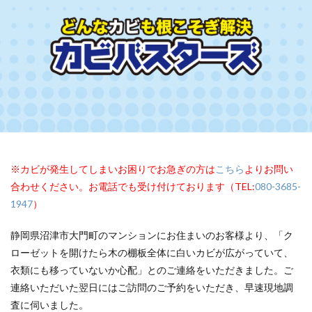
※カビが発生してしまいお困りでお急ぎの方は
こちら
よりお問い
合わせください。お電話でも受け付けております（TEL:
080-3685-
1947
）
静岡県沼津市大門町のマンションにお住まいのお客様より、「ク
ローゼットを開けたら木の棚板全体に白いカビが広がっていて、
衣類にも移っていないか心配」とのご連絡をいただきました。ご
連絡いただいた翌日にはご訪問のご予約をいただき、早速現地調
査に伺いました。