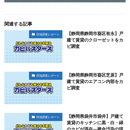
関連する記事
【静岡県静岡市葵区有永】戸
現地調査レポート
建て賃貸のクローゼットをカ
ビ調査
【静岡県静岡市葵区芝原】戸
現地調査レポート
建て賃貸のエアコン内部をカ
ビ調査
【静岡県袋井市袋井】戸建て
現地調査レポート
賃貸のキッチンに黒・白・緑
のカビが混在―複合汚染の現