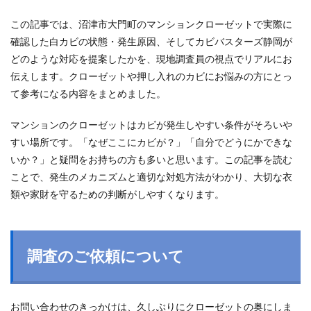
この記事では、沼津市大門町のマンションクローゼットで実際に
確認した白カビの状態・発生原因、そしてカビバスターズ静岡が
どのような対応を提案したかを、現地調査員の視点でリアルにお
伝えします。クローゼットや押し入れのカビにお悩みの方にとっ
て参考になる内容をまとめました。
マンションのクローゼットはカビが発生しやすい条件がそろいや
すい場所です。「なぜここにカビが？」「自分でどうにかできな
いか？」と疑問をお持ちの方も多いと思います。この記事を読む
ことで、発生のメカニズムと適切な対処方法がわかり、大切な衣
類や家財を守るための判断がしやすくなります。
調査のご依頼について
お問い合わせのきっかけは、久しぶりにクローゼットの奥にしま