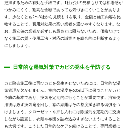
把握するための有効な手段です。1社だけの見積もりでは相場感が
つかみにくく、割高な金額であっても気づきにくいことがありま
す。少なくとも2〜3社から見積もりを取り、金額と施工内容を比
較することで、費用対効果の高い業者を選びやすくなります。な
お、最安値の業者が必ずしも最良とは限らないため、価格だけで
なく施工の質・使用工法・対応の誠実さを総合的に判断するよう
にしましょう。
日常的な湿気対策でカビの発生を予防する
カビ除去施工後に再びカビを発生させないためには、日常的な湿
気管理が欠かせません。室内の湿度を60%以下に保つことがカビ
予防の基本であり、換気を定期的に行うことが重要です。浴室使
用後は必ず換気扇を回し、窓の結露はその都度拭き取る習慣をつ
けましょう。クローゼットや押し入れには除湿剤を定期的に交換
しながら設置し、衣類や布団を詰め込みすぎないようにすること
も大切です。こうした日常的なケアを続けることで、専門業者に