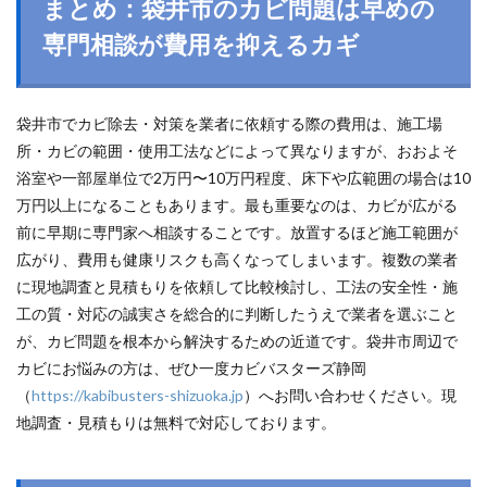
まとめ：袋井市のカビ問題は早めの
専門相談が費用を抑えるカギ
袋井市でカビ除去・対策を業者に依頼する際の費用は、施工場
所・カビの範囲・使用工法などによって異なりますが、おおよそ
浴室や一部屋単位で2万円〜10万円程度、床下や広範囲の場合は10
万円以上になることもあります。最も重要なのは、カビが広がる
前に早期に専門家へ相談することです。放置するほど施工範囲が
広がり、費用も健康リスクも高くなってしまいます。複数の業者
に現地調査と見積もりを依頼して比較検討し、工法の安全性・施
工の質・対応の誠実さを総合的に判断したうえで業者を選ぶこと
が、カビ問題を根本から解決するための近道です。袋井市周辺で
カビにお悩みの方は、ぜひ一度カビバスターズ静岡
（
https://kabibusters-shizuoka.jp
）へお問い合わせください。現
地調査・見積もりは無料で対応しております。