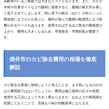
高齢者のいるご家庭では大きなリスクとなります。また、カビが
木材や石膏ボードなどの建材に侵食すると、建物の耐久性を著し
く低下させてしまいます。特に床下の根太（ねだ）や柱といった
構造材にまでカビが及ぶと、腐朽が進んで建物の耐震性にまで影
響が出るケースもあります。放置すればするほど除去の難易度が
上がり、費用も大きくなるため、早期発見・早期対処が重要で
す。
袋井市のカビ除去費用の相場を徹底
解説
カビ除去を業者に依頼しようと考えたとき、まず気になるのがや
はり費用面ではないでしょうか。費用は施工場所の広さや状態、
使用する工法によって大きく異なりますが、おおよその相場感を
把握しておくことで、見積もり時の判断基準になります。