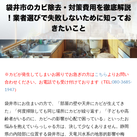
※カビが発生してしまいお困りでお急ぎの方は
こちら
よりお問い
合わせください。お電話でも受け付けております（TEL:
080-3685-
1947
）
袋井市にお住まいの方で、「部屋の壁や天井にカビが生えてき
た」「何度掃除しても同じ場所にカビが繰り返す」「子どもや高
齢者がいるのに、カビへの影響が心配で困っている」といったお
悩みを抱えていらっしゃる方は、決して少なくありません。静岡
県の内陸部に位置する袋井市は、天竜川水系の地形的影響や梅