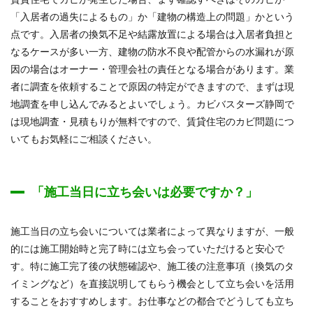
「入居者の過失によるもの」か「建物の構造上の問題」かという
点です。入居者の換気不足や結露放置による場合は入居者負担と
なるケースが多い一方、建物の防水不良や配管からの水漏れが原
因の場合はオーナー・管理会社の責任となる場合があります。業
者に調査を依頼することで原因の特定ができますので、まずは現
地調査を申し込んでみるとよいでしょう。カビバスターズ静岡で
は現地調査・見積もりが無料ですので、賃貸住宅のカビ問題につ
いてもお気軽にご相談ください。
「施工当日に立ち会いは必要ですか？」
施工当日の立ち会いについては業者によって異なりますが、一般
的には施工開始時と完了時には立ち会っていただけると安心で
す。特に施工完了後の状態確認や、施工後の注意事項（換気のタ
イミングなど）を直接説明してもらう機会として立ち会いを活用
することをおすすめします。お仕事などの都合でどうしても立ち