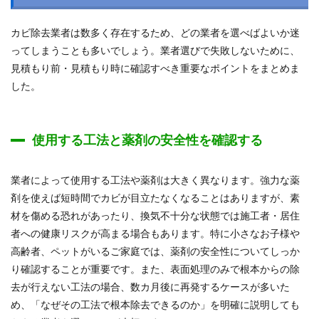
カビ除去業者は数多く存在するため、どの業者を選べばよいか迷
ってしまうことも多いでしょう。業者選びで失敗しないために、
見積もり前・見積もり時に確認すべき重要なポイントをまとめま
した。
使用する工法と薬剤の安全性を確認する
業者によって使用する工法や薬剤は大きく異なります。強力な薬
剤を使えば短時間でカビが目立たなくなることはありますが、素
材を傷める恐れがあったり、換気不十分な状態では施工者・居住
者への健康リスクが高まる場合もあります。特に小さなお子様や
高齢者、ペットがいるご家庭では、薬剤の安全性についてしっか
り確認することが重要です。また、表面処理のみで根本からの除
去が行えない工法の場合、数カ月後に再発するケースが多いた
め、「なぜその工法で根本除去できるのか」を明確に説明しても