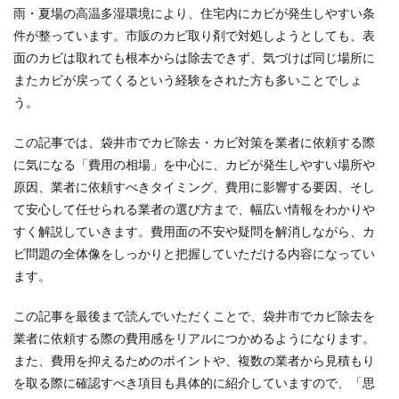
雨・夏場の高温多湿環境により、住宅内にカビが発生しやすい条
件が整っています。市販のカビ取り剤で対処しようとしても、表
面のカビは取れても根本からは除去できず、気づけば同じ場所に
またカビが戻ってくるという経験をされた方も多いことでしょ
う。
この記事では、袋井市でカビ除去・カビ対策を業者に依頼する際
に気になる「費用の相場」を中心に、カビが発生しやすい場所や
原因、業者に依頼すべきタイミング、費用に影響する要因、そし
て安心して任せられる業者の選び方まで、幅広い情報をわかりや
すく解説していきます。費用面の不安や疑問を解消しながら、カ
ビ問題の全体像をしっかりと把握していただける内容になってい
ます。
この記事を最後まで読んでいただくことで、袋井市でカビ除去を
業者に依頼する際の費用感をリアルにつかめるようになります。
また、費用を抑えるためのポイントや、複数の業者から見積もり
を取る際に確認すべき項目も具体的に紹介していますので、「思