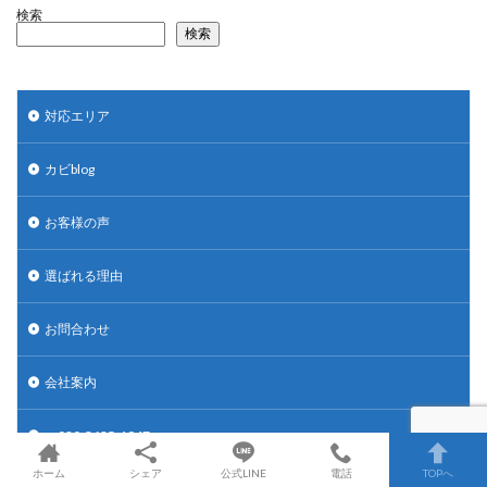
検索
検索
対応エリア
カビblog
お客様の声
選ばれる理由
お問合わせ
会社案内
℡080-3685-1947
ホーム
シェア
公式LINE
電話
TOPへ