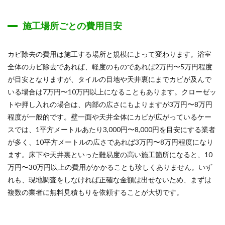
施工場所ごとの費用目安
カビ除去の費用は施工する場所と規模によって変わります。浴室
全体のカビ除去であれば、軽度のものであれば2万円〜5万円程度
が目安となりますが、タイルの目地や天井裏にまでカビが及んで
いる場合は7万円〜10万円以上になることもあります。クローゼッ
トや押し入れの場合は、内部の広さにもよりますが3万円〜8万円
程度が一般的です。壁一面や天井全体にカビが広がっているケー
スでは、1平方メートルあたり3,000円〜8,000円を目安にする業者
が多く、10平方メートルの広さであれば3万円〜8万円程度になり
ます。床下や天井裏といった難易度の高い施工箇所になると、10
万円〜30万円以上の費用がかかることも珍しくありません。いず
れも、現地調査をしなければ正確な金額は出せないため、まずは
複数の業者に無料見積もりを依頼することが大切です。