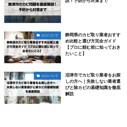
説！予防から対策まで
静岡県のカビ取り業者おすす
カビについて
め比較と選び方完全ガイド
【プロに頼む前に知っておき
たいこと】
沼津市でカビ取り業者をお探
カビについて
しの方へ｜失敗しない業者選
びと除カビの基礎知識を徹底
解説