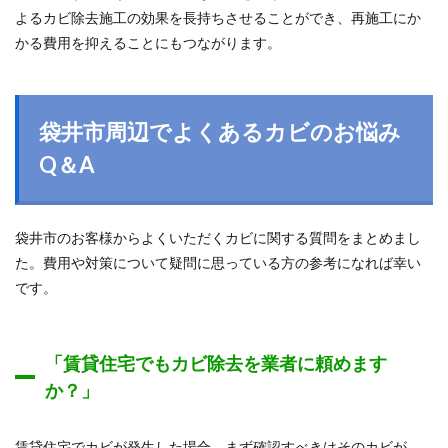
よるカビ除去施工の効果を長持ちさせることができ、再施工にか
かる費用を抑えることにもつながります。
袋井市周辺でよくあるカビのお悩み
Q＆A
袋井市のお客様からよくいただくカビに関する質問をまとめまし
た。費用や対策について疑問に思っている方の参考になれば幸い
です。
「賃貸住宅でもカビ除去を業者に頼めます
か？」
賃貸住宅でカビが発生した場合、まず確認すべきはそのカビが