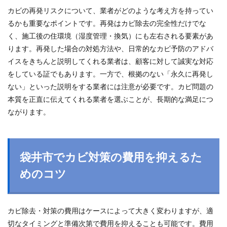
カビの再発リスクについて、業者がどのような考え方を持ってい
るかも重要なポイントです。再発はカビ除去の完全性だけでな
く、施工後の住環境（湿度管理・換気）にも左右される要素があ
ります。再発した場合の対処方法や、日常的なカビ予防のアドバ
イスをきちんと説明してくれる業者は、顧客に対して誠実な対応
をしている証でもあります。一方で、根拠のない「永久に再発し
ない」といった説明をする業者には注意が必要です。カビ問題の
本質を正直に伝えてくれる業者を選ぶことが、長期的な満足につ
ながります。
袋井市でカビ対策の費用を抑えるた
めのコツ
カビ除去・対策の費用はケースによって大きく変わりますが、適
切なタイミングと準備次第で費用を抑えることも可能です。費用