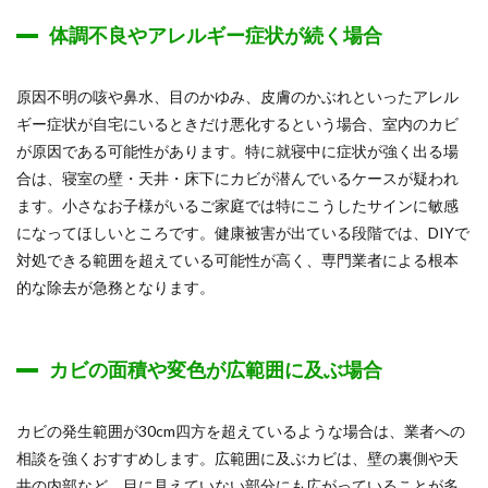
体調不良やアレルギー症状が続く場合
原因不明の咳や鼻水、目のかゆみ、皮膚のかぶれといったアレル
ギー症状が自宅にいるときだけ悪化するという場合、室内のカビ
が原因である可能性があります。特に就寝中に症状が強く出る場
合は、寝室の壁・天井・床下にカビが潜んでいるケースが疑われ
ます。小さなお子様がいるご家庭では特にこうしたサインに敏感
になってほしいところです。健康被害が出ている段階では、DIYで
対処できる範囲を超えている可能性が高く、専門業者による根本
的な除去が急務となります。
カビの面積や変色が広範囲に及ぶ場合
カビの発生範囲が30cm四方を超えているような場合は、業者への
相談を強くおすすめします。広範囲に及ぶカビは、壁の裏側や天
井の内部など、目に見えていない部分にも広がっていることが多