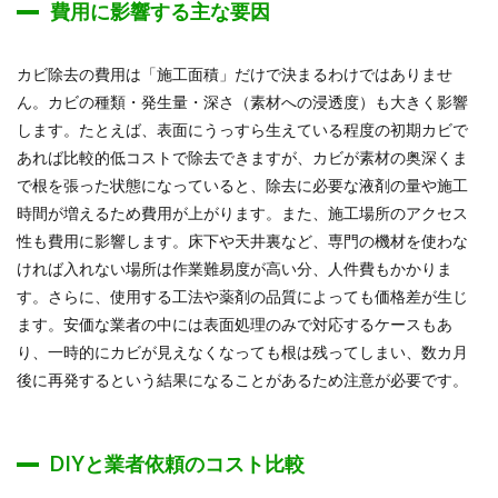
費用に影響する主な要因
カビ除去の費用は「施工面積」だけで決まるわけではありませ
ん。カビの種類・発生量・深さ（素材への浸透度）も大きく影響
します。たとえば、表面にうっすら生えている程度の初期カビで
あれば比較的低コストで除去できますが、カビが素材の奥深くま
で根を張った状態になっていると、除去に必要な液剤の量や施工
時間が増えるため費用が上がります。また、施工場所のアクセス
性も費用に影響します。床下や天井裏など、専門の機材を使わな
ければ入れない場所は作業難易度が高い分、人件費もかかりま
す。さらに、使用する工法や薬剤の品質によっても価格差が生じ
ます。安価な業者の中には表面処理のみで対応するケースもあ
り、一時的にカビが見えなくなっても根は残ってしまい、数カ月
後に再発するという結果になることがあるため注意が必要です。
DIYと業者依頼のコスト比較