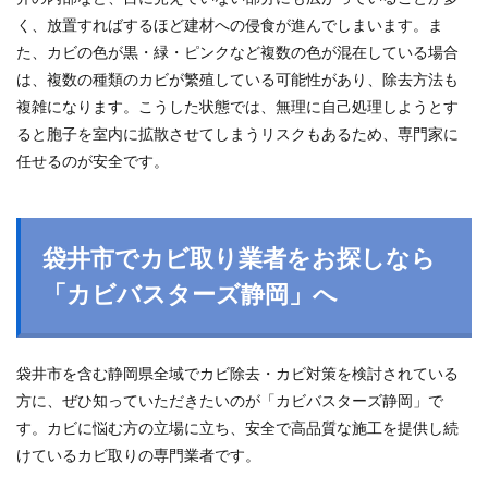
く、放置すればするほど建材への侵食が進んでしまいます。ま
た、カビの色が黒・緑・ピンクなど複数の色が混在している場合
は、複数の種類のカビが繁殖している可能性があり、除去方法も
複雑になります。こうした状態では、無理に自己処理しようとす
ると胞子を室内に拡散させてしまうリスクもあるため、専門家に
任せるのが安全です。
袋井市でカビ取り業者をお探しなら
「カビバスターズ静岡」へ
袋井市を含む静岡県全域でカビ除去・カビ対策を検討されている
方に、ぜひ知っていただきたいのが「カビバスターズ静岡」で
す。カビに悩む方の立場に立ち、安全で高品質な施工を提供し続
けているカビ取りの専門業者です。