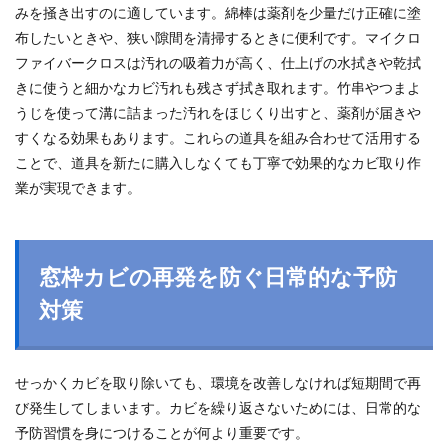
みを掻き出すのに適しています。綿棒は薬剤を少量だけ正確に塗
布したいときや、狭い隙間を清掃するときに便利です。マイクロ
ファイバークロスは汚れの吸着力が高く、仕上げの水拭きや乾拭
きに使うと細かなカビ汚れも残さず拭き取れます。竹串やつまよ
うじを使って溝に詰まった汚れをほじくり出すと、薬剤が届きや
すくなる効果もあります。これらの道具を組み合わせて活用する
ことで、道具を新たに購入しなくても丁寧で効果的なカビ取り作
業が実現できます。
窓枠カビの再発を防ぐ日常的な予防
対策
せっかくカビを取り除いても、環境を改善しなければ短期間で再
び発生してしまいます。カビを繰り返さないためには、日常的な
予防習慣を身につけることが何より重要です。