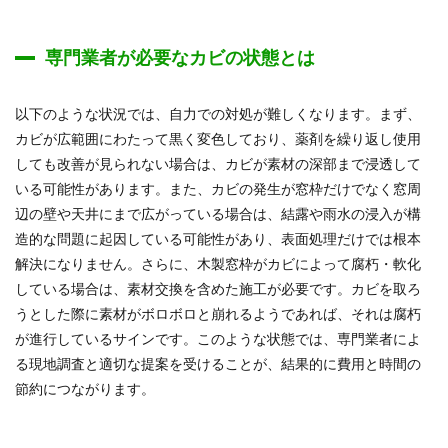
専門業者が必要なカビの状態とは
以下のような状況では、自力での対処が難しくなります。まず、
カビが広範囲にわたって黒く変色しており、薬剤を繰り返し使用
しても改善が見られない場合は、カビが素材の深部まで浸透して
いる可能性があります。また、カビの発生が窓枠だけでなく窓周
辺の壁や天井にまで広がっている場合は、結露や雨水の浸入が構
造的な問題に起因している可能性があり、表面処理だけでは根本
解決になりません。さらに、木製窓枠がカビによって腐朽・軟化
している場合は、素材交換を含めた施工が必要です。カビを取ろ
うとした際に素材がボロボロと崩れるようであれば、それは腐朽
が進行しているサインです。このような状態では、専門業者によ
る現地調査と適切な提案を受けることが、結果的に費用と時間の
節約につながります。