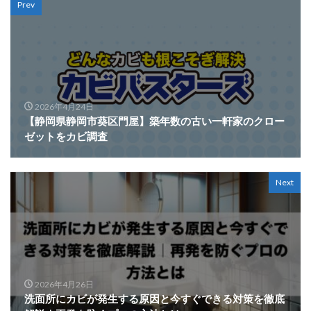
Prev
2026年4月24日
【静岡県静岡市葵区門屋】築年数の古い一軒家のクロー
ゼットをカビ調査
Next
2026年4月26日
洗面所にカビが発生する原因と今すぐできる対策を徹底