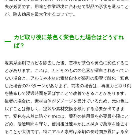
夫が必要です。用途と作業環境に合わせて製品の形状を選ぶこと
が、除去効果を最大化するコツです。
カビ取り後に茶色く変色した場合はどうすれ
ば？
塩素系薬剤でカビを除去した後、窓枠が茶色や黄色に変色するこ
とがあります。これは、カビそのものの色素が漂白されきってい
ない場合と、アルミや木材の素材自体が薬剤の影響で酸化・変色
した場合の2パターンがあります。前者の場合は、再度カビ取り剤
を塗布して浸透時間を延ばすことで改善できることがあります。
後者の場合は、素材自体がダメージを受けているため、元の色に
戻すことは難しく、塗装や素材交換を検討する必要が出てきま
す。変色を未然に防ぐためには、薬剤の使用量を必要最小限にと
どめ、浸透時間を守り、使用後は速やかに水拭きで薬剤を除去す
ることが大切です。特にアルミ素材は薬剤の長時間放置による変