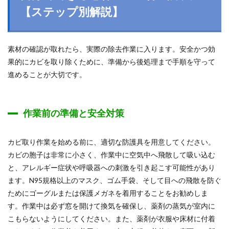
【ステップ別解説】
素材の確認が取れたら、実際の除去作業に入ります。安全かつ効
果的にカビを取り除くために、準備から後処理まで手順を守って
進めることが大切です。
作業前の準備と安全対策
カビ取り作業を始める前に、適切な防護具を用意してください。
カビの胞子は非常に小さく、作業中に空気中へ飛散して吸い込む
と、アレルギー症状や呼吸器への刺激を引き起こす可能性があり
ます。N95規格以上のマスク、ゴム手袋、そして目への飛散を防ぐ
ためにゴーグルまたは保護メガネを着用することをお勧めしま
す。作業中は必ず窓を開けて換気を確保し、薬剤の蒸気が室内に
こもらないようにしてください。また、薬剤が衣服や床材に付着