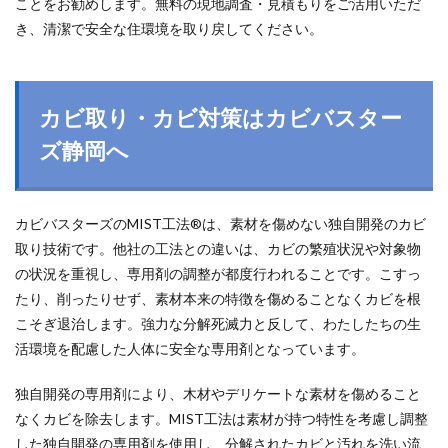
ことをお勧めします。無料の現地調査・見積もりをご活用いただ
き、清潔で安全な住環境を取り戻してください。
カビ取り・カビ対策はカビバスター
ズ静岡へ
カビバスターズのMIST工法®は、素材を傷めない独自開発のカビ
取り技術です。他社の工法との違いは、カビの繁殖状況や対象物
の状況を重視し、専用剤の調整が都度行われることです。こすっ
たり、削ったりせず、素材本来の特徴を傷めることなくカビを根
こそぎ退治します。強力な分解死滅力と反して、わたしたちの生
活環境を配慮した人体に安全な専用剤となっています。
独自開発の専用剤により、木材やデリケートな素材を傷めること
なくカビを除去します。MIST工法は素材が持つ特性を考慮し調整
した独自開発の専用剤を使用し、分解されたカビと汚れを洗い流