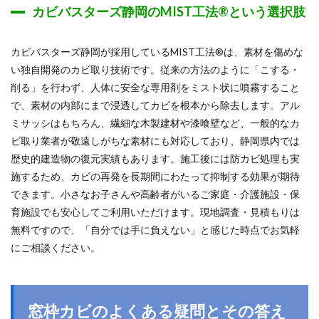
カビバスターズ静岡のMIST工法®という選択肢
カビバスターズ静岡が採用しているMIST工法®は、素材を傷めな
い独自開発のカビ取り技術です。従来の方法のように「こする・
削る」を行わず、人体に安全な専用剤をミスト状に噴霧すること
で、素材の内部にまで浸透してカビを根本から除去します。アル
ミサッシはもちろん、繊細な木製建材や漆喰壁など、一般的なカ
ビ取り業者が敬遠しがちな素材にも対応しており、静岡県内では
歴史的建造物の復元実績もあります。施工後には防カビ処理も実
施するため、カビの再発を長期間にわたって抑制する効果が期待
できます。小さなお子さんや高齢者がいるご家庭・介護施設・保
育施設でも安心してご利用いただけます。現地調査・見積もりは
無料ですので、「自分では手に負えない」と感じた時点でお気軽
にご相談ください。
窓枠カビのよくある疑問とその答え