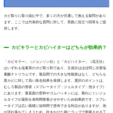
カビ取りに取り組む中で、多くの方が共通して抱える疑問があり
ます。ここでは代表的な質問に対して、実践に役立つ回答をご提
供します。
カビキラーとカビハイターはどちらが効果的？
「カビキラー」（ジョンソン社）と「カビハイター」（花王社）
はいずれも塩素系のカビ取り剤であり、主成分はほぼ同じ次亜塩
素酸ナトリウムです。製品間での大きな性能差はなく、どちらも
黒カビに対して高い除去効果を発揮します。選択のポイントは、
むしろ製品の形状（スプレータイプ・ジェルタイプ・泡タイプ）
にあります。垂直面の窓枠やゴムパッキンには、垂れにくいジェ
ルタイプが薬剤を長時間密着させやすいため効果的です。スプレ
ータイプは広い面積に短時間で塗布できる利点がありますが、泡
が流れ落ちてしまうため、吹きかけた後にラップで密着させる工