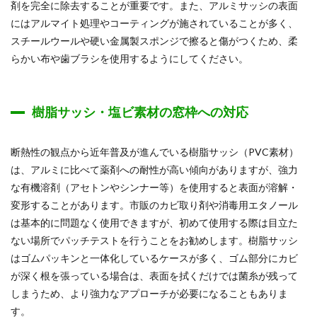
剤を完全に除去することが重要です。また、アルミサッシの表面
にはアルマイト処理やコーティングが施されていることが多く、
スチールウールや硬い金属製スポンジで擦ると傷がつくため、柔
らかい布や歯ブラシを使用するようにしてください。
樹脂サッシ・塩ビ素材の窓枠への対応
断熱性の観点から近年普及が進んでいる樹脂サッシ（PVC素材）
は、アルミに比べて薬剤への耐性が高い傾向がありますが、強力
な有機溶剤（アセトンやシンナー等）を使用すると表面が溶解・
変形することがあります。市販のカビ取り剤や消毒用エタノール
は基本的に問題なく使用できますが、初めて使用する際は目立た
ない場所でパッチテストを行うことをお勧めします。樹脂サッシ
はゴムパッキンと一体化しているケースが多く、ゴム部分にカビ
が深く根を張っている場合は、表面を拭くだけでは菌糸が残って
しまうため、より強力なアプローチが必要になることもありま
す。