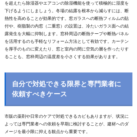
を超えたら除湿器やエアコンの除湿機能を使って積極的に湿度を
下げるようにしましょう。冬場の結露を根本から減らすには、断
熱性を高めることが効果的です。窓ガラスへの断熱フィルムの貼
付や、樹脂製の内窓（二重窓）の設置は、冷たいガラス面への結
露発生を大幅に抑制します。窓枠周辺の断熱テープや断熱パネル
を活用するのも手軽なリフォーム方法として有効です。カーテン
を厚手のものに変えたり、窓と室内の間に空気の層を作ったりす
ることも、窓枠周辺の温度差を小さくする効果があります。
自分で対処できる限界と専門業者に
依頼すべきケース
市販の薬剤や日常のケアで対処できるカビもありますが、状況に
よっては専門業者への依頼を早期に検討することが、建材へのダ
メージを最小限に抑える観点から重要です。