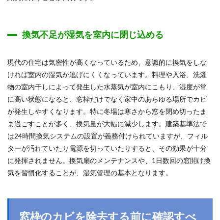
換気不足が湿気を室内に閉じ込める
現代の住宅は気密性が高くなっているため、意識的に換気をしな
ければ室内の湿気が逃げにくくなっています。料理や入浴、洗濯
物の室内干しによって発生した水蒸気が室内にこもり、湿度が常
に高い状態になると、窓枠だけでなく家中のあらゆる場所でカビ
が発生しやすくなります。特に冬場は寒さから窓を閉め切ったま
ま過ごすことが多く、換気量が大幅に減少します。建築基準法で
は24時間換気システムの設置が義務付けられていますが、フィル
ターが汚れていたり電源を切っていたりすると、その効果が十分
に発揮されません。換気扇のメンテナンスや、1日数回の窓開け換
気を習慣化することが、湿気管理の基本となります。
窓枠のカビを除去する前に確認すべ