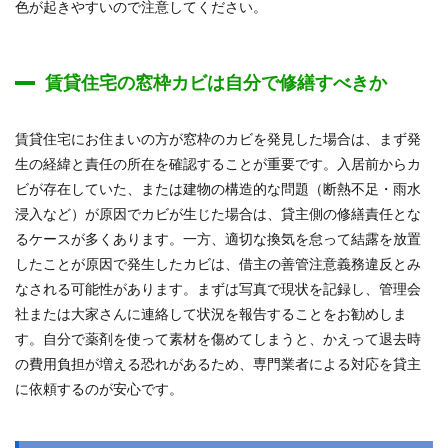
色が起きやすいので注意してください。
賃貸住宅の窓枠カビは自分で修繕すべきか
賃貸住宅にお住まいの方が窓枠のカビを発見した場合は、まず発
生の経緯と責任の所在を確認することが重要です。入居前からカ
ビが存在していた、または建物の構造的な問題（断熱不足・雨水
浸入など）が原因でカビが生じた場合は、貸主側の修繕責任とな
るケースが多くあります。一方、適切な換気を怠って結露を放置
したことが原因で発生したカビは、借主の善管注意義務違反とみ
なされる可能性があります。まずは写真で現状を記録し、管理会
社または大家さんに連絡して状況を報告することをお勧めしま
す。自分で薬剤を使って素材を傷めてしまうと、かえって退去時
の費用負担が増える恐れがあるため、専門業者による対応を貸主
に依頼するのが安心です。