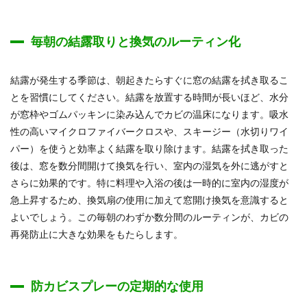
毎朝の結露取りと換気のルーティン化
結露が発生する季節は、朝起きたらすぐに窓の結露を拭き取るこ
とを習慣にしてください。結露を放置する時間が長いほど、水分
が窓枠やゴムパッキンに染み込んでカビの温床になります。吸水
性の高いマイクロファイバークロスや、スキージー（水切りワイ
パー）を使うと効率よく結露を取り除けます。結露を拭き取った
後は、窓を数分間開けて換気を行い、室内の湿気を外に逃がすと
さらに効果的です。特に料理や入浴の後は一時的に室内の湿度が
急上昇するため、換気扇の使用に加えて窓開け換気を意識すると
よいでしょう。この毎朝のわずか数分間のルーティンが、カビの
再発防止に大きな効果をもたらします。
防カビスプレーの定期的な使用