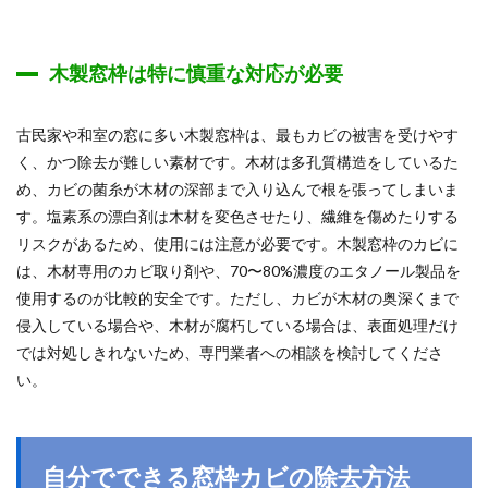
木製窓枠は特に慎重な対応が必要
古民家や和室の窓に多い木製窓枠は、最もカビの被害を受けやす
く、かつ除去が難しい素材です。木材は多孔質構造をしているた
め、カビの菌糸が木材の深部まで入り込んで根を張ってしまいま
す。塩素系の漂白剤は木材を変色させたり、繊維を傷めたりする
リスクがあるため、使用には注意が必要です。木製窓枠のカビに
は、木材専用のカビ取り剤や、70〜80%濃度のエタノール製品を
使用するのが比較的安全です。ただし、カビが木材の奥深くまで
侵入している場合や、木材が腐朽している場合は、表面処理だけ
では対処しきれないため、専門業者への相談を検討してくださ
い。
自分でできる窓枠カビの除去方法