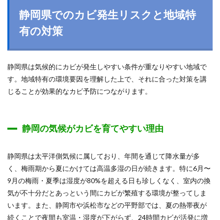
静岡県でのカビ発生リスクと地域特
有の対策
静岡県は気候的にカビが発生しやすい条件が重なりやすい地域で
す。地域特有の環境要因を理解した上で、それに合った対策を講
じることが効果的なカビ予防につながります。
静岡の気候がカビを育てやすい理由
静岡県は太平洋側気候に属しており、年間を通じて降水量が多
く、梅雨期から夏にかけては高温多湿の日が続きます。特に6月〜
9月の梅雨・夏季は湿度が80%を超える日も珍しくなく、室内の換
気が不十分だとあっという間にカビが繁殖する環境が整ってしま
います。また、静岡市や浜松市などの平野部では、夏の熱帯夜が
続くことで夜間も室温・湿度が下がらず、24時間カビが活発に増