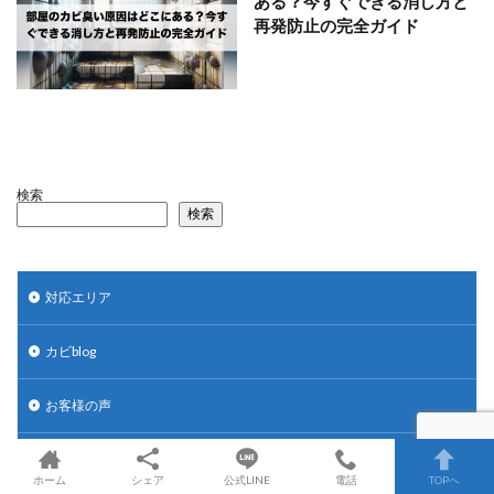
ある？今すぐできる消し方と
再発防止の完全ガイド
検索
検索
対応エリア
カビblog
お客様の声
選ばれる理由
ホーム
シェア
公式LINE
電話
TOPへ