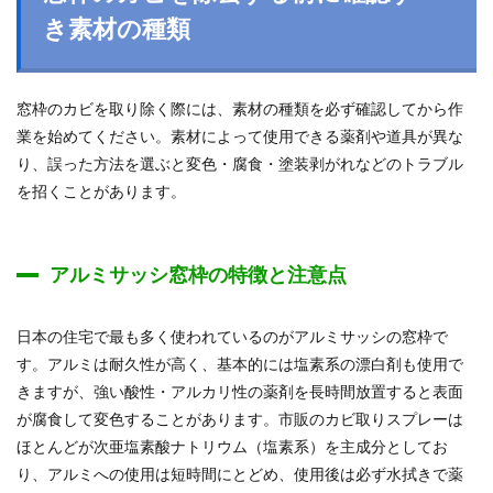
き素材の種類
窓枠のカビを取り除く際には、素材の種類を必ず確認してから作
業を始めてください。素材によって使用できる薬剤や道具が異な
り、誤った方法を選ぶと変色・腐食・塗装剥がれなどのトラブル
を招くことがあります。
アルミサッシ窓枠の特徴と注意点
日本の住宅で最も多く使われているのがアルミサッシの窓枠で
す。アルミは耐久性が高く、基本的には塩素系の漂白剤も使用で
きますが、強い酸性・アルカリ性の薬剤を長時間放置すると表面
が腐食して変色することがあります。市販のカビ取りスプレーは
ほとんどが次亜塩素酸ナトリウム（塩素系）を主成分としてお
り、アルミへの使用は短時間にとどめ、使用後は必ず水拭きで薬