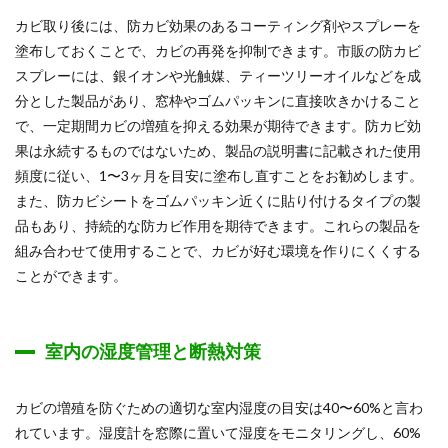
カビ取り後には、防カビ効果のあるコーティング剤やスプレーを
塗布しておくことで、カビの再発を抑制できます。市販の防カビ
スプレーには、銀イオンや光触媒、ティーツリーオイルなどを成
分とした製品があり、窓枠やゴムパッキンに直接吹きかけること
で、一定期間カビの増殖を抑える効果が期待できます。防カビ効
果は永続するものではないため、製品の説明書に記載された使用
頻度に従い、1〜3ヶ月を目安に塗布し直すことをお勧めします。
また、防カビシートをゴムパッキン近くに貼り付けるタイプの製
品もあり、持続的な防カビ作用を期待できます。これらの製品を
組み合わせて使用することで、カビが好む環境を作りにくくする
ことができます。
室内の湿度管理と断熱対策
カビの増殖を防ぐための適切な室内湿度の目安は40〜60%と言わ
れています。湿度計を窓際に置いて湿度をモニタリングし、60%