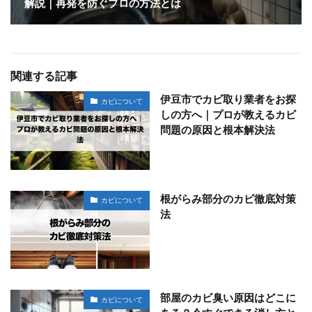
解説｜再発を防ぐプロの方法とは
関連する記事
伊豆市でカビ取り業者をお探
カビについて
しの方へ｜プロが教えるカビ
問題の原因と根本解決法
根がらみ部分のカビ徹底対策
カビについて
法
部屋のカビ臭い原因はどこに
カビについて