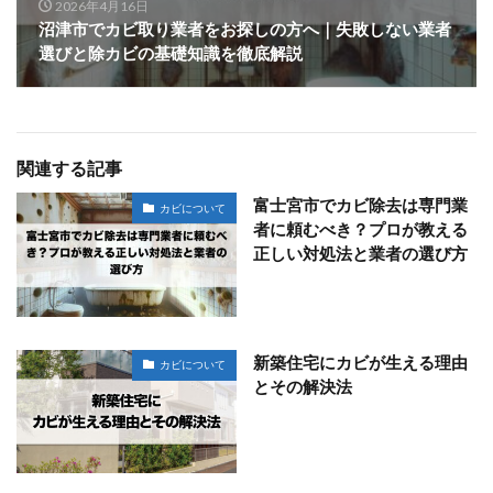
2026年4月16日
沼津市でカビ取り業者をお探しの方へ｜失敗しない業者
選びと除カビの基礎知識を徹底解説
関連する記事
富士宮市でカビ除去は専門業
カビについて
者に頼むべき？プロが教える
正しい対処法と業者の選び方
新築住宅にカビが生える理由
カビについて
とその解決法