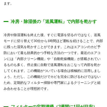
ます。
冷房・除湿後の「送風運転」で内部を乾かす
冷房や除湿運転を終えた後、すぐに電源を切るのではなく、送風
モードに切り替えて30分から1時間ほど運転を続けることで、内部
に残った湿気を乾かすことができます。これはエアコンのカビ予
防において最も効果的かつ手軽な方法の一つです。最近のエアコ
ンには「内部クリーン機能」や「自動乾燥機能」が搭載されてい
るものも多く、停止後に自動で送風運転をおこなって内部を乾か
してくれます。この機能がついている場合は積極的に活用しまし
ょう。ただし、この機能だけでカビを完全に防げるわけではない
ため、定期的なフィルター掃除や専門家によるクリーニングと組
み合わせることが理想的です。
フィルターの定期清掃（2週間に1回が目安）