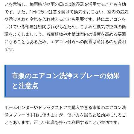
とを意識し、梅雨時期や雨の日には除湿器を活用することも有効
です。また、1日に数回は窓を開けて換気をおこない、室内の湿気
や汚染された空気を入れ替えることも重要です。特にエアコンを
つけている部屋は密閉されがちなため、こまめな換気で空気の循
環をよくしましょう。観葉植物や水槽は室内の湿度を高める要因
になることもあるため、エアコン付近への配置は避けるのが賢明
です。
市販のエアコン洗浄スプレーの効果
と注意点
ホームセンターやドラッグストアで購入できる市販のエアコン洗
浄スプレーは手軽に使えますが、使い方を誤ると逆効果になるこ
ともあります。正しい知識を持って利用することが大切です。