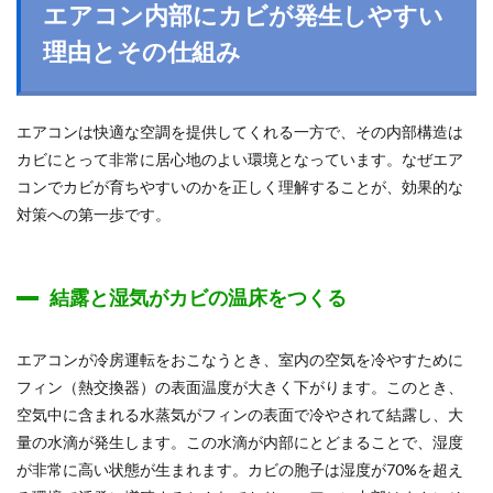
エアコン内部にカビが発生しやすい
理由とその仕組み
エアコンは快適な空調を提供してくれる一方で、その内部構造は
カビにとって非常に居心地のよい環境となっています。なぜエア
コンでカビが育ちやすいのかを正しく理解することが、効果的な
対策への第一歩です。
結露と湿気がカビの温床をつくる
エアコンが冷房運転をおこなうとき、室内の空気を冷やすために
フィン（熱交換器）の表面温度が大きく下がります。このとき、
空気中に含まれる水蒸気がフィンの表面で冷やされて結露し、大
量の水滴が発生します。この水滴が内部にとどまることで、湿度
が非常に高い状態が生まれます。カビの胞子は湿度が70%を超え