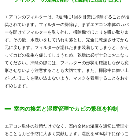
エアコンのフィルターは、2週間に1回を目安に掃除することが推
奨されています。フィルターの掃除は、まずエアコン本体のカバ
ーを開けてフィルターを取り外し、掃除機でほこりを吸い取りま
す。その後、水洗いをして汚れを落とし、完全に乾燥させてから
元に戻します。フィルターが濡れたまま装着してしまうと、かえ
ってカビの発生を促してしまうため、乾燥は必ず十分におこなっ
てください。掃除の際には、フィルターの形状を確認しながら変
形させないよう注意することも大切です。また、掃除中に舞い上
がったほこりを吸い込まないよう、マスクを着用することをおす
すめします。
室内の換気と湿度管理でカビの繁殖を抑制
エアコン単体の対策だけでなく、室内全体の湿度を適切に管理す
ることもカビ予防に大きく貢献します。湿度を60%以下に保つこ