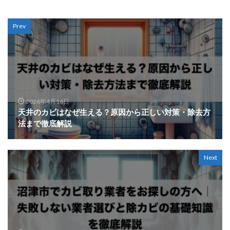
Prev
2026年4月16日
天井のカビはなぜ生える？原因から正しい対策・除去方
法まで徹底解説
Next