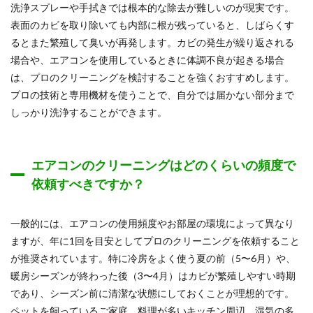
洗浄スプレーや手拭きでは根本的な除去が難しいのが現実です。
表面のカビを取り除いても内部に根が残っていると、しばらくす
るとまた繁殖して臭いが再発します。カビの発生が繰り返される
場合や、エアコンを使用しているときに体調不良が起きる場合
は、プロのクリーニングを検討することを強くおすすめします。
プロの技術と専用機材を使うことで、自分では届かない部分まで
しっかり洗浄することができます。
エアコンのクリーニングはどのくらいの頻度で
依頼すべきですか？
一般的には、エアコンの使用頻度やお部屋の環境によって異なり
ますが、年に1回を目安としてプロのクリーニングを依頼すること
が推奨されています。特に冷房をよく使う夏の前（5〜6月）や、
暖房シーズンが終わった後（3〜4月）はカビが繁殖しやすい時期
であり、シーズン前に清潔な状態にしておくことが理想的です。
ペットを飼っているご家庭、料理が多いキッチン周辺、湿気の多