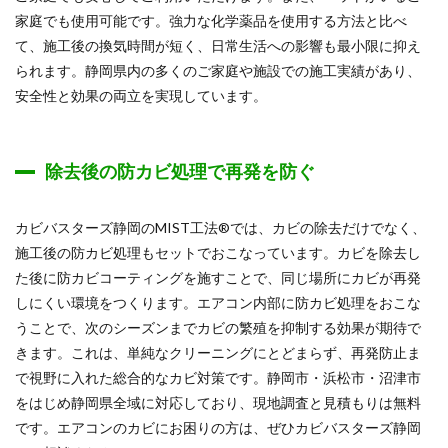
家庭でも使用可能です。強力な化学薬品を使用する方法と比べ
て、施工後の換気時間が短く、日常生活への影響も最小限に抑え
られます。静岡県内の多くのご家庭や施設での施工実績があり、
安全性と効果の両立を実現しています。
除去後の防カビ処理で再発を防ぐ
カビバスターズ静岡のMIST工法®では、カビの除去だけでなく、
施工後の防カビ処理もセットでおこなっています。カビを除去し
た後に防カビコーティングを施すことで、同じ場所にカビが再発
しにくい環境をつくります。エアコン内部に防カビ処理をおこな
うことで、次のシーズンまでカビの繁殖を抑制する効果が期待で
きます。これは、単純なクリーニングにとどまらず、再発防止ま
で視野に入れた総合的なカビ対策です。静岡市・浜松市・沼津市
をはじめ静岡県全域に対応しており、現地調査と見積もりは無料
です。エアコンのカビにお困りの方は、ぜひカビバスターズ静岡