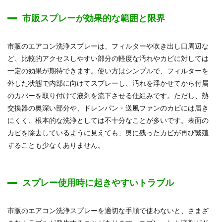
市販スプレーが効果的な範囲と限界
市販のエアコン洗浄スプレーは、フィルターや吹き出し口周辺な
ど、比較的アクセスしやすい部分の軽度な汚れやカビに対しては
一定の効果が期待できます。使い方はシンプルで、フィルターを
外した状態で内部に向けてスプレーし、汚れを浮かせてから付属
のカバーを取り付けて液剤を流下させる仕組みです。ただし、熱
交換器の奥深い部分や、ドレンパン・送風ファンのカビには届き
にくく、根本的な洗浄としては不十分なことが多いです。表面の
カビを除去しているように見えても、奥に残ったカビが再び繁殖
することも少なくありません。
スプレー使用時に起きやすいトラブル
市販のエアコン洗浄スプレーを適切な手順で使わないと、さまざ