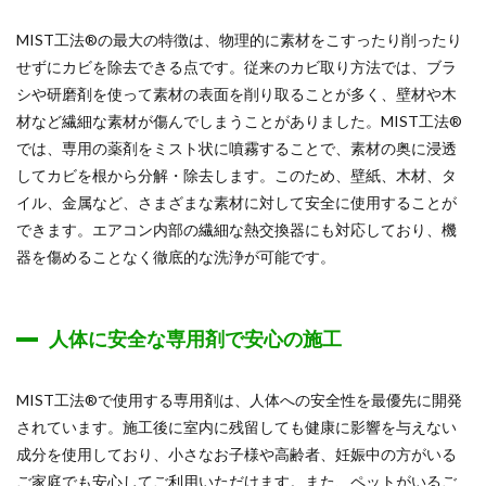
MIST工法®の最大の特徴は、物理的に素材をこすったり削ったり
せずにカビを除去できる点です。従来のカビ取り方法では、ブラ
シや研磨剤を使って素材の表面を削り取ることが多く、壁材や木
材など繊細な素材が傷んでしまうことがありました。MIST工法®
では、専用の薬剤をミスト状に噴霧することで、素材の奥に浸透
してカビを根から分解・除去します。このため、壁紙、木材、タ
イル、金属など、さまざまな素材に対して安全に使用することが
できます。エアコン内部の繊細な熱交換器にも対応しており、機
器を傷めることなく徹底的な洗浄が可能です。
人体に安全な専用剤で安心の施工
MIST工法®で使用する専用剤は、人体への安全性を最優先に開発
されています。施工後に室内に残留しても健康に影響を与えない
成分を使用しており、小さなお子様や高齢者、妊娠中の方がいる
ご家庭でも安心してご利用いただけます。また、ペットがいるご