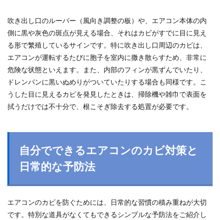
吹き出し口のルーバー（風向き調整の板）や、エアコン本体の内
側に黒や灰色の斑点が見える場合、それはカビがすでに目に見え
る形で繁殖しているサインです。特に吹き出し口周辺のカビは、
エアコンが運転するたびに胞子を室内に撒き散らすため、非常に
危険な状態といえます。また、内部のフィンが黒ずんでいたり、
ドレンパンに黒いぬめりがついていたりする場合も同様です。こ
うした目に見えるカビを発見したときは、掃除機や雑巾で表面を
拭うだけでは不十分で、根こそぎ除去する処置が必要です。
自分でできるエアコンのカビ対策と
日常的な予防法
エアコンのカビを防ぐためには、日常的な習慣の積み重ねが大切
です。特別な道具がなくてもできるシンプルな予防法をご紹介し