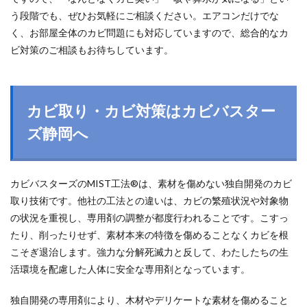
う段階でも、ぜひお気軽にご相談ください。エアコンだけでな
く、お部屋全体のカビ問題にも対応していますので、総合的なカ
ビ対策のご相談もお待ちしています。
カビ取り・カビ対策はカビバスター
ズ静岡へ
カビバスターズのMIST工法®は、素材を傷めない独自開発のカビ
取り技術です。他社の工法との違いは、カビの繁殖状況や対象物
の状況を重視し、専用剤の調整が都度行われることです。こすっ
たり、削ったりせず、素材本来の特徴を傷めることなくカビを根
こそぎ退治します。強力な分解死滅力と反して、わたしたちの生
活環境を配慮した人体に安全な専用剤となっています。
独自開発の専用剤により、木材やデリケートな素材を傷めること