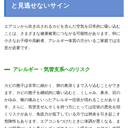
と見逃せないサイン
エアコンから吹き出されるカビを含んだ空気を日常的に吸い込む
ことは、さまざまな健康被害につながる可能性があります。特に
小さなお子様や高齢者、アレルギー体質の方がいるご家庭では注
意が必要です。
アレルギー・気管支系へのリスク
カビの胞子は非常に細かく、肺の奥深くまで入り込むことができ
ます。カビの胞子を継続的に吸い込むと、くしゃみ、鼻水、目の
かゆみ、喉の痛みといったアレルギー症状が現れることがありま
す。さらに、気管支ぜんそくを持つ方にとっては症状の悪化を招
くリスクがあり、免疫力が低下している方では肺炎を引き起こす
危険性もあります。エアコンをつけたときに体調が悪くなる、ま