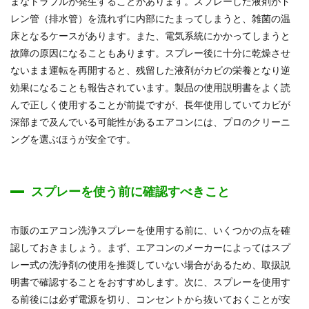
まなトラブルが発生することがあります。スプレーした液剤がド
レン管（排水管）を流れずに内部にたまってしまうと、雑菌の温
床となるケースがあります。また、電気系統にかかってしまうと
故障の原因になることもあります。スプレー後に十分に乾燥させ
ないまま運転を再開すると、残留した液剤がカビの栄養となり逆
効果になることも報告されています。製品の使用説明書をよく読
んで正しく使用することが前提ですが、長年使用していてカビが
深部まで及んでいる可能性があるエアコンには、プロのクリーニ
ングを選ぶほうが安全です。
スプレーを使う前に確認すべきこと
市販のエアコン洗浄スプレーを使用する前に、いくつかの点を確
認しておきましょう。まず、エアコンのメーカーによってはスプ
レー式の洗浄剤の使用を推奨していない場合があるため、取扱説
明書で確認することをおすすめします。次に、スプレーを使用す
る前後には必ず電源を切り、コンセントから抜いておくことが安