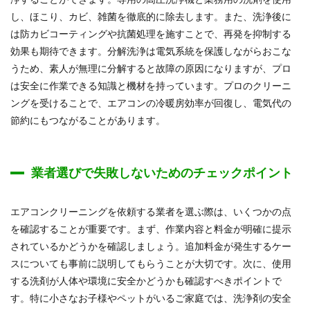
し、ほこり、カビ、雑菌を徹底的に除去します。また、洗浄後に
は防カビコーティングや抗菌処理を施すことで、再発を抑制する
効果も期待できます。分解洗浄は電気系統を保護しながらおこな
うため、素人が無理に分解すると故障の原因になりますが、プロ
は安全に作業できる知識と機材を持っています。プロのクリーニ
ングを受けることで、エアコンの冷暖房効率が回復し、電気代の
節約にもつながることがあります。
業者選びで失敗しないためのチェックポイント
エアコンクリーニングを依頼する業者を選ぶ際は、いくつかの点
を確認することが重要です。まず、作業内容と料金が明確に提示
されているかどうかを確認しましょう。追加料金が発生するケー
スについても事前に説明してもらうことが大切です。次に、使用
する洗剤が人体や環境に安全かどうかも確認すべきポイントで
す。特に小さなお子様やペットがいるご家庭では、洗浄剤の安全