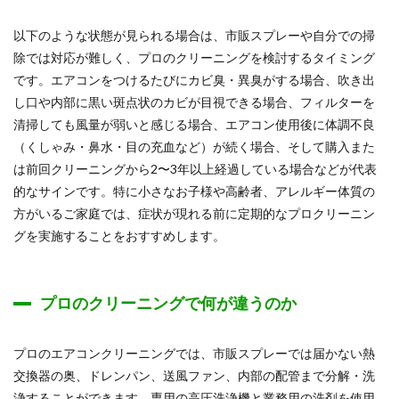
以下のような状態が見られる場合は、市販スプレーや自分での掃
除では対応が難しく、プロのクリーニングを検討するタイミング
です。エアコンをつけるたびにカビ臭・異臭がする場合、吹き出
し口や内部に黒い斑点状のカビが目視できる場合、フィルターを
清掃しても風量が弱いと感じる場合、エアコン使用後に体調不良
（くしゃみ・鼻水・目の充血など）が続く場合、そして購入また
は前回クリーニングから2〜3年以上経過している場合などが代表
的なサインです。特に小さなお子様や高齢者、アレルギー体質の
方がいるご家庭では、症状が現れる前に定期的なプロクリーニン
グを実施することをおすすめします。
プロのクリーニングで何が違うのか
プロのエアコンクリーニングでは、市販スプレーでは届かない熱
交換器の奥、ドレンパン、送風ファン、内部の配管まで分解・洗
浄することができます。専用の高圧洗浄機と業務用の洗剤を使用