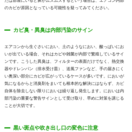
たは部屋にいると鼻がムズムズするという場合は、エアコン内部
のカビが原因となっている可能性を疑ってみてください。
カビ臭・異臭は内部汚染のサイン
エアコンから生ぐさいにおい、土のようなにおい、酸っぱいにお
いが出ている場合、それはカビや雑菌が内部で繁殖しているサイ
ンです。こうした異臭は、フィルターの表面だけでなく、熱交換
器やドレンパン（排水受け皿）、送風ファンなど、手の届きにく
い奥深い部分にカビが広がっているケースが多いです。においが
気になるからと消臭剤をまいても根本的な解決にはならず、カビ
自体を除去しない限りにおいは繰り返し発生します。においは内
部汚染の重要な警告サインとして受け取り、早めに対策を講じる
ことが大切です。
黒い斑点や吹き出し口の変色に注意