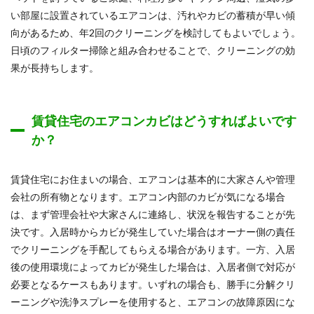
い部屋に設置されているエアコンは、汚れやカビの蓄積が早い傾
向があるため、年2回のクリーニングを検討してもよいでしょう。
日頃のフィルター掃除と組み合わせることで、クリーニングの効
果が長持ちします。
賃貸住宅のエアコンカビはどうすればよいです
か？
賃貸住宅にお住まいの場合、エアコンは基本的に大家さんや管理
会社の所有物となります。エアコン内部のカビが気になる場合
は、まず管理会社や大家さんに連絡し、状況を報告することが先
決です。入居時からカビが発生していた場合はオーナー側の責任
でクリーニングを手配してもらえる場合があります。一方、入居
後の使用環境によってカビが発生した場合は、入居者側で対応が
必要となるケースもあります。いずれの場合も、勝手に分解クリ
ーニングや洗浄スプレーを使用すると、エアコンの故障原因にな