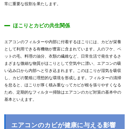
常に重要な役割を果たします。
ほこりとカビの共生関係
エアコンのフィルターや内部に付着するほこりには、カビが栄養
として利用できる有機物が豊富に含まれています。人のフケ、ペ
ットの毛、料理の油分、衣類の繊維など、日常生活で発生するさ
まざまな微細な物質がほこりとして空気中に漂い、エアコンの吸
い込み口から内部へと引き込まれます。このほこりが湿気を吸収
し、カビの繁殖に理想的な環境を形成します。フィルターの清掃
を怠ると、ほこりが厚く積み重なってカビが根を張りやすくなる
ため、定期的なフィルター掃除はエアコンのカビ対策の基本中の
基本といえます。
エアコンのカビが健康に与える影響