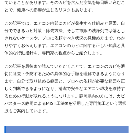
ていることがあります。そのカビを含んだ空気を毎日吸い込むこ
とで、健康への影響が生じるリスクもあります。
この記事では、エアコン内部にカビが発生する仕組みと原因、自
分でできるカビ対策・除去方法、そして市販の洗浄剤では落とし
きれないケースや、プロに依頼すべき状況の見極め方まで、わか
りやすくお伝えします。エアコンのカビに関する正しい知識と具
体的な行動指針を、専門家の視点からご紹介します。
この記事を最後まで読んでいただくことで、エアコンのカビを適
切に除去・予防するための具体的な手順を理解できるようになり
ます。自分で取り組める範囲と、プロへの依頼が必要な範囲を正
しく判断できるようになり、清潔で安全なエアコン環境を維持す
るための行動が取れるようになります。静岡県内の方には、カビ
バスターズ静岡によるMIST工法®を活用した専門施工という選択
肢もご案内しています。