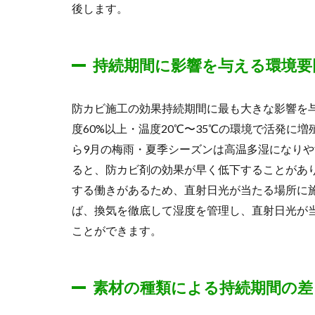
後します。
持続期間に影響を与える環境要
防カビ施工の効果持続期間に最も大きな影響を
度60%以上・温度20℃〜35℃の環境で活発に
ら9月の梅雨・夏季シーズンは高温多湿になり
ると、防カビ剤の効果が早く低下することがあ
する働きがあるため、直射日光が当たる場所に
ば、換気を徹底して湿度を管理し、直射日光が
ことができます。
素材の種類による持続期間の差