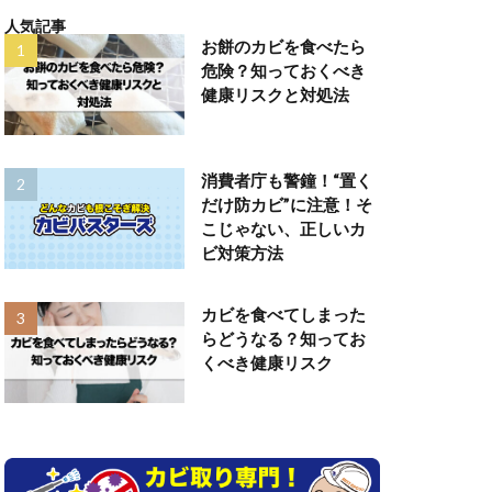
人気記事
お餅のカビを食べたら
危険？知っておくべき
健康リスクと対処法
消費者庁も警鐘！“置く
だけ防カビ”に注意！そ
こじゃない、正しいカ
ビ対策方法
カビを食べてしまった
らどうなる？知ってお
くべき健康リスク