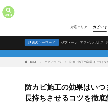
対応エリア
カビblog
話題のキーワード
ジプトーン
アスペルギルス
HOME
カビについて
防カビ施工の効果はいつまで
防カビ施工の効果はいつ
長持ちさせるコツを徹底