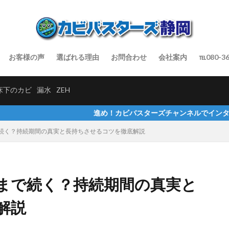
お客様の声
選ばれる理由
お問合わせ
会社案内
℡080-36
床下のカビ
漏水
ZEH
進め！カビバスターズチャンネルでインタビューを受けました
続く？持続期間の真実と長持ちさせるコツを徹底解説
まで続く？持続期間の真実と
解説