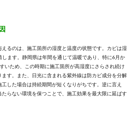
因
与えるのは、施工箇所の湿度と温度の状態です。カビは湿
増殖します。静岡県は年間を通じて温暖であり、特に6月か
やすいため、この時期に施工箇所が高湿度にさらされ続け
ります。また、日光に含まれる紫外線は防カビ成分を分解
施工した場合は持続期間が短くなりがちです。逆に言え
当たらない環境を保つことで、施工効果を最大限に延ばす