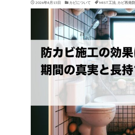
2026年4月15日
カビについて
MIST工法
,
カビ再発