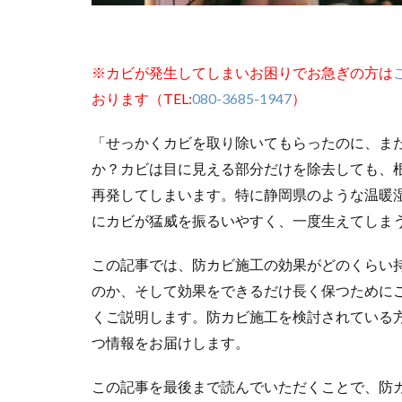
※カビが発生してしまいお困りでお急ぎの方は
おります（TEL:
080-3685-1947
）
「せっかくカビを取り除いてもらったのに、ま
か？カビは目に見える部分だけを除去しても、
再発してしまいます。特に静岡県のような温暖
にカビが猛威を振るいやすく、一度生えてしま
この記事では、防カビ施工の効果がどのくらい
のか、そして効果をできるだけ長く保つために
くご説明します。防カビ施工を検討されている
つ情報をお届けします。
この記事を最後まで読んでいただくことで、防