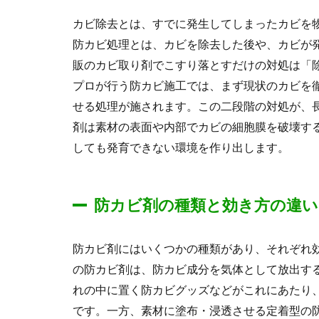
カビ除去とは、すでに発生してしまったカビを
防カビ処理とは、カビを除去した後や、カビが
販のカビ取り剤でこすり落とすだけの対処は「
プロが行う防カビ施工では、まず現状のカビを
せる処理が施されます。この二段階の対処が、
剤は素材の表面や内部でカビの細胞膜を破壊す
しても発育できない環境を作り出します。
防カビ剤の種類と効き方の違い
防カビ剤にはいくつかの種類があり、それぞれ
の防カビ剤は、防カビ成分を気体として放出す
れの中に置く防カビグッズなどがこれにあたり
です。一方、素材に塗布・浸透させる定着型の