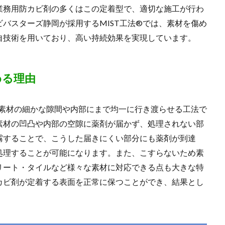
業務用防カビ剤の多くはこの定着型で、適切な施工が行わ
バスターズ静岡が採用するMIST工法®では、素材を傷め
自技術を用いており、高い持続効果を実現しています。
める理由
を素材の細かな隙間や内部にまで均一に行き渡らせる工法で
素材の凹凸や内部の空隙に薬剤が届かず、処理されない部
霧することで、こうした届きにくい部分にも薬剤が到達
処理することが可能になります。また、こすらないため素
リート・タイルなど様々な素材に対応できる点も大きな特
カビ剤が定着する表面を正常に保つことができ、結果とし