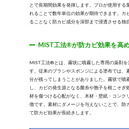
とで長期間効果を発揮します。プロが使用する
れることで数年単位の効果が期待できます。カビ
ることなく防カビ成分を深部まで浸透させる独
MIST工法®が防カビ効果を高
MIST工法®とは、霧状に噴霧した専用の薬剤
す。従来のブラシやスポンジによる塗布では、
分が残ってしまうことがありました。霧状で噴
し、カビの発生源となる菌糸や胞子を根こそぎ
材を傷つける心配がなく、木材・壁紙・コンク
徴です。素材にダメージを与えないことで、防
て防カビ効果が長続きします。