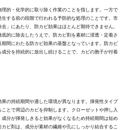
物理的・化学的に取り除く作業のことを指します。一方で
発生する前の段階で行われる予防的な処理のことです。市
除去」にあたり、防カビ効果はほとんど期待できません。
徹底的に除去したうえで、防カビ剤を素材に浸透・定着さ
長期間にわたる防カビ効果の基盤となっています。防カビ
る成分を持続的に放出し続けることで、カビの胞子が付着
効果の持続期間や適した環境が異なります。揮発性タイプ
ることで周辺のカビを抑制します。クローゼットや押し入
、成分が揮発しきると効果がなくなるため持続期間は短め
防カビ剤は、成分が素材の繊維や孔にしっかり結合するこ