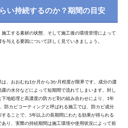
らい持続するのか？期間の目安
、施工する素材の状態、そして施工後の環境管理によって
響を与える要因について詳しく見ていきましょう。
は、おおむね1か月から3か月程度が限界です。成分の濃
結露の水分などによって短期間で流れてしまいます。対し
な下地処理と高濃度の防カビ剤の組み合わせにより、1年
に、防カビコーティングと呼ばれる施工では、防カビ成分
布することで、5年以上の長期間にわたる効果が得られる
であり、実際の持続期間は施工環境や使用状況によって前