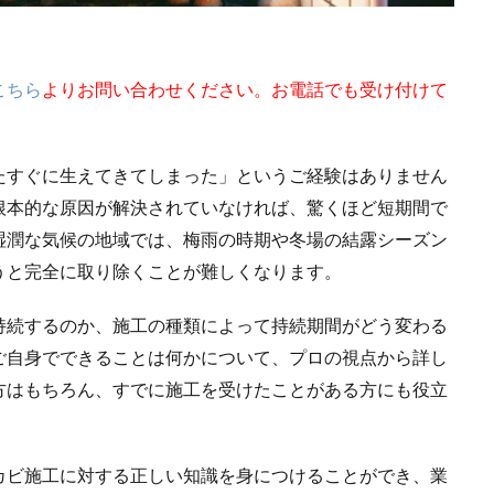
こちら
よりお問い合わせください。お電話でも受け付けて
たすぐに生えてきてしまった」というご経験はありません
根本的な原因が解決されていなければ、驚くほど短期間で
湿潤な気候の地域では、梅雨の時期や冬場の結露シーズン
うと完全に取り除くことが難しくなります。
持続するのか、施工の種類によって持続期間がどう変わる
ご自身でできることは何かについて、プロの視点から詳し
方はもちろん、すでに施工を受けたことがある方にも役立
カビ施工に対する正しい知識を身につけることができ、業