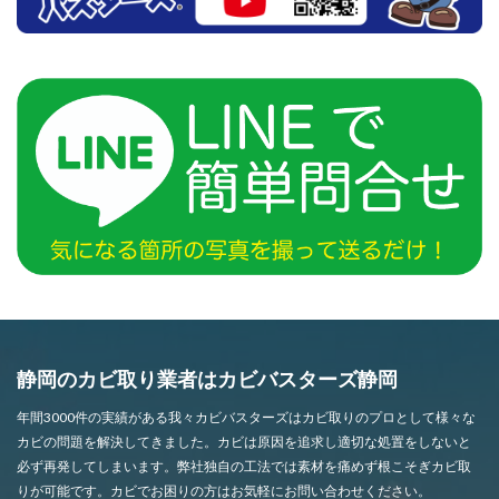
静岡のカビ取り業者はカビバスターズ静岡
年間3000件の実績がある我々カビバスターズはカビ取りのプロとして様々な
カビの問題を解決してきました。カビは原因を追求し適切な処置をしないと
必ず再発してしまいます。弊社独自の工法では素材を痛めず根こそぎカビ取
りが可能です。カビでお困りの方はお気軽にお問い合わせください。