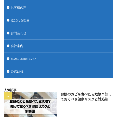
お客様の声
選ばれる理由
お問合わせ
会社案内
℡080-3685-1947
公式LINE
人気記事
お餅のカビを食べたら危険？知っ
ておくべき健康リスクと対処法