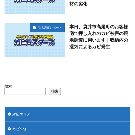
材の劣化
本日、袋井市高尾町のお客様
現地調査レポート
宅で押し入れのカビ被害の現
地調査に伺います｜収納内の
湿気によるカビ発生
検索
検索
対応エリア
カビblog