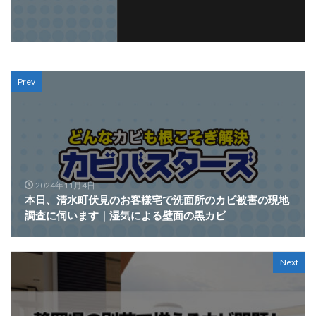
Prev
2024年11月4日
本日、清水町伏見のお客様宅で洗面所のカビ被害の現地
調査に伺います｜湿気による壁面の黒カビ
Next