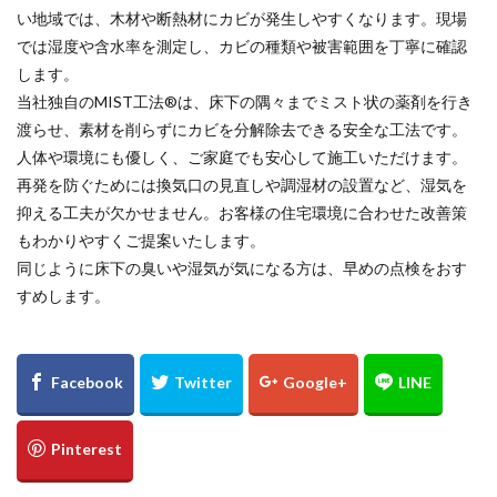
い地域では、木材や断熱材にカビが発生しやすくなります。現場
では湿度や含水率を測定し、カビの種類や被害範囲を丁寧に確認
します。
当社独自のMIST工法®は、床下の隅々までミスト状の薬剤を行き
渡らせ、素材を削らずにカビを分解除去できる安全な工法です。
人体や環境にも優しく、ご家庭でも安心して施工いただけます。
再発を防ぐためには換気口の見直しや調湿材の設置など、湿気を
抑える工夫が欠かせません。お客様の住宅環境に合わせた改善策
もわかりやすくご提案いたします。
同じように床下の臭いや湿気が気になる方は、早めの点検をおす
すめします。