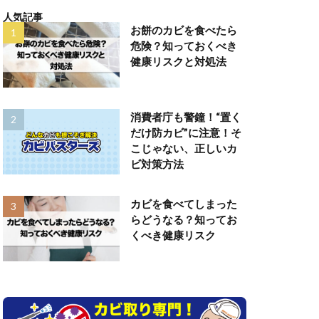
人気記事
お餅のカビを食べたら
危険？知っておくべき
健康リスクと対処法
消費者庁も警鐘！“置く
だけ防カビ”に注意！そ
こじゃない、正しいカ
ビ対策方法
カビを食べてしまった
らどうなる？知ってお
くべき健康リスク