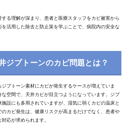
対する理解が深まり、患者と医療スタッフをカビ被害から
術を活用した除去と防止策を学ぶことで、病院内の安全な
井ジプトーンのカビ問題とは？
るジプトーン素材にカビが発生するケースが増えていま
分な空間で、天井カビが目立つようになっています。ジプ
療施設にも多用されていますが、湿気に弱くカビの温床と
でのカビ発生は、健康リスクが高まるだけでなく、患者や
な対応が求められます。