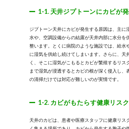
1-1.
天井ジプトーンにカビが発
ジプトーン天井にカビが発生する原因は、主に
水や、空調設備からの結露が天井内部に水分を
整います。とくに病院のような施設では、給水
に湿気を供給し続けてしまいます。さらに、天
く、そこに湿気がこもるとカビが繁殖するリス
まで湿気が浸透するとカビの根が深く侵入し、
の清掃だけでは対応が難しいのが実情です。
1-2.
カビがもたらす健康リスク
天井のカビは、患者や医療スタッフに健康リス
く集まる場所であり、カビから発生する胞子や