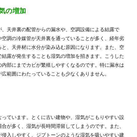
気の増加
が、天井裏の配管からの漏水や、空調設備による結露で
や空調の冷媒管が天井裏を通っていることが多く、経年劣
ると、天井材に水分が染み込む原因になります。また、空
で結露が発生することも湿気の増加を招きます。こうした
の内部にまでカビが繁殖しやすくなるのです。特に漏水は
が広範囲にわたっていることも少なくありません。
なっています。とくに古い建物や、湿気がこもりやすい設
場合が多く、湿気が長時間滞留してしまうのです。また、
が侵入しやすく、ジプトーンのような湿気を吸いやすい建