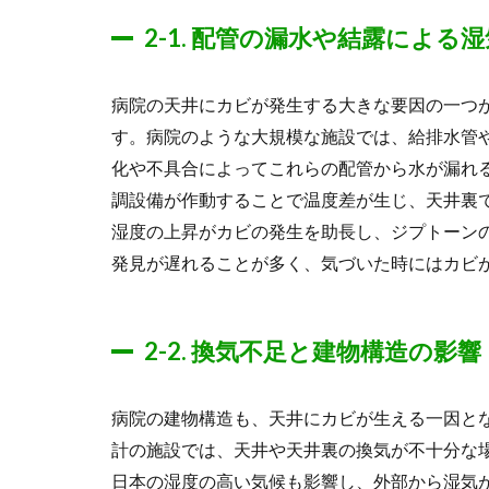
2-1.
配管の漏水や結露による湿
病院の天井にカビが発生する大きな要因の一つ
す。病院のような大規模な施設では、給排水管
化や不具合によってこれらの配管から水が漏れ
調設備が作動することで温度差が生じ、天井裏
湿度の上昇がカビの発生を助長し、ジプトーン
発見が遅れることが多く、気づいた時にはカビ
2-2.
換気不足と建物構造の影響
病院の建物構造も、天井にカビが生える一因と
計の施設では、天井や天井裏の換気が不十分な
日本の湿度の高い気候も影響し、外部から湿気