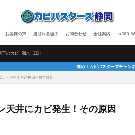
お客様の声
選ばれる理由
お問合わせ
会社案内
℡080-36
床下のカビ
漏水
ZEH
進め！カビバスターズチャンネルでインタビュー
にカビ発生！その原因と根本対策
ン天井にカビ発生！その原因