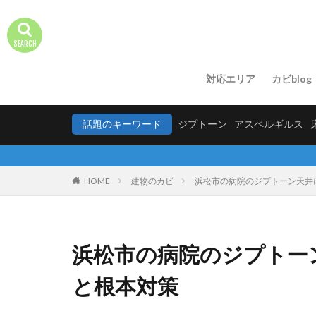
対応エリア
カビblog
話題のキーワード
ジプトーン
アスペルギルス
HOME
建物のカビ
浜松市の病院のジプトーン天井
浜松市の病院のジプトー
と根本対策