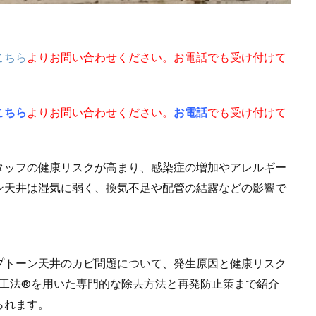
こちら
よりお問い合わせください。お電話でも受け付けて
こちら
よりお問い合わせください。
お電話
でも受け付けて
タッフの健康リスクが高まり、感染症の増加やアレルギー
ン天井は湿気に弱く、換気不足や配管の結露などの影響で
プトーン天井のカビ問題について、発生原因と健康リスク
T工法®を用いた専門的な除去方法と再発防止策まで紹介
られます。