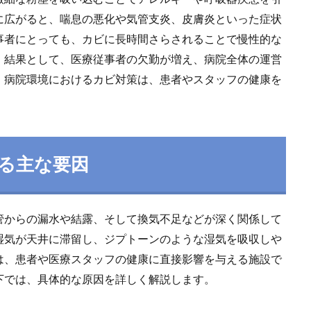
に広がると、喘息の悪化や気管支炎、皮膚炎といった症状
事者にとっても、カビに長時間さらされることで慢性的な
。結果として、医療従事者の欠勤が増え、病院全体の運営
、病院環境におけるカビ対策は、患者やスタッフの健康を
る主な要因
管からの漏水や結露、そして換気不足などが深く関係して
湿気が天井に滞留し、ジプトーンのような湿気を吸収しや
は、患者や医療スタッフの健康に直接影響を与える施設で
下では、具体的な原因を詳しく解説します。