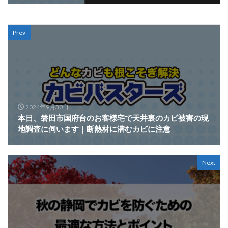
Prev
2024年9月30日
本日、磐田市国府台のお客様宅で天井裏のカビ被害の現
地調査に伺います｜断熱材に潜むカビに注意
Next