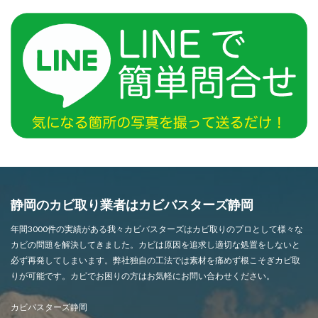
静岡のカビ取り業者はカビバスターズ静岡
年間3000件の実績がある我々カビバスターズはカビ取りのプロとして様々な
カビの問題を解決してきました。カビは原因を追求し適切な処置をしないと
必ず再発してしまいます。弊社独自の工法では素材を痛めず根こそぎカビ取
りが可能です。カビでお困りの方はお気軽にお問い合わせください。
カビバスターズ静岡