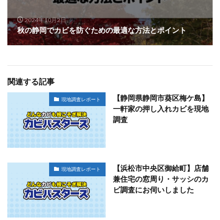
2024年10月2日
秋の静岡でカビを防ぐための最適な方法とポイント
関連する記事
【静岡県静岡市葵区梅ケ島】
現地調査レポート
一軒家の押し入れカビを現地
調査
【浜松市中央区御給町】店舗
現地調査レポート
兼住宅の窓周り・サッシのカ
ビ調査にお伺いしました