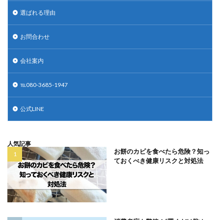
選ばれる理由
お問合わせ
会社案内
℡080-3685-1947
公式LINE
人気記事
お餅のカビを食べたら危険？知っ
ておくべき健康リスクと対処法