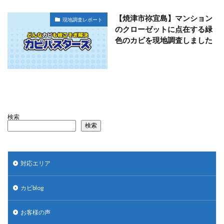
【焼津市祢宜島】マンション
現地調査レポート
のクローゼットに点在する緑
色のカビを現地調査しました
検索
検索
対応エリア
カビblog
お客様の声