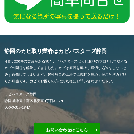
静岡のカビ取り業者はカビバスターズ静岡
年間3000件の実績がある我々カビバスターズはカビ取りのプロとして様々な
カビの問題を解決してきました。カビは原因を追求し適切な処置をしないと
必ず再発してしまいます。弊社独自の工法では素材を痛めず根こそぎカビ取
りが可能です。カビでお困りの方はお気軽にお問い合わせください。
カビバスターズ静岡
静岡県静岡市葵区北安東4丁目32-24
080-3685-1947
お問い合わせはこちら