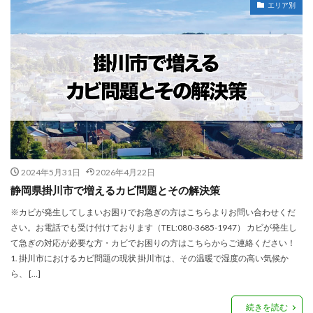
エリア別
2024年5月31日
2026年4月22日
静岡県掛川市で増えるカビ問題とその解決策
※カビが発生してしまいお困りでお急ぎの方はこちらよりお問い合わせくだ
さい。お電話でも受け付けております（TEL:080-3685-1947） カビが発生し
て急ぎの対応が必要な方・カビでお困りの方はこちらからご連絡ください！
1. 掛川市におけるカビ問題の現状 掛川市は、その温暖で湿度の高い気候か
ら、 […]
続きを読む