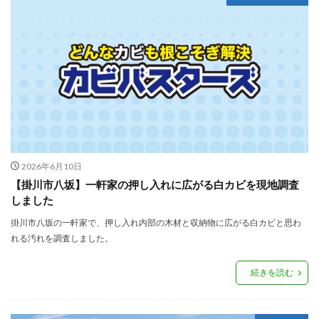
2026年6月10日
【掛川市八坂】一軒家の押し入れに広がる白カビを現地調査
しました
掛川市八坂の一軒家で、押し入れ内部の木材と収納物に広がる白カビと思わ
れる汚れを調査しました。
続きを読む