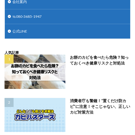
会社案内
℡080-3685-1947
公式LINE
人気記事
お餅のカビを食べたら危険？知っ
ておくべき健康リスクと対処法
消費者庁も警鐘！“置くだけ防カ
ビ”に注意！そこじゃない、正しい
カビ対策方法