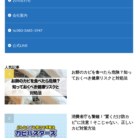
お問合わせ
会社案内
℡080-3685-1947
公式LINE
人気記事
お餅のカビを食べたら危険？知っ
ておくべき健康リスクと対処法
消費者庁も警鐘！“置くだけ防カ
ビ”に注意！そこじゃない、正しい
カビ対策方法