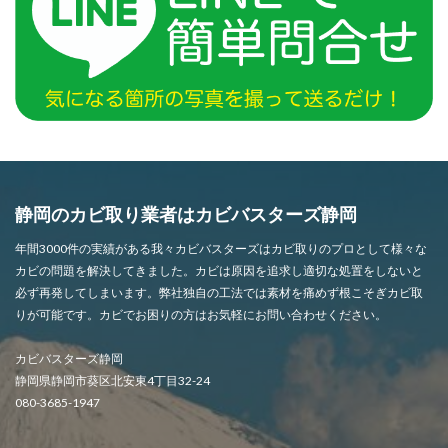
静岡のカビ取り業者はカビバスターズ静岡
年間3000件の実績がある我々カビバスターズはカビ取りのプロとして様々な
カビの問題を解決してきました。カビは原因を追求し適切な処置をしないと
必ず再発してしまいます。弊社独自の工法では素材を痛めず根こそぎカビ取
りが可能です。カビでお困りの方はお気軽にお問い合わせください。
カビバスターズ静岡
静岡県静岡市葵区北安東4丁目32-24
080-3685-1947