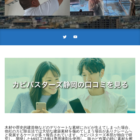
木材や歴史的建造物などのデリケートな素材にカビが生えてしまった場合、
他社のカビ除去法では大切な建築素材を傷めてしまう場合がありクレームへ
と発展するケースが多々報告されています。カビバスターズ本部が独自で研
究し、開発したMIST工法®は専用液剤を使用し、除カビ作業の時に素材を擦