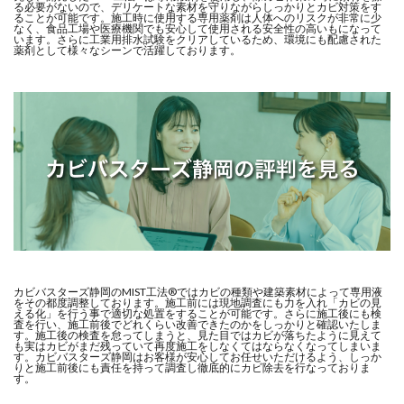
る必要がないので、デリケートな素材を守りながらしっかりとカビ対策をす
ることが可能です。施工時に使用する専用薬剤は人体へのリスクが非常に少
なく、食品工場や医療機関でも安心して使用される安全性の高いもになって
います。さらに工業用排水試験をクリアしているため、環境にも配慮された
薬剤として様々なシーンで活躍しております。
カビバスターズ静岡のMIST工法®ではカビの種類や建築素材によって専用液
をその都度調整しております。施工前には現地調査にも力を入れ「カビの見
える化」を行う事で適切な処置をすることが可能です。さらに施工後にも検
査を行い、施工前後でどれくらい改善できたのかをしっかりと確認いたしま
す。施工後の検査を怠ってしまうと、見た目ではカビが落ちたように見えて
も実はカビがまだ残っていて再度施工をしなくてはならなくなってしまいま
す。カビバスターズ静岡はお客様が安心してお任せいただけるよう、しっか
りと施工前後にも責任を持って調査し徹底的にカビ除去を行なっておりま
す。