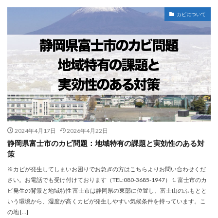
カビについて
2024年4月17日
2026年4月22日
静岡県富士市のカビ問題：地域特有の課題と実効性のある対
策
※カビが発生してしまいお困りでお急ぎの方はこちらよりお問い合わせくだ
さい。お電話でも受け付けております（TEL:080-3685-1947） 1. 富士市のカ
ビ発生の背景と地域特性 富士市は静岡県の東部に位置し、富士山のふもとと
いう環境から、湿度が高くカビが発生しやすい気候条件を持っています。こ
の地 […]