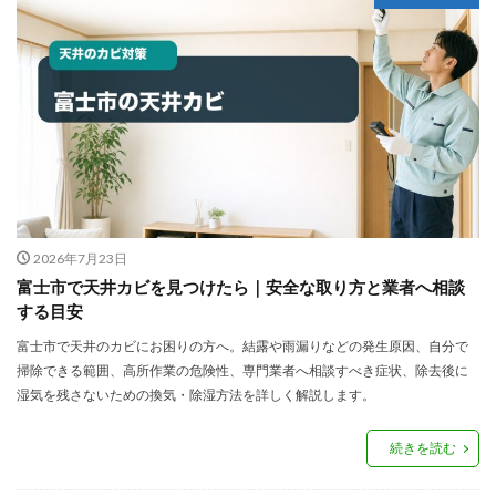
2026年7月23日
富士市で天井カビを見つけたら｜安全な取り方と業者へ相談
する目安
富士市で天井のカビにお困りの方へ。結露や雨漏りなどの発生原因、自分で
掃除できる範囲、高所作業の危険性、専門業者へ相談すべき症状、除去後に
湿気を残さないための換気・除湿方法を詳しく解説します。
続きを読む