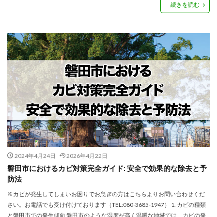
続きを読む
2024年4月24日
2026年4月22日
磐田市におけるカビ対策完全ガイド: 安全で効果的な除去と予
防法
※カビが発生してしまいお困りでお急ぎの方はこちらよりお問い合わせくだ
さい。お電話でも受け付けております（TEL:080-3685-1947） 1. カビの種類
と磐田市での発生傾向 磐田市のような湿度が高く温暖な地域では、カビの発