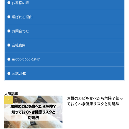
お客様の声
選ばれる理由
お問合わせ
会社案内
℡080-3685-1947
公式LINE
人気記事
お餅のカビを食べたら危険？知っ
ておくべき健康リスクと対処法