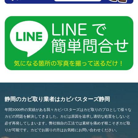
静岡のカビ取り業者はカビバスターズ静岡
年間3000件の実績がある我々カビバスターズはカビ取りのプロとして様々な
カビの問題を解決してきました。カビは原因を追求し適切な処置をしないと
必ず再発してしまいます。弊社独自の工法では素材を痛めず根こそぎカビ取
りが可能です。カビでお困りの方はお気軽にお問い合わせください。