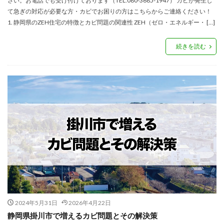
さい。お電話でも受け付けております（TEL:080-3685-1947） カビが発生し
て急ぎの対応が必要な方・カビでお困りの方はこちらからご連絡ください！
1. 静岡県のZEH住宅の特徴とカビ問題の関連性 ZEH（ゼロ・エネルギー・ […]
続きを読む
2024年5月31日
2026年4月22日
静岡県掛川市で増えるカビ問題とその解決策