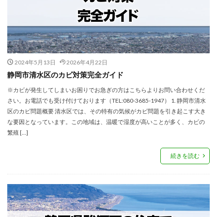
2024年5月13日
2026年4月22日
静岡市清水区のカビ対策完全ガイド
※カビが発生してしまいお困りでお急ぎの方はこちらよりお問い合わせくだ
さい。お電話でも受け付けております（TEL:080-3685-1947） 1. 静岡市清水
区のカビ問題概要 清水区では、その特有の気候がカビ問題を引き起こす大き
な要因となっています。この地域は、温暖で湿度が高いことが多く、カビの
繁殖 […]
続きを読む