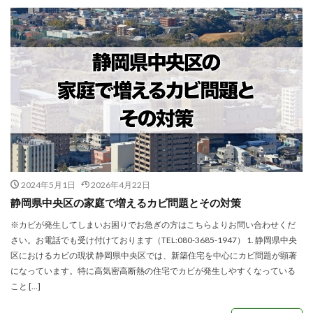
2024年5月1日
2026年4月22日
静岡県中央区の家庭で増えるカビ問題とその対策
※カビが発生してしまいお困りでお急ぎの方はこちらよりお問い合わせくだ
さい。お電話でも受け付けております（TEL:080-3685-1947） 1. 静岡県中央
区におけるカビの現状 静岡県中央区では、新築住宅を中心にカビ問題が顕著
になっています。特に高気密高断熱の住宅でカビが発生しやすくなっている
こと […]