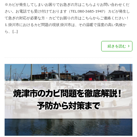
※カビが発生してしまいお困りでお急ぎの方はこちらよりお問い合わせくだ
さい。お電話でも受け付けております（TEL:080-3685-1947） カビが発生し
て急ぎの対応が必要な方・カビでお困りの方はこちらからご連絡ください！
1. 掛川市におけるカビ問題の現状 掛川市は、その温暖で湿度の高い気候か
ら、 […]
続きを読む