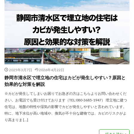
2025年3月7日
2026年4月22日
静岡市清水区で埋立地の住宅はカビが発生しやすい？原因と
効果的な対策を解説
※カビが発生してしまいお困りでお急ぎの方はこちらよりお問い合わせくだ
さい。お電話でも受け付けております（TEL:080-3685-1947） 埋立地に建つ
住宅は、地盤の特性や湿気の影響でカビが発生しやすいと言われています。
特に、地下水位が高い地域や、換気が不十分な建物では、カビのリスクがよ
り高まりま […]