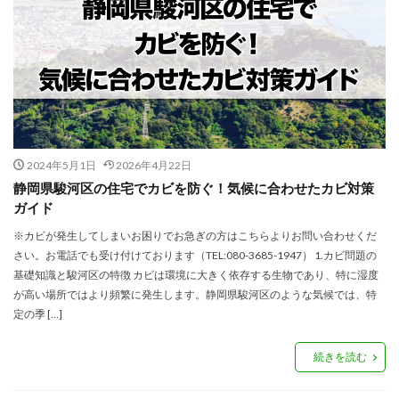
2024年5月1日
2026年4月22日
静岡県駿河区の住宅でカビを防ぐ！気候に合わせたカビ対策
ガイド
※カビが発生してしまいお困りでお急ぎの方はこちらよりお問い合わせくだ
さい。お電話でも受け付けております（TEL:080-3685-1947） 1.カビ問題の
基礎知識と駿河区の特徴 カビは環境に大きく依存する生物であり、特に湿度
が高い場所ではより頻繁に発生します。静岡県駿河区のような気候では、特
定の季 […]
続きを読む