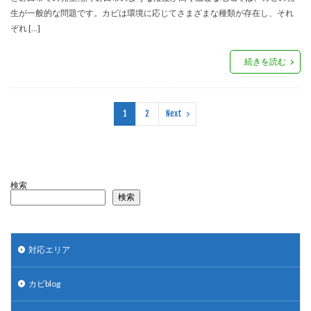
生が一般的な問題です。カビは環境に応じてさまざまな種類が存在し、それ
ぞれ […]
続きを読む
1
2
Next
検索
検索
対応エリア
カビblog