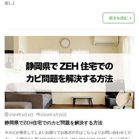
面 […]
続きを読む
2024年6月6日
2026年4月22日
静岡県でZEH住宅でのカビ問題を解決する方法
※カビが発生してしまいお困りでお急ぎの方はこちらよりお問い合わせくだ